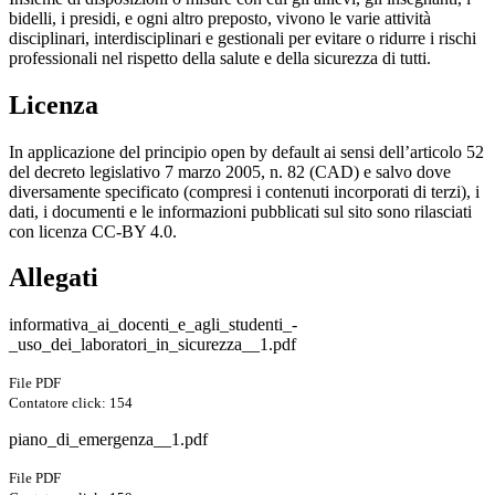
bidelli, i presidi, e ogni altro preposto, vivono le varie attività
disciplinari, interdisciplinari e gestionali per evitare o ridurre i rischi
professionali nel rispetto della salute e della sicurezza di tutti.
Licenza
In applicazione del principio open by default ai sensi dell’articolo 52
del decreto legislativo 7 marzo 2005, n. 82 (CAD) e salvo dove
diversamente specificato (compresi i contenuti incorporati di terzi), i
dati, i documenti e le informazioni pubblicati sul sito sono rilasciati
con licenza CC-BY 4.0.
Allegati
informativa_ai_docenti_e_agli_studenti_-
_uso_dei_laboratori_in_sicurezza__1.pdf
File PDF
Contatore click: 154
piano_di_emergenza__1.pdf
File PDF