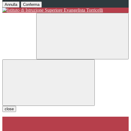
Annulla
Conferma
close