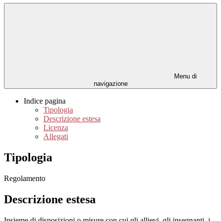
Menu di
navigazione
Indice pagina
Tipologia
Descrizione estesa
Licenza
Allegati
Tipologia
Regolamento
Descrizione estesa
Insieme di disposizioni o misure con cui gli allievi, gli insegnanti, i