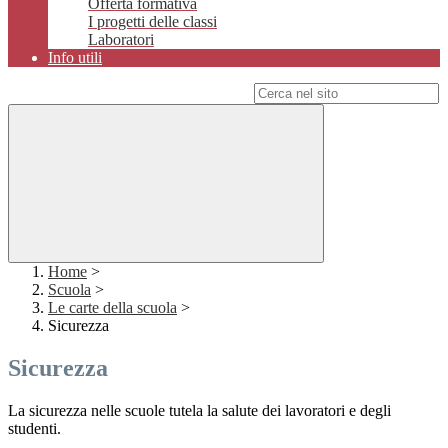
Offerta formativa
I progetti delle classi
Laboratori
Info utili
Campo di ricerca per le pagine del sito
Home
>
Scuola
>
Le carte della scuola
>
Sicurezza
Sicurezza
La sicurezza nelle scuole tutela la salute dei lavoratori e degli
studenti.