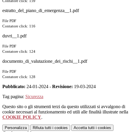
Contatore click: 159
estratto_del_piano_di_emergenza__1.pdf
File PDF
Contatore click: 116
duvri__1.pdf
File PDF
Contatore click: 124
documento_di_valutazione_dei_rischi__1.pdf
File PDF
Contatore click: 128
Pubblicato:
24-01-2024 -
Revisione:
19-03-2024
Tag pagina:
Sicurezza
Questo sito o gli strumenti terzi da questo utilizzati si avvalgono di
cookie necessari al funzionamento ed utili alle finalità illustrate nella
COOKIE POLICY
.
Personalizza
Rifiuta tutti
i cookies
Accetta tutti
i cookies