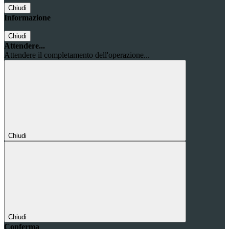
Chiudi
Informazione
Chiudi
Attendere...
Attendere il completamento dell'operazione...
Chiudi
Chiudi
Conferma