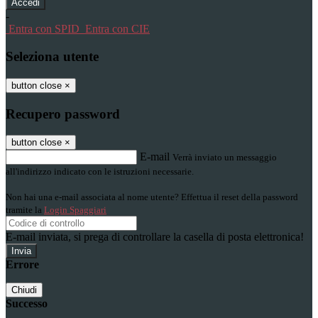
-
Entra con SPID
Entra con CIE
Seleziona utente
button close
×
Recupero password
button close
×
E-mail
Verrà inviato un messaggio
all'indirizzo indicato con le istruzioni necessarie.
Non hai una e-mail associata al nome utente? Effettua il reset della password
tramite la
Login Spaggiari
E-mail inviata, si prega di controllare la casella di posta elettronica!
Errore
Chiudi
Successo