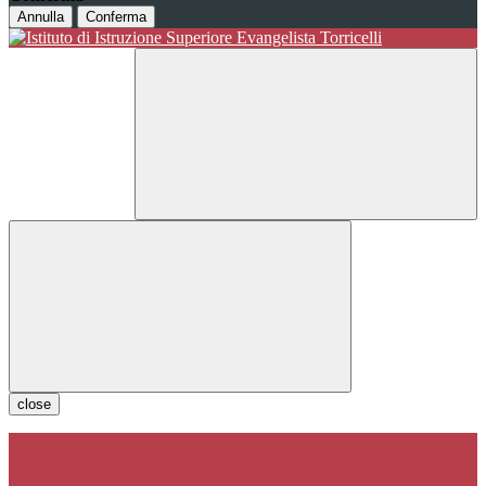
Annulla
Conferma
close