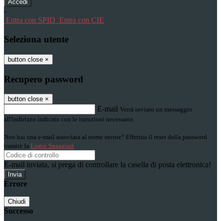
-
Entra con SPID
Entra con CIE
Seleziona utente
button close
×
Recupero password
button close
×
E-mail
Verrà inviato un messaggio
all'indirizzo indicato con le istruzioni necessarie.
Non hai una e-mail associata al nome utente? Effettua il reset della password
tramite la
Login Spaggiari
E-mail inviata, si prega di controllare la casella di posta elettronica!
Errore
Chiudi
Successo