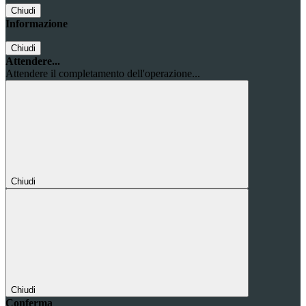
Chiudi
Informazione
Chiudi
Attendere...
Attendere il completamento dell'operazione...
Chiudi
Chiudi
Conferma