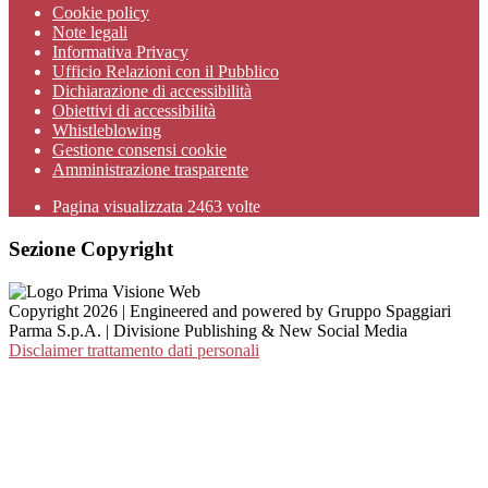
Cookie policy
Note legali
Informativa Privacy
Ufficio Relazioni con il Pubblico
Dichiarazione di accessibilità
Obiettivi di accessibilità
Whistleblowing
Gestione consensi cookie
Amministrazione trasparente
Pagina visualizzata
2463
volte
Sezione Copyright
Copyright 2026 | Engineered and powered by Gruppo Spaggiari
Parma S.p.A. | Divisione Publishing & New Social Media
Disclaimer trattamento dati personali