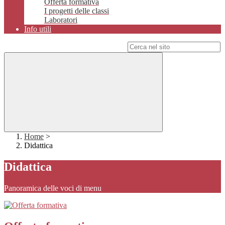
Offerta formativa
I progetti delle classi
Laboratori
Info utili
Campo di ricerca per le pagine del sito
Home
>
Didattica
Didattica
Panoramica delle voci di menu