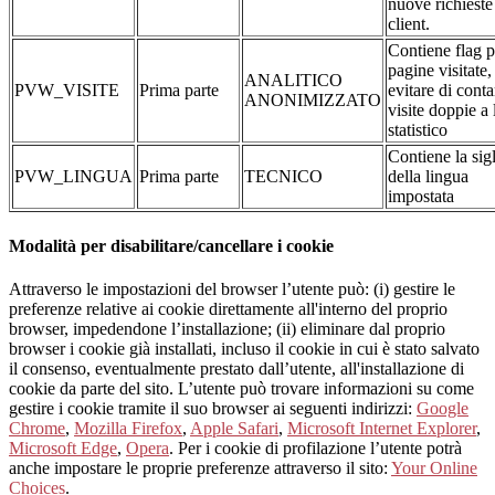
nuove richieste
client.
Contiene flag p
pagine visitate,
ANALITICO
PVW_VISITE
Prima parte
evitare di conta
ANONIMIZZATO
visite doppie a 
statistico
Contiene la sig
PVW_LINGUA
Prima parte
TECNICO
della lingua
impostata
Modalità per disabilitare/cancellare i cookie
Attraverso le impostazioni del browser l’utente può: (i) gestire le
preferenze relative ai cookie direttamente all'interno del proprio
browser, impedendone l’installazione; (ii) eliminare dal proprio
browser i cookie già installati, incluso il cookie in cui è stato salvato
il consenso, eventualmente prestato dall’utente, all'installazione di
cookie da parte del sito. L’utente può trovare informazioni su come
gestire i cookie tramite il suo browser ai seguenti indirizzi:
Google
Chrome
,
Mozilla Firefox
,
Apple Safari
,
Microsoft Internet Explorer
,
Microsoft Edge
,
Opera
. Per i cookie di profilazione l’utente potrà
anche impostare le proprie preferenze attraverso il sito:
Your Online
Choices
.