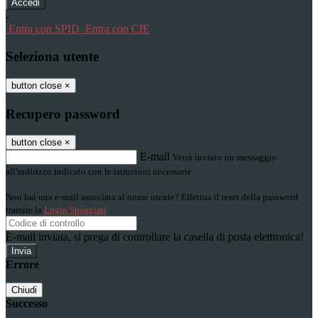
-
Entra con SPID
Entra con CIE
Seleziona utente
button close
×
Recupero password
button close
×
E-mail
Verrà inviato un messaggio
all'indirizzo indicato con le istruzioni necessarie.
Non hai una e-mail associata al nome utente? Effettua il reset della password
tramite la
Login Spaggiari
E-mail inviata, si prega di controllare la casella di posta elettronica!
Errore
Chiudi
Successo