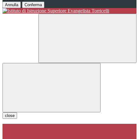
Annulla
Conferma
close