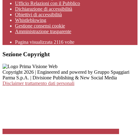
Ufficio Relazioni con il Pubblico
Dichiarazione di accessibilità
Obiettivi di accessibilità
Whistleblowing
Gestione consensi cookie
Amministrazione trasparente
Pagina visualizzata
2116
volte
Sezione Copyright
Copyright 2026 | Engineered and powered by Gruppo Spaggiari
Parma S.p.A. | Divisione Publishing & New Social Media
Disclaimer trattamento dati personali
Back to top