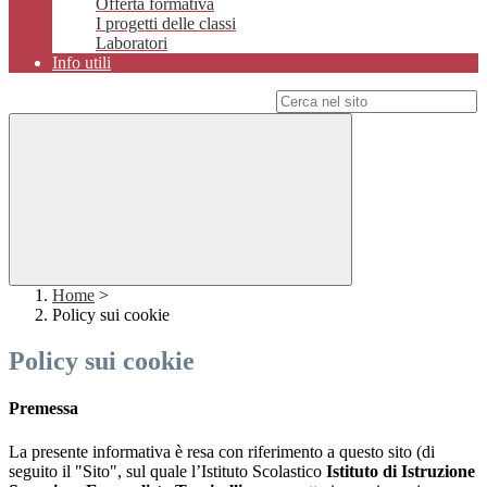
Offerta formativa
I progetti delle classi
Laboratori
Info utili
Campo di ricerca per le pagine del sito
Home
>
Policy sui cookie
Policy sui cookie
Premessa
La presente informativa è resa con riferimento a questo sito (di
seguito il "Sito", sul quale l’Istituto Scolastico
Istituto di Istruzione