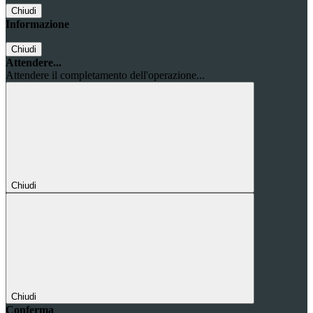
Chiudi
Informazione
Chiudi
Attendere...
Attendere il completamento dell'operazione...
Chiudi
Chiudi
Conferma