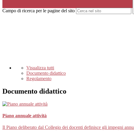
Campo di ricerca per le pagine del sito
Visualizza tutti
Documento didattico
Regolamento
Documento didattico
Piano annuale attività
Il Piano deliberato dal Collegio dei docenti definisce gli impegni annu