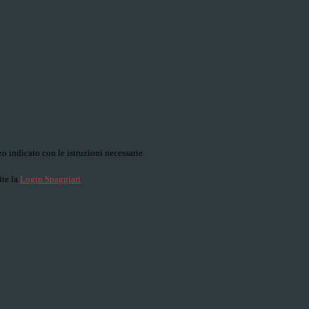
o indicato con le istruzioni necessarie.
ite la
Login Spaggiari