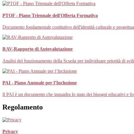
PTOF - Piano Triennale dell'Offerta Formativa
Documento fondamentale costitutivo dell'identità culturale e progettuale
RAV-Rapporto di Autovalutazione
Analisi del funzionamento della Scuola per individuare priorità di svi
PAI - Piano Annuale per l’Inclusione
Il PAI è un documento che inquadra lo stato dei bisogni educativi e form
Regolamento
Privacy