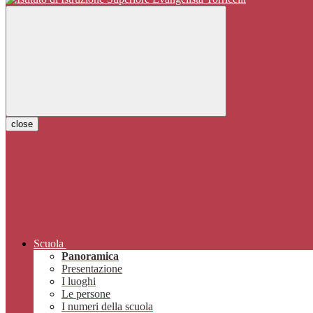
close
Scuola
Panoramica
Presentazione
I luoghi
Le persone
I numeri della scuola