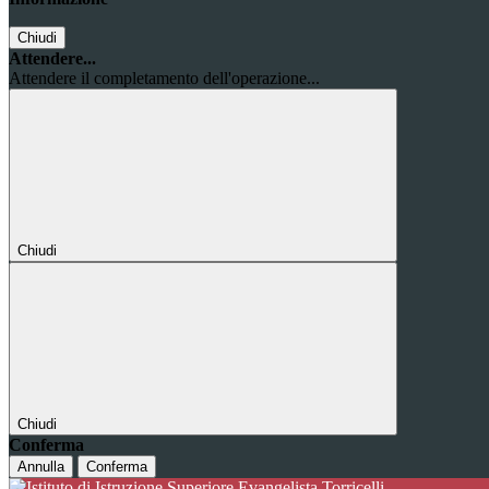
Chiudi
Attendere...
Attendere il completamento dell'operazione...
Chiudi
Chiudi
Conferma
Annulla
Conferma