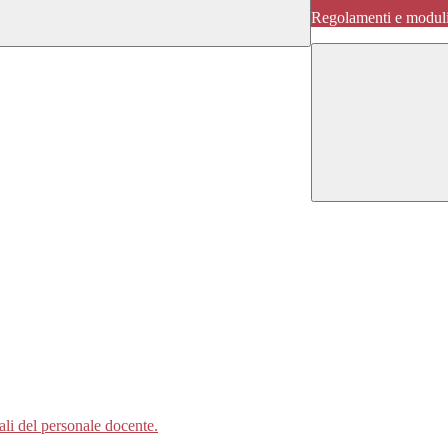
Regolamenti e moduli
ali del personale docente.