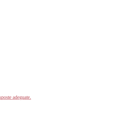
isposte adeguate.