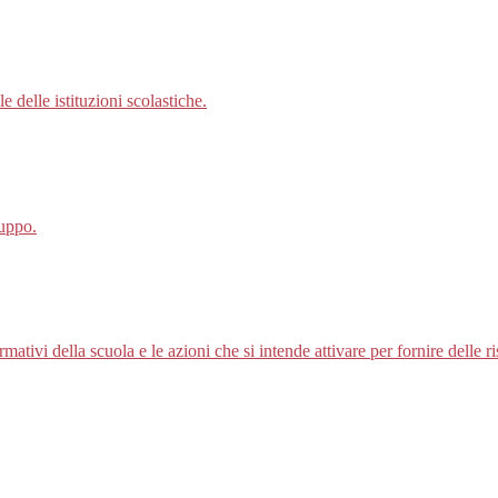
 delle istituzioni scolastiche.
luppo.
ativi della scuola e le azioni che si intende attivare per fornire delle r