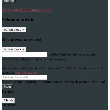
-
Entra con SPID
Entra con CIE
Seleziona utente
button close
×
Recupero password
button close
×
E-mail
Verrà inviato un messaggio
all'indirizzo indicato con le istruzioni necessarie.
Non hai una e-mail associata al nome utente? Effettua il reset della password
tramite la
Login Spaggiari
E-mail inviata, si prega di controllare la casella di posta elettronica!
Errore
Chiudi
Successo