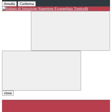
Annulla
Conferma
close