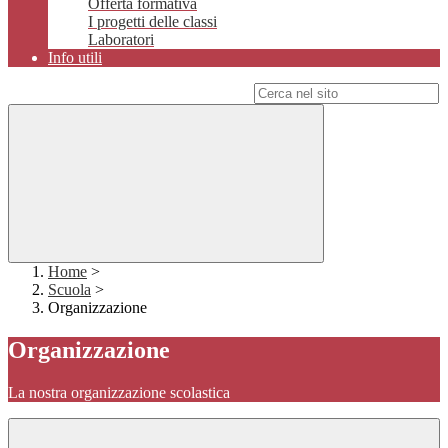
Offerta formativa
I progetti delle classi
Laboratori
Info utili
Campo di ricerca per le pagine del sito
Home
>
Scuola
>
Organizzazione
Organizzazione
La nostra organizzazione scolastica