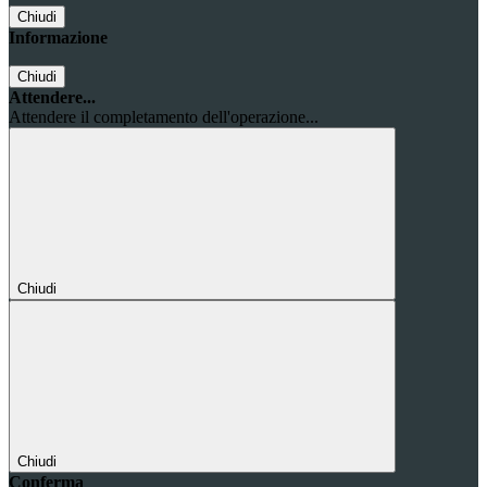
Chiudi
Informazione
Chiudi
Attendere...
Attendere il completamento dell'operazione...
Chiudi
Chiudi
Conferma