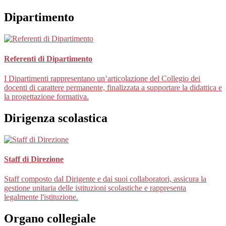
Dipartimento
Referenti di Dipartimento
I Dipartimenti rappresentano un’articolazione del Collegio dei
docenti di carattere permanente, finalizzata a supportare la didattica e
la progettazione formativa.
Dirigenza scolastica
Staff di Direzione
Staff composto dal Dirigente e dai suoi collaboratori, assicura la
gestione unitaria delle istituzioni scolastiche e rappresenta
legalmente l'istituzione.
Organo collegiale