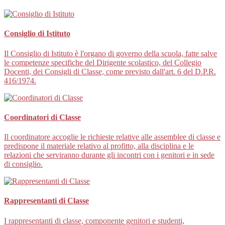
Consiglio di Istituto
Il Consiglio di Istituto è l'organo di governo della scuola, fatte salve
le competenze specifiche del Dirigente scolastico, del Collegio
Docenti, dei Consigli di Classe, come previsto dall'art. 6 del D.P.R.
416/1974.
Coordinatori di Classe
Il coordinatore accoglie le richieste relative alle assemblee di classe e
predispone il materiale relativo al profitto, alla disciplina e le
relazioni che serviranno durante gli incontri con i genitori e in sede
di consiglio.
Rappresentanti di Classe
I rappresentanti di classe, componente genitori e studenti,