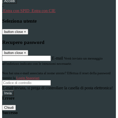
-
Entra con SPID
Entra con CIE
Seleziona utente
button close
×
Recupero password
button close
×
E-mail
Verrà inviato un messaggio
all'indirizzo indicato con le istruzioni necessarie.
Non hai una e-mail associata al nome utente? Effettua il reset della password
tramite la
Login Spaggiari
E-mail inviata, si prega di controllare la casella di posta elettronica!
Errore
Chiudi
Successo