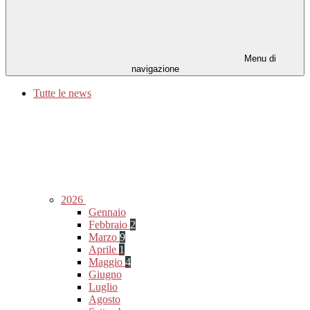
Menu di
navigazione
Tutte le news
2026
Gennaio
Febbraio
2
Marzo
9
Aprile
1
Maggio
4
Giugno
Luglio
Agosto