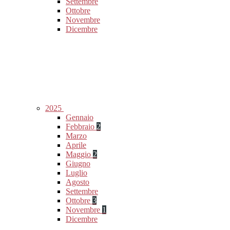
Settembre
Ottobre
Novembre
Dicembre
2025
Gennaio
Febbraio
2
Marzo
Aprile
Maggio
2
Giugno
Luglio
Agosto
Settembre
Ottobre
3
Novembre
1
Dicembre