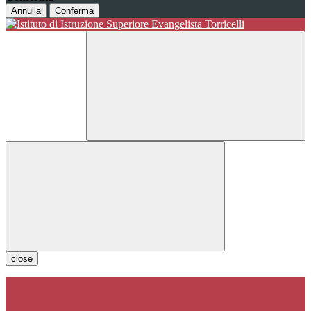
Annulla
Conferma
close