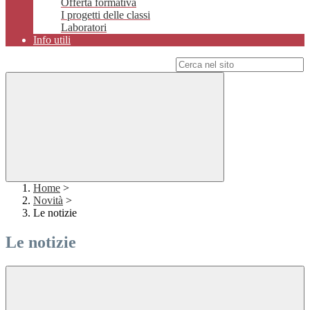
Offerta formativa
I progetti delle classi
Laboratori
Info utili
Campo di ricerca per le pagine del sito
Home
>
Novità
>
Le notizie
Le notizie