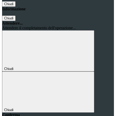
Chiudi
Informazione
Chiudi
Attendere...
Attendere il completamento dell'operazione...
Chiudi
Chiudi
Conferma