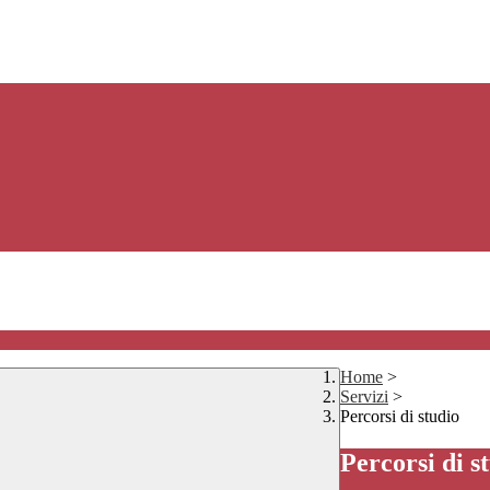
Home
>
Servizi
>
Percorsi di studio
Percorsi di s