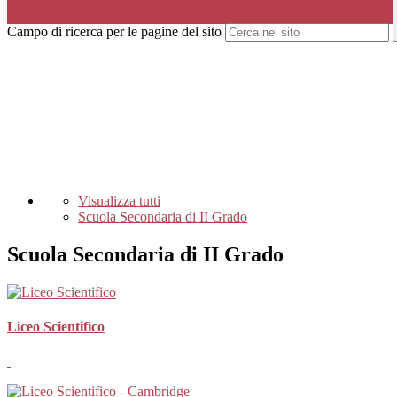
Campo di ricerca per le pagine del sito
Visualizza tutti
Scuola Secondaria di II Grado
Scuola Secondaria di II Grado
Liceo Scientifico