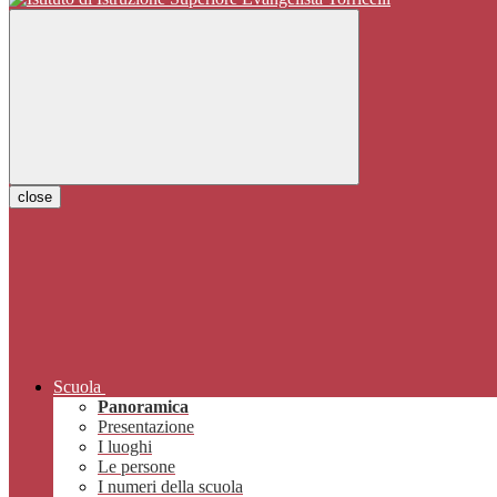
close
Scuola
Panoramica
Presentazione
I luoghi
Le persone
I numeri della scuola