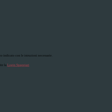
o indicato con le istruzioni necessarie.
ite la
Login Spaggiari