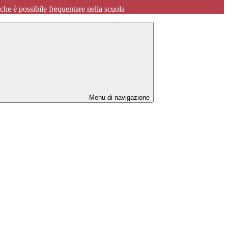
o che è possibile frequentare nella scuola
Menu di navigazione