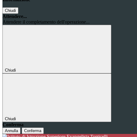
Chiudi
Attendere...
Attendere il completamento dell'operazione...
Chiudi
Chiudi
Conferma
Annulla
Conferma