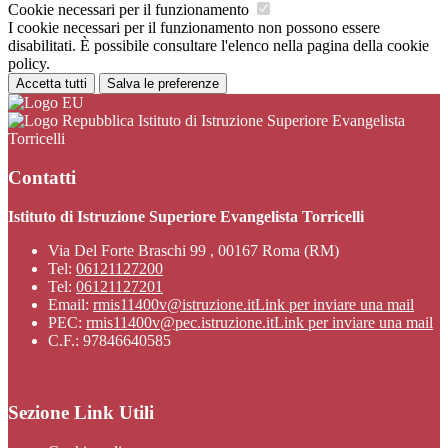
Cookie necessari per il funzionamento
I cookie necessari per il funzionamento non possono essere
disabilitati. È possibile consultare l'elenco nella pagina della cookie
policy.
Accetta tutti
Salva le preferenze
Istituto di Istruzione Superiore Evangelista
Torricelli
Contatti
Istituto di Istruzione Superiore Evangelista Torricelli
Via Del Forte Braschi 99 , 00167 Roma (RM)
Tel:
06121127200
Tel:
06121127201
Email:
rmis11400v@istruzione.it
Link per inviare una mail
PEC:
rmis11400v@pec.istruzione.it
Link per inviare una mail
C.F.: 97846640585
Sezione Link Utili