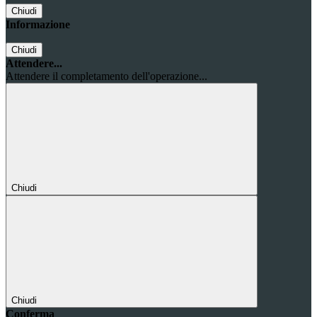
Chiudi
Informazione
Chiudi
Attendere...
Attendere il completamento dell'operazione...
Chiudi
Chiudi
Conferma