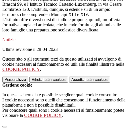
Braschi 99, e l’Istituto Tecnico Cartesio-Luxemburg, in via Cesare
Lombroso 120. L’istituto, dunque, si estende su di un ampio
territorio, che comprende i Municipi XIII e XIV.
L’istituto offre diversi corsi di studio e propone, quindi, un’offerta
formativa ampia ed articolata, che intende fornire agli alunni e alle
loro famiglie una preparazione scolastica diversificata.
Notizie
Ultima revisione il 28-04-2023
Questo sito o gli strumenti terzi da questo utilizzati si avvalgono di
cookie necessari al funzionamento ed utili alle finalità illustrate nella
COOKIE POLICY
.
Personalizza
Rifiuta tutti
i cookies
Accetta tutti
i cookies
Gestione cookie
In questa schermata è possibile scegliere quali cookie consentire.
I cookie necessari sono quelli che consentono il funzionamento della
piattaforma e non è possibile disabilitarli.
Per conoscere quali sono i cookie necessari al funzionamento potete
visionare la
COOKIE POLICY
.