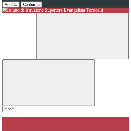
Annulla
Conferma
close