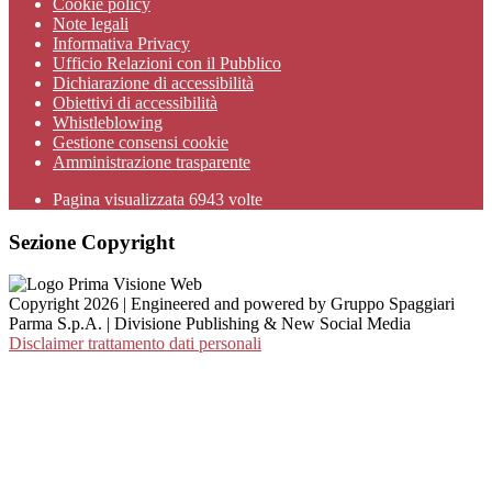
Cookie policy
Note legali
Informativa Privacy
Ufficio Relazioni con il Pubblico
Dichiarazione di accessibilità
Obiettivi di accessibilità
Whistleblowing
Gestione consensi cookie
Amministrazione trasparente
Pagina visualizzata
6943
volte
Sezione Copyright
Copyright 2026 | Engineered and powered by Gruppo Spaggiari
Parma S.p.A. | Divisione Publishing & New Social Media
Disclaimer trattamento dati personali