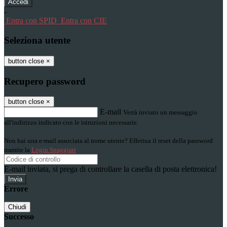
-
Entra con SPID
Entra con CIE
Seleziona utente
button close
×
Recupero password
button close
×
E-mail
Verrà inviato un messaggio
all'indirizzo indicato con le istruzioni necessarie.
Non hai una e-mail associata al nome utente? Effettua il reset della password
tramite la
Login Spaggiari
E-mail inviata, si prega di controllare la casella di posta elettronica!
Errore
Chiudi
Successo