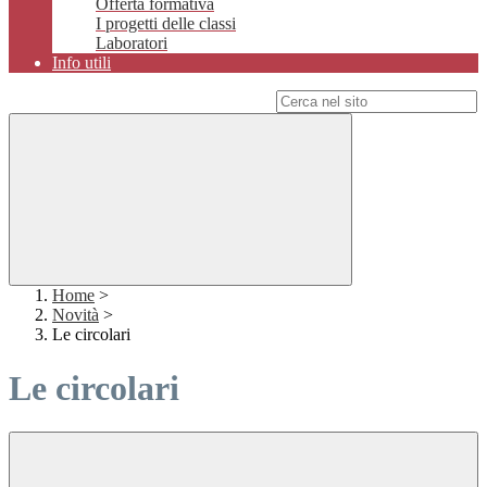
Offerta formativa
I progetti delle classi
Laboratori
Info utili
Campo di ricerca per le pagine del sito
Home
>
Novità
>
Le circolari
Le circolari