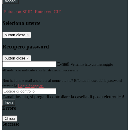
-
Entra con SPID
Entra con CIE
Seleziona utente
button close
×
Recupero password
button close
×
E-mail
Verrà inviato un messaggio
all'indirizzo indicato con le istruzioni necessarie.
Non hai una e-mail associata al nome utente? Effettua il reset della password
tramite la
Login Spaggiari
E-mail inviata, si prega di controllare la casella di posta elettronica!
Errore
Chiudi
Successo