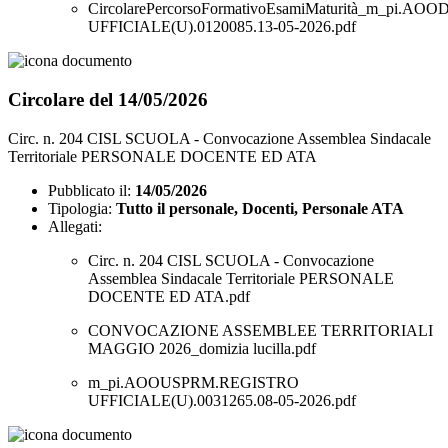
CircolarePercorsoFormativoEsamiMaturità_m_pi.
UFFICIALE(U).0120085.13-05-2026.pdf
Circolare del 14/05/2026
Circ. n. 204 CISL SCUOLA - Convocazione Assemblea Sindacale
Territoriale PERSONALE DOCENTE ED ATA
Pubblicato il:
14/05/2026
Tipologia:
Tutto il personale, Docenti, Personale ATA
Allegati:
Circ. n. 204 CISL SCUOLA - Convocazione
Assemblea Sindacale Territoriale PERSONALE
DOCENTE ED ATA.pdf
CONVOCAZIONE ASSEMBLEE TERRITORIALI
MAGGIO 2026_domizia lucilla.pdf
m_pi.AOOUSPRM.REGISTRO
UFFICIALE(U).0031265.08-05-2026.pdf