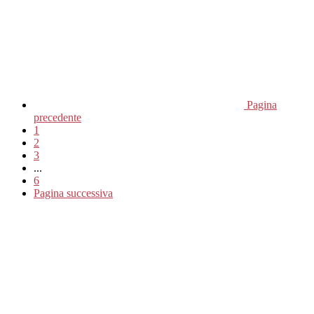
Pagina
precedente
1
2
3
...
6
Pagina successiva