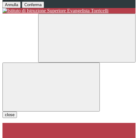
Annulla
Conferma
close