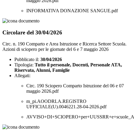
maggio 2026.pdf
INFORMATIVA DONAZIONE SANGUE.pdf
Circolare del 30/04/2026
Circ. n. 190 Comparto e Area Istruzione e Ricerca Settore Scuola.
Azioni di sciopero per le giornate del 6 e 7 maggio 2026
Pubblicato il:
30/04/2026
Tipologia:
Tutto il personale, Docenti, Personale ATA,
Riservata, Alunni, Famiglie
Allegati:
Circ. 190 Sciopero Comparto Istruzione del 06 e 07
maggio 2026.pdf
m_pi.AOODRLA.REGISTRO
UFFICIALE(U).0046221.28-04-2026.pdf
AVVISO+DI+SCIOPERO+per+UUSSRR+e+scuole_Agg