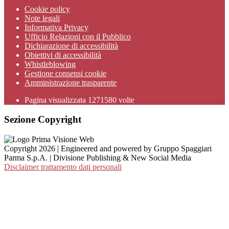
Cookie policy
Note legali
Informativa Privacy
Ufficio Relazioni con il Pubblico
Dichiarazione di accessibilità
Obiettivi di accessibilità
Whistleblowing
Gestione consensi cookie
Amministrazione trasparente
Pagina visualizzata
1271580
volte
Sezione Copyright
Copyright 2026 | Engineered and powered by Gruppo Spaggiari
Parma S.p.A. | Divisione Publishing & New Social Media
Disclaimer trattamento dati personali