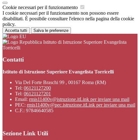
Cookie necessari per il funzionamento
I cookie necessari per il funzionamento non possono essere
disabilitati. È possibile consultare l'elenco nella pagina della cookie
policy.
Accetta tutti
Salva le preferenze
Istituto di Istruzione Superiore Evangelista
Torricelli
Contatti
Istituto di Istruzione Superiore Evangelista Torricelli
Via Del Forte Braschi 99 , 00167 Roma (RM)
Tel:
06121127200
Tel:
06121127201
Email:
rmis11400v@istruzione.it
Link per inviare una mail
PEC:
rmis11400v@pec.istruzione.it
Link per inviare una mail
C.F.: 97846640585
Sezione Link Utili