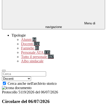
Menu di
navigazione
Tipologie
Alunni
84
Docenti
133
Famiglie
81
Personale ATA
135
Tutto il personale
197
Albo sindacale
Cerca anche nell'archivio storico
Protocollo 5119/2026 del 06/07/2026
Circolare del 06/07/2026