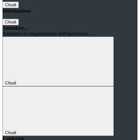
Chiudi
Informazione
Chiudi
Attendere...
Attendere il completamento dell'operazione...
Chiudi
Chiudi
Conferma