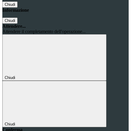
Chiudi
Informazione
Chiudi
Attendere...
Attendere il completamento dell'operazione...
Chiudi
Chiudi
Conferma