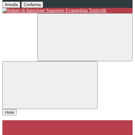
Annulla
Conferma
close