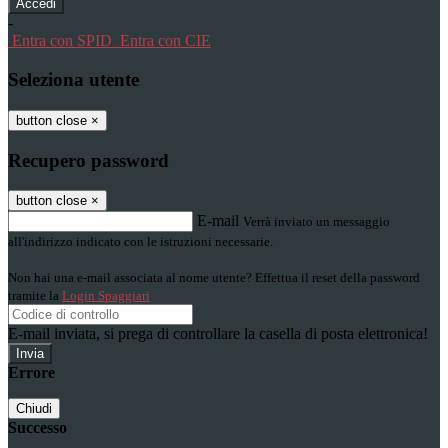
-
Entra con SPID
Entra con CIE
Seleziona utente
button close
×
Recupero password
button close
×
E-mail
Verrà inviato un messaggio
all'indirizzo indicato con le istruzioni necessarie.
Non hai una e-mail associata al nome utente? Effettua il reset della password
tramite la
Login Spaggiari
E-mail inviata, si prega di controllare la casella di posta elettronica!
Errore
Chiudi
Successo