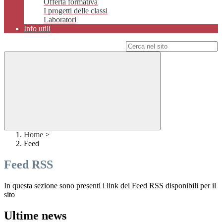
Offerta formativa
I progetti delle classi
Laboratori
Info utili
Campo di ricerca per le pagine del sito
Home
>
Feed
Feed RSS
In questa sezione sono presenti i link dei Feed RSS disponibili per il
sito
Ultime news