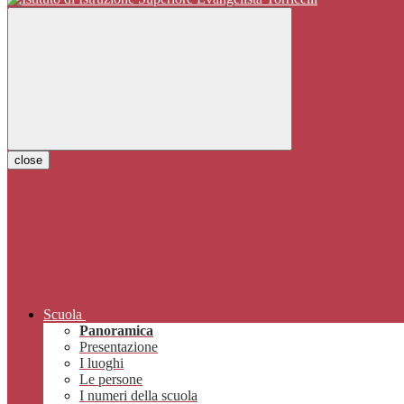
close
Scuola
Panoramica
Presentazione
I luoghi
Le persone
I numeri della scuola