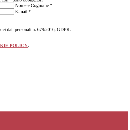
Nome e Cognome
*
E-mail
*
ne dei dati personali n. 679/2016, GDPR.
KIE POLICY
.