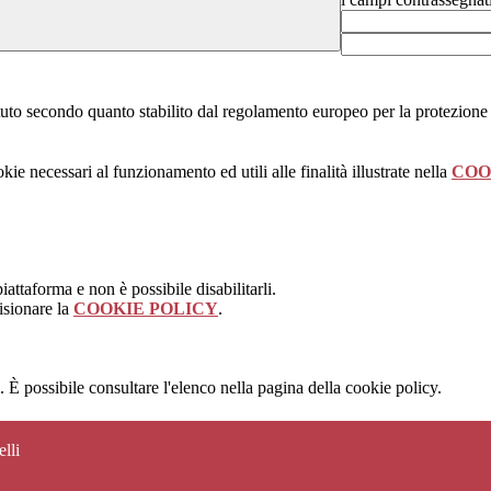
stituto secondo quanto stabilito dal regolamento europeo per la protezio
kie necessari al funzionamento ed utili alle finalità illustrate nella
COO
attaforma e non è possibile disabilitarli.
isionare la
COOKIE POLICY
.
 È possibile consultare l'elenco nella pagina della cookie policy.
lli