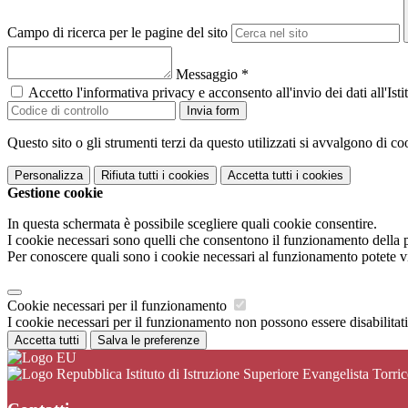
Campo di ricerca per le pagine del sito
Messaggio
*
Accetto l'informativa privacy e acconsento all'invio dei dati all'I
Invia form
Questo sito o gli strumenti terzi da questo utilizzati si avvalgono di coo
Personalizza
Rifiuta tutti
i cookies
Accetta tutti
i cookies
Gestione cookie
In questa schermata è possibile scegliere quali cookie consentire.
I cookie necessari sono quelli che consentono il funzionamento della pi
Per conoscere quali sono i cookie necessari al funzionamento potete v
Cookie necessari per il funzionamento
I cookie necessari per il funzionamento non possono essere disabilitati.
Accetta tutti
Salva le preferenze
Istituto di Istruzione Superiore Evangelista Torrice