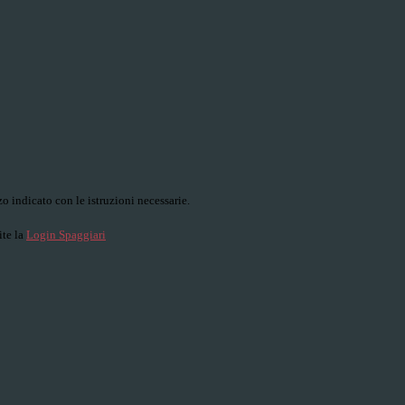
o indicato con le istruzioni necessarie.
ite la
Login Spaggiari