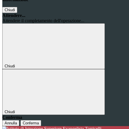
Chiudi
Attendere...
Attendere il completamento dell'operazione...
Chiudi
Chiudi
Conferma
Annulla
Conferma