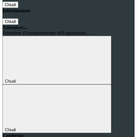
Chiudi
Informazione
Chiudi
Attendere...
Attendere il completamento dell'operazione...
Chiudi
Chiudi
Conferma