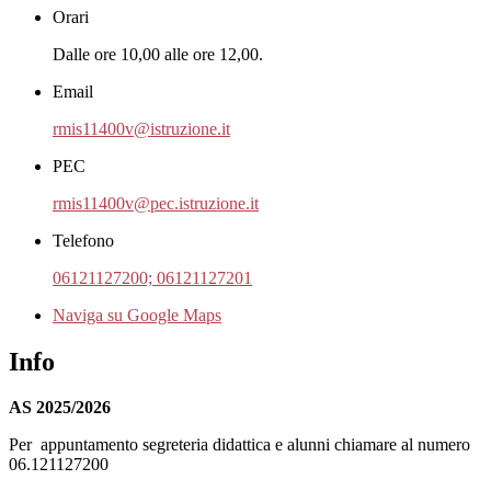
Orari
Dalle ore 10,00 alle ore 12,00.
Email
rmis11400v@istruzione.it
PEC
rmis11400v@pec.istruzione.it
Telefono
06121127200; 06121127201
Naviga su Google Maps
Info
AS 2025/2026
Per appuntamento segreteria didattica e alunni chiamare al numero
06.121127200