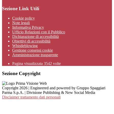
Sezione Link Utili
Cookie policy
Note legali
Informativa Privacy
Ufficio Relazioni con il Pubblico
Dichiarazione di accessibilità
Obiettivi di accessibilità
Whistleblowing
Gestione consensi cookie
Amministrazione trasparente
Pagina visualizzata
3542
volte
Sezione Copyright
Copyright 2026 | Engineered and powered by Gruppo Spaggiari
Parma S.p.A. | Divisione Publishing & New Social Media
Disclaimer trattamento dati personali