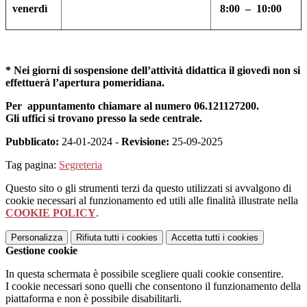
venerdì
8:00 – 10:00
* Nei giorni di
sospensione dell’attività didattica il giovedì non si
effettuerà l’apertura pomeridiana.
Per appuntamento chiamare al numero 06.121127200.
G
li uffici si trovano presso la sede centrale.
Pubblicato:
24-01-2024 -
Revisione:
25-09-2025
Tag pagina:
Segreteria
Questo sito o gli strumenti terzi da questo utilizzati si avvalgono di
cookie necessari al funzionamento ed utili alle finalità illustrate nella
COOKIE POLICY
.
Personalizza
Rifiuta tutti
i cookies
Accetta tutti
i cookies
Gestione cookie
In questa schermata è possibile scegliere quali cookie consentire.
I cookie necessari sono quelli che consentono il funzionamento della
piattaforma e non è possibile disabilitarli.