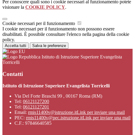
Per conoscere quali sono i cookie necessari al funzionamento potete
visionare la
COOKIE POLICY
.
Cookie necessari per il funzionamento
I cookie necessari per il funzionamento non possono essere
disabilitati. È possibile consultare l'elenco nella pagina della cookie
policy.
Accetta tutti
Salva le preferenze
Istituto di Istruzione Superiore Evangelista
Torricelli
Contatti
Istituto di Istruzione Superiore Evangelista Torricelli
Via Del Forte Braschi 99 , 00167 Roma (RM)
Tel:
06121127200
Tel:
06121127201
Email:
rmis11400v@istruzione.it
Link per inviare una mail
PEC:
rmis11400v@pec.istruzione.it
Link per inviare una mail
C.F.: 97846640585