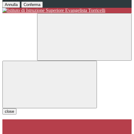
Annulla
Conferma
close