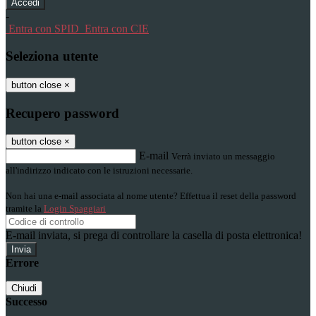
-
Entra con SPID
Entra con CIE
Seleziona utente
button close
×
Recupero password
button close
×
E-mail
Verrà inviato un messaggio
all'indirizzo indicato con le istruzioni necessarie.
Non hai una e-mail associata al nome utente? Effettua il reset della password
tramite la
Login Spaggiari
E-mail inviata, si prega di controllare la casella di posta elettronica!
Errore
Chiudi
Successo