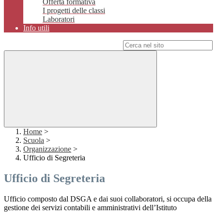
Offerta formativa
I progetti delle classi
Laboratori
Info utili
Campo di ricerca per le pagine del sito
Home
>
Scuola
>
Organizzazione
>
Ufficio di Segreteria
Ufficio di Segreteria
Ufficio composto dal DSGA e dai suoi collaboratori, si occupa della
gestione dei servizi contabili e amministrativi dell’Istituto