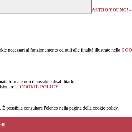
ASTRO YOUNG! -
kie necessari al funzionamento ed utili alle finalità illustrate nella
COO
attaforma e non è possibile disabilitarli.
isionare la
COOKIE POLICY
.
 È possibile consultare l'elenco nella pagina della cookie policy.
lli