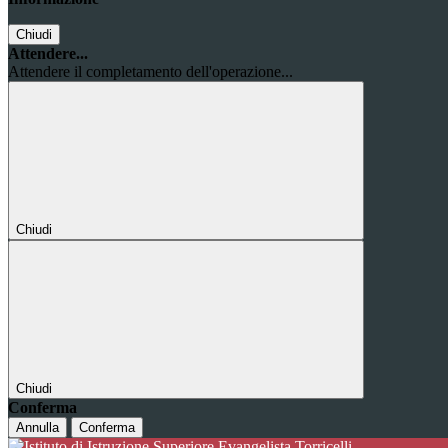
Chiudi
Attendere...
Attendere il completamento dell'operazione...
Chiudi
Chiudi
Conferma
Annulla
Conferma