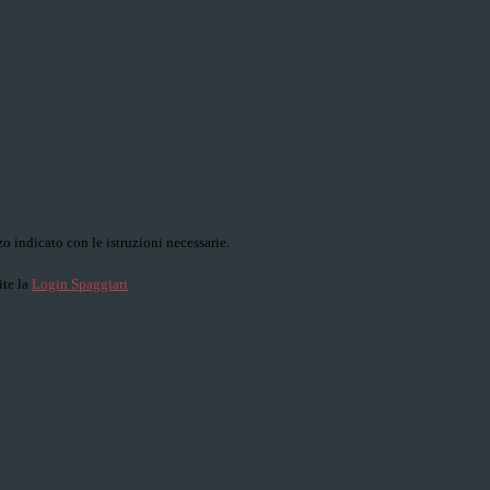
o indicato con le istruzioni necessarie.
ite la
Login Spaggiari