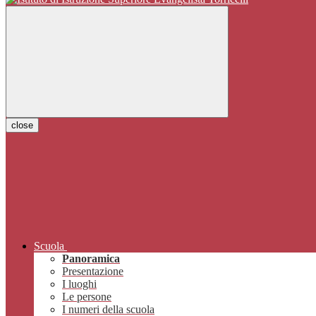
close
Scuola
Panoramica
Presentazione
I luoghi
Le persone
I numeri della scuola