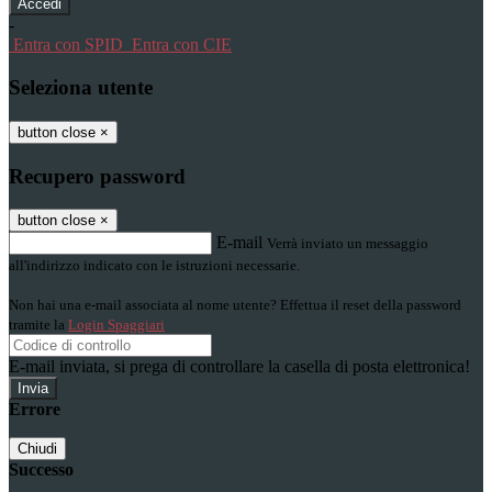
-
Entra con SPID
Entra con CIE
Seleziona utente
button close
×
Recupero password
button close
×
E-mail
Verrà inviato un messaggio
all'indirizzo indicato con le istruzioni necessarie.
Non hai una e-mail associata al nome utente? Effettua il reset della password
tramite la
Login Spaggiari
E-mail inviata, si prega di controllare la casella di posta elettronica!
Errore
Chiudi
Successo