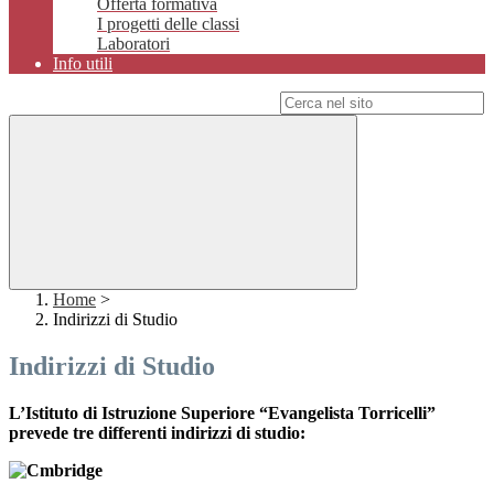
Offerta formativa
I progetti delle classi
Laboratori
Info utili
Campo di ricerca per le pagine del sito
Home
>
Indirizzi di Studio
Indirizzi di Studio
L’Istituto di Istruzione Superiore “Evangelista Torricelli”
prevede tre differenti indirizzi di studio: