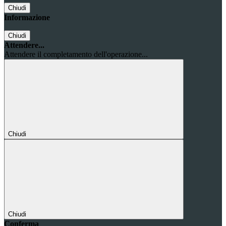
Chiudi
Informazione
Chiudi
Attendere...
Attendere il completamento dell'operazione...
Chiudi
Chiudi
Conferma