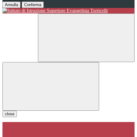
Annulla
Conferma
close