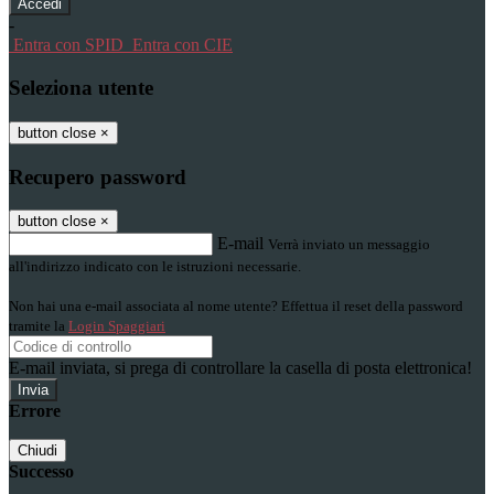
-
Entra con SPID
Entra con CIE
Seleziona utente
button close
×
Recupero password
button close
×
E-mail
Verrà inviato un messaggio
all'indirizzo indicato con le istruzioni necessarie.
Non hai una e-mail associata al nome utente? Effettua il reset della password
tramite la
Login Spaggiari
E-mail inviata, si prega di controllare la casella di posta elettronica!
Errore
Chiudi
Successo