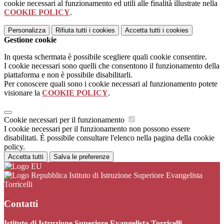
cookie necessari al funzionamento ed utili alle finalità illustrate nella
COOKIE POLICY
.
Personalizza
Rifiuta tutti
i cookies
Accetta tutti
i cookies
Gestione cookie
In questa schermata è possibile scegliere quali cookie consentire.
I cookie necessari sono quelli che consentono il funzionamento della
piattaforma e non è possibile disabilitarli.
Per conoscere quali sono i cookie necessari al funzionamento potete
visionare la
COOKIE POLICY
.
Cookie necessari per il funzionamento
I cookie necessari per il funzionamento non possono essere
disabilitati. È possibile consultare l'elenco nella pagina della cookie
policy.
Accetta tutti
Salva le preferenze
Istituto di Istruzione Superiore Evangelista
Torricelli
Contatti
Istituto di Istruzione Superiore Evangelista Torricelli