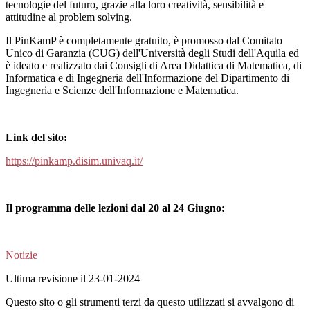
tecnologie del futuro, grazie alla loro creatività, sensibilità e
attitudine al problem solving.
Il PinKamP è completamente gratuito, è promosso dal Comitato
Unico di Garanzia (CUG) dell'Università degli Studi dell'Aquila ed
è ideato e realizzato dai Consigli di Area Didattica di Matematica, di
Informatica e di Ingegneria dell'Informazione del Dipartimento di
Ingegneria e Scienze dell'Informazione e Matematica.
Link del sito:
https://pinkamp.disim.univaq.it/
Il programma delle lezioni dal 20 al 24 Giugno:
Notizie
Ultima revisione il 23-01-2024
Questo sito o gli strumenti terzi da questo utilizzati si avvalgono di