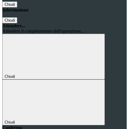
Chiudi
Informazione
Chiudi
Attendere...
Attendere il completamento dell'operazione...
Chiudi
Chiudi
Conferma