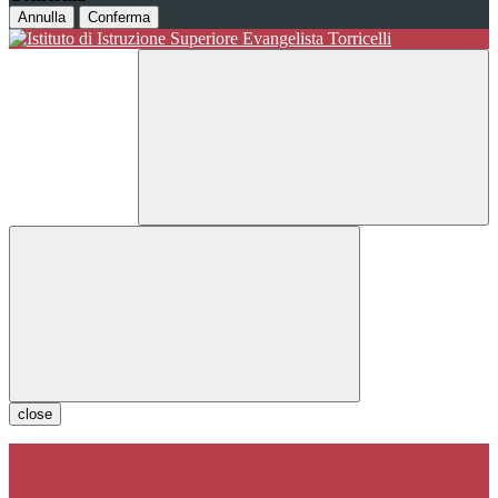
Annulla
Conferma
close