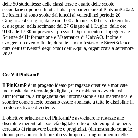
delle 50 studentesse delle classi terze e quarte delle scuole
secondarie superiori di tutta Italia, per partecipare al PinKamP 2022.
Le lezioni si sono svolte dal lunedì al venerdì nel periodo 20
Giugno - 24 Giugno, dalle ore 9:00 alle ore 13:00 in via telematica
e, a seguire, nella settimana dal 27 Giugno al 1 Luglio, dalle ore
9:00 alle 17:30 in presenza, presso il Dipartimento di Ingegneria e
Scienze dell'Informazione e Matematica di UnivAQ. Inoltre si
svolgerà un evento finale, durante la manifestazione StreetScience a
cura dell’Università degli Studi dell’Aquila, organizzata a settembre
2022.
Cos’è il PinKamP
Il
PinKamP
è un progetto ideato per ragazze creative e motivate,
incuriosite dalle tecnologie digitali, che desiderano avvicinarsi
all'informatica, all'ingegneria dell'informazione e alla matematica, e
scoprire come queste possano essere applicate a tutte le discipline in
modo creativo e divertente.
L'obiettivo principale del PinKamP è avvicinare le ragazze alle
discipline inerenti alla società digitale, oltre gli stereotipi di genere,
cercando di rimuovere barriere e pregiudizi, (di)mostrando come le
donne possano contribuire allo sviluppo e al miglioramento delle