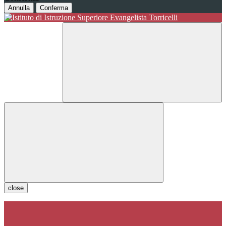
Annulla
Conferma
close