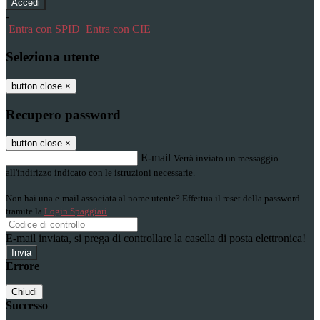
-
Entra con SPID
Entra con CIE
Seleziona utente
button close
×
Recupero password
button close
×
E-mail
Verrà inviato un messaggio
all'indirizzo indicato con le istruzioni necessarie.
Non hai una e-mail associata al nome utente? Effettua il reset della password
tramite la
Login Spaggiari
E-mail inviata, si prega di controllare la casella di posta elettronica!
Errore
Chiudi
Successo