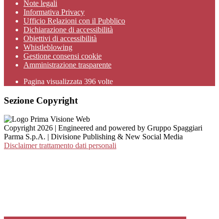
Note legali
Informativa Privacy
Ufficio Relazioni con il Pubblico
Dichiarazione di accessibilità
Obiettivi di accessibilità
Whistleblowing
Gestione consensi cookie
Amministrazione trasparente
Pagina visualizzata
396
volte
Sezione Copyright
Copyright 2026 | Engineered and powered by Gruppo Spaggiari
Parma S.p.A. | Divisione Publishing & New Social Media
Disclaimer trattamento dati personali