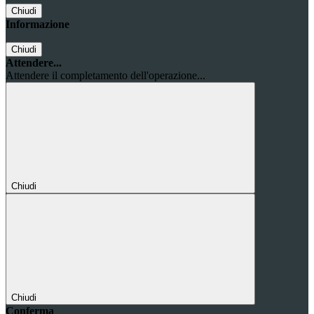
Chiudi
Informazione
Chiudi
Attendere...
Attendere il completamento dell'operazione...
Chiudi
Chiudi
Conferma