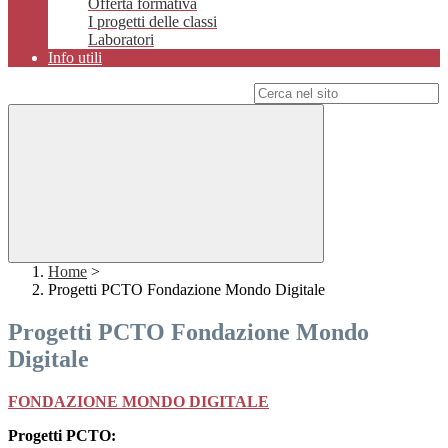
Offerta formativa
I progetti delle classi
Laboratori
Info utili
Campo di ricerca per le pagine del sito
Home
>
Progetti PCTO Fondazione Mondo Digitale
Progetti PCTO Fondazione Mondo
Digitale
FONDAZIONE MONDO DIGITALE
Progetti PCTO: