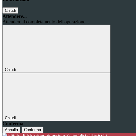
Chiudi
Attendere...
Attendere il completamento dell'operazione...
Chiudi
Chiudi
Conferma
Annulla
Conferma