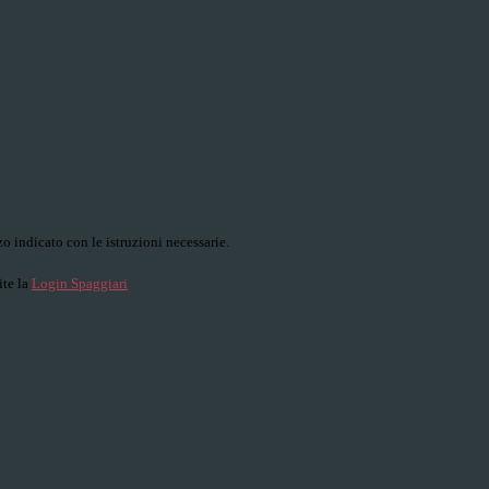
o indicato con le istruzioni necessarie.
ite la
Login Spaggiari