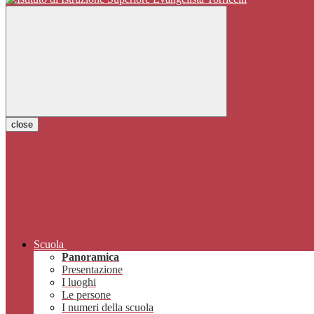
close
Scuola
Panoramica
Presentazione
I luoghi
Le persone
I numeri della scuola