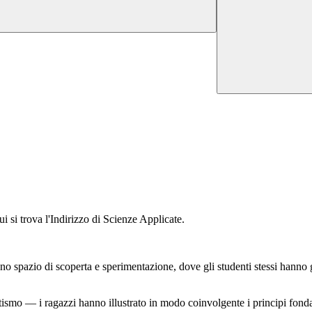
i si trova l'Indirizzo di Scienze Applicate.
o spazio di scoperta e sperimentazione, dove gli studenti stessi hanno gu
smo — i ragazzi hanno illustrato in modo coinvolgente i principi fondame