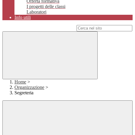
Offerta formativa
I progetti delle classi
Laboratori
Info utili
Campo di ricerca per le pagine del sito
Home
>
Organizzazione
>
Segreteria