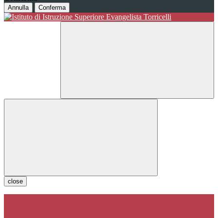
Annulla
Conferma
close