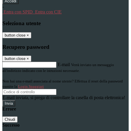
-
Entra con SPID
Entra con CIE
Seleziona utente
button close
×
Recupero password
button close
×
E-mail
Verrà inviato un messaggio
all'indirizzo indicato con le istruzioni necessarie.
Non hai una e-mail associata al nome utente? Effettua il reset della password
tramite la
Login Spaggiari
E-mail inviata, si prega di controllare la casella di posta elettronica!
Errore
Chiudi
Successo