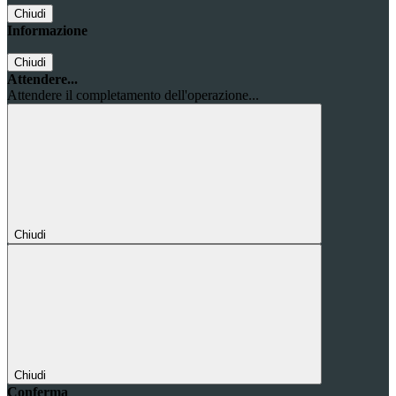
Chiudi
Informazione
Chiudi
Attendere...
Attendere il completamento dell'operazione...
Chiudi
Chiudi
Conferma