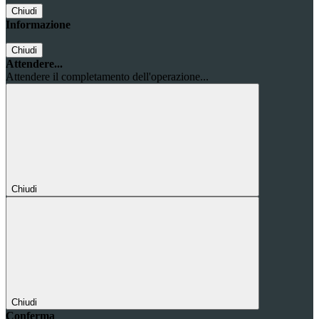
Chiudi
Informazione
Chiudi
Attendere...
Attendere il completamento dell'operazione...
Chiudi
Chiudi
Conferma