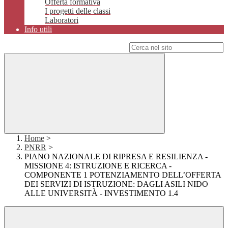
Offerta formativa
I progetti delle classi
Laboratori
Info utili
Campo di ricerca per le pagine del sito
Home
>
PNRR
>
PIANO NAZIONALE DI RIPRESA E RESILIENZA -
MISSIONE 4: ISTRUZIONE E RICERCA -
COMPONENTE 1 POTENZIAMENTO DELL’OFFERTA
DEI SERVIZI DI ISTRUZIONE: DAGLI ASILI NIDO
ALLE UNIVERSITÀ - INVESTIMENTO 1.4