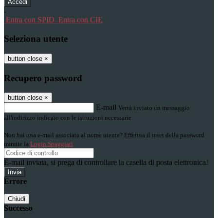
-
Entra con SPID
Entra con CIE
Seleziona utente
button close
×
Recupero password
button close
×
E-mail
Verrà inviato un messaggio
all'indirizzo indicato con le istruzioni necessarie.
Non hai una e-mail associata al nome utente? Effettua il reset della password
tramite la
Login Spaggiari
E-mail inviata, si prega di controllare la casella di posta elettronica!
Errore
Chiudi
Successo