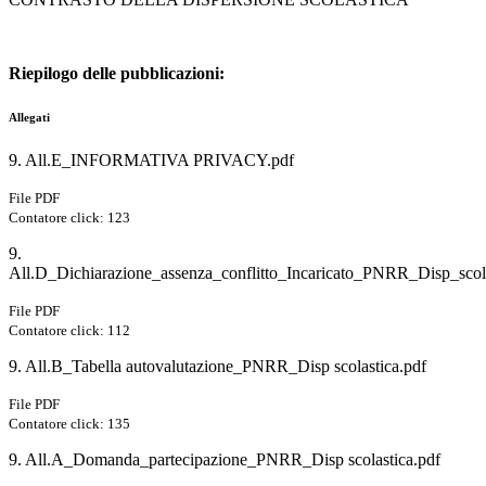
Riepilogo delle pubblicazioni:
Allegati
9. All.E_INFORMATIVA PRIVACY.pdf
File PDF
Contatore click: 123
9.
All.D_Dichiarazione_assenza_conflitto_Incaricato_PNRR_Disp_scol
File PDF
Contatore click: 112
9. All.B_Tabella autovalutazione_PNRR_Disp scolastica.pdf
File PDF
Contatore click: 135
9. All.A_Domanda_partecipazione_PNRR_Disp scolastica.pdf