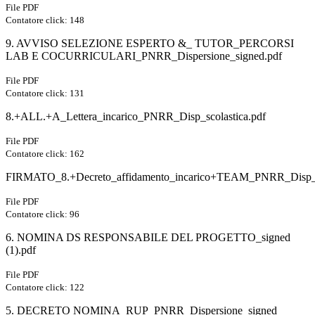
File PDF
Contatore click: 148
9. AVVISO SELEZIONE ESPERTO &_ TUTOR_PERCORSI
LAB E COCURRICULARI_PNRR_Dispersione_signed.pdf
File PDF
Contatore click: 131
8.+ALL.+A_Lettera_incarico_PNRR_Disp_scolastica.pdf
File PDF
Contatore click: 162
FIRMATO_8.+Decreto_affidamento_incarico+TEAM_PNRR_Disp_sc
File PDF
Contatore click: 96
6. NOMINA DS RESPONSABILE DEL PROGETTO_signed
(1).pdf
File PDF
Contatore click: 122
5. DECRETO NOMINA_RUP_PNRR_Dispersione_signed