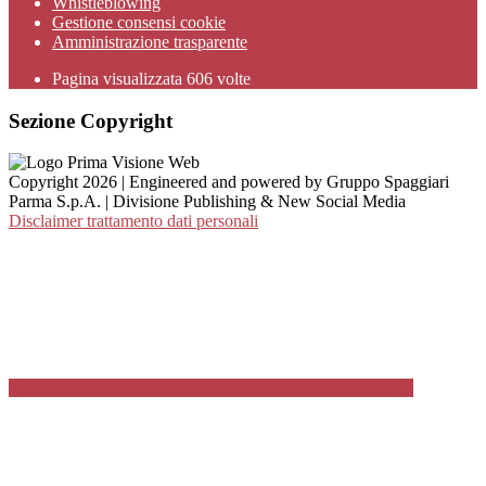
Whistleblowing
Gestione consensi cookie
Amministrazione trasparente
Pagina visualizzata
606
volte
Sezione Copyright
Copyright 2026 | Engineered and powered by Gruppo Spaggiari
Parma S.p.A. | Divisione Publishing & New Social Media
Disclaimer trattamento dati personali
Back to top