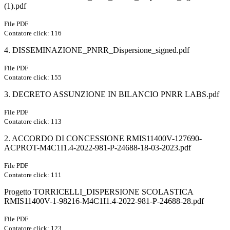
(1).pdf
File PDF
Contatore click: 116
4. DISSEMINAZIONE_PNRR_Dispersione_signed.pdf
File PDF
Contatore click: 155
3. DECRETO ASSUNZIONE IN BILANCIO PNRR LABS.pdf
File PDF
Contatore click: 113
2. ACCORDO DI CONCESSIONE RMIS11400V-127690-
ACPROT-M4C1I1.4-2022-981-P-24688-18-03-2023.pdf
File PDF
Contatore click: 111
Progetto TORRICELLI_DISPERSIONE SCOLASTICA
RMIS11400V-1-98216-M4C1I1.4-2022-981-P-24688-28.pdf
File PDF
Contatore click: 123