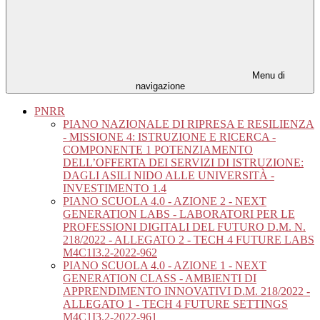
Menu di
navigazione
PNRR
PIANO NAZIONALE DI RIPRESA E RESILIENZA
- MISSIONE 4: ISTRUZIONE E RICERCA -
COMPONENTE 1 POTENZIAMENTO
DELL’OFFERTA DEI SERVIZI DI ISTRUZIONE:
DAGLI ASILI NIDO ALLE UNIVERSITÀ -
INVESTIMENTO 1.4
PIANO SCUOLA 4.0 - AZIONE 2 - NEXT
GENERATION LABS - LABORATORI PER LE
PROFESSIONI DIGITALI DEL FUTURO D.M. N.
218/2022 - ALLEGATO 2 - TECH 4 FUTURE LABS
M4C1I3.2-2022-962
PIANO SCUOLA 4.0 - AZIONE 1 - NEXT
GENERATION CLASS - AMBIENTI DI
APPRENDIMENTO INNOVATIVI D.M. 218/2022 -
ALLEGATO 1 - TECH 4 FUTURE SETTINGS
M4C1I3.2-2022-961