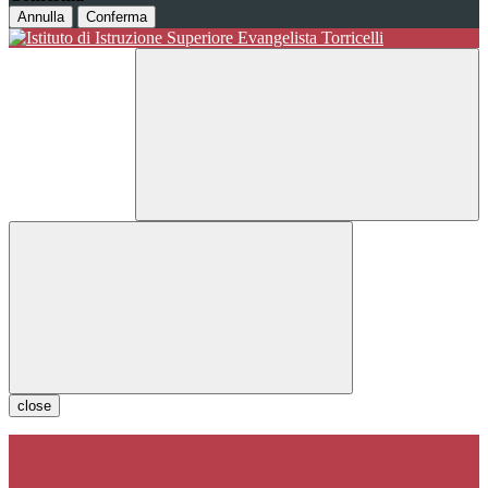
Annulla
Conferma
close