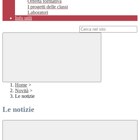
Offerta formativa
I progetti delle classi
Laboratori
Info utili
Campo di ricerca per le pagine del sito
Home
>
Novità
>
Le notizie
Le notizie