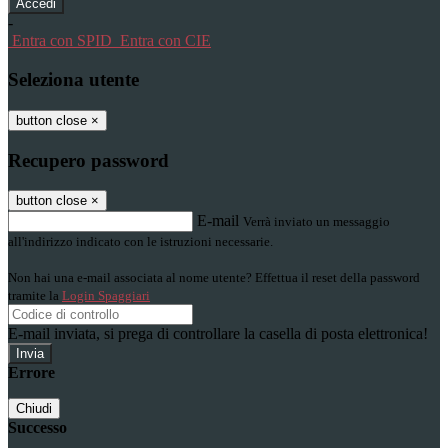
-
Entra con SPID
Entra con CIE
Seleziona utente
button close
×
Recupero password
button close
×
E-mail
Verrà inviato un messaggio
all'indirizzo indicato con le istruzioni necessarie.
Non hai una e-mail associata al nome utente? Effettua il reset della password
tramite la
Login Spaggiari
E-mail inviata, si prega di controllare la casella di posta elettronica!
Errore
Chiudi
Successo