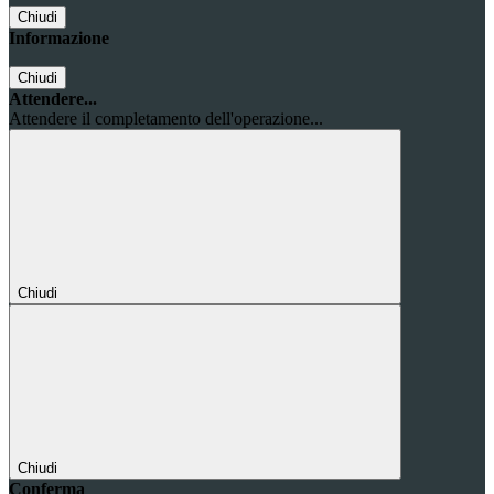
Chiudi
Informazione
Chiudi
Attendere...
Attendere il completamento dell'operazione...
Chiudi
Chiudi
Conferma