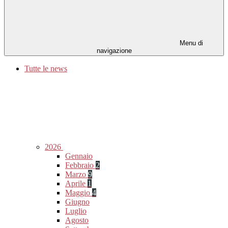
Menu di
navigazione
Tutte le news
2026
Gennaio
Febbraio
2
Marzo
9
Aprile
1
Maggio
4
Giugno
Luglio
Agosto