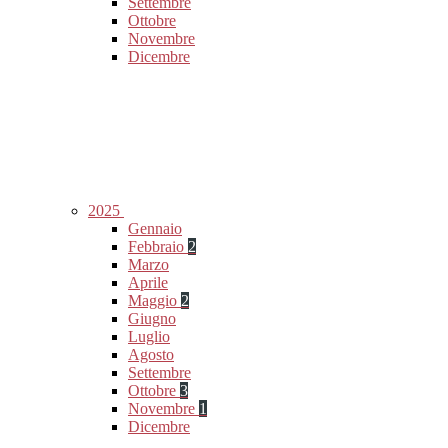
Settembre
Ottobre
Novembre
Dicembre
2025
Gennaio
Febbraio
2
Marzo
Aprile
Maggio
2
Giugno
Luglio
Agosto
Settembre
Ottobre
3
Novembre
1
Dicembre