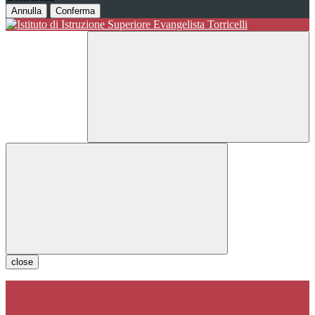
Annulla
Conferma
close