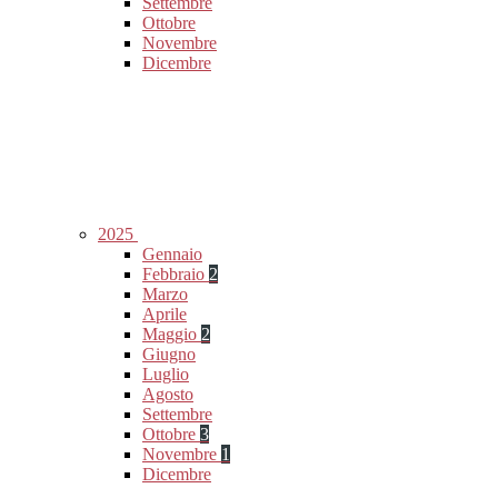
Settembre
Ottobre
Novembre
Dicembre
2025
Gennaio
Febbraio
2
Marzo
Aprile
Maggio
2
Giugno
Luglio
Agosto
Settembre
Ottobre
3
Novembre
1
Dicembre