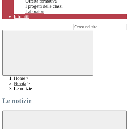
Offerta formativa
I progetti delle classi
Laboratori
Info utili
Campo di ricerca per le pagine del sito
Home
>
Novità
>
Le notizie
Le notizie