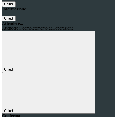
Chiudi
Informazione
Chiudi
Attendere...
Attendere il completamento dell'operazione...
Chiudi
Chiudi
Conferma