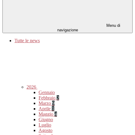
Menu di
navigazione
Tutte le news
2026
Gennaio
Febbraio
2
Marzo
9
Aprile
1
Maggio
4
Giugno
Luglio
Agosto