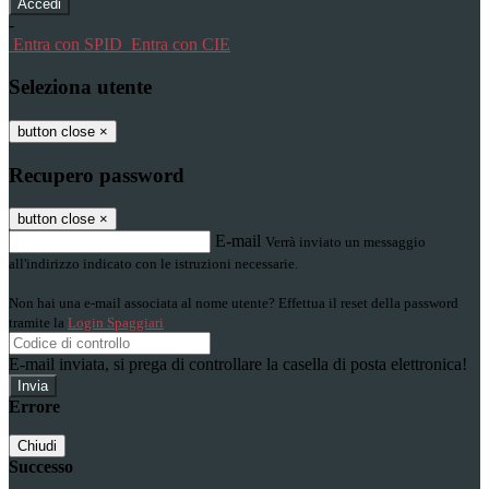
-
Entra con SPID
Entra con CIE
Seleziona utente
button close
×
Recupero password
button close
×
E-mail
Verrà inviato un messaggio
all'indirizzo indicato con le istruzioni necessarie.
Non hai una e-mail associata al nome utente? Effettua il reset della password
tramite la
Login Spaggiari
E-mail inviata, si prega di controllare la casella di posta elettronica!
Errore
Chiudi
Successo