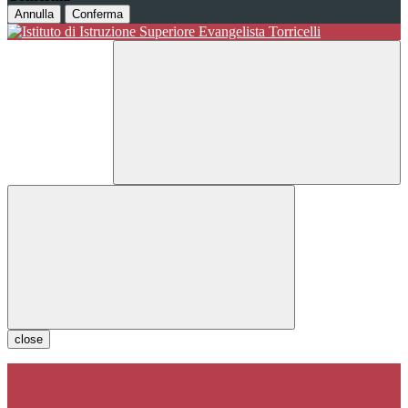
Annulla
Conferma
close