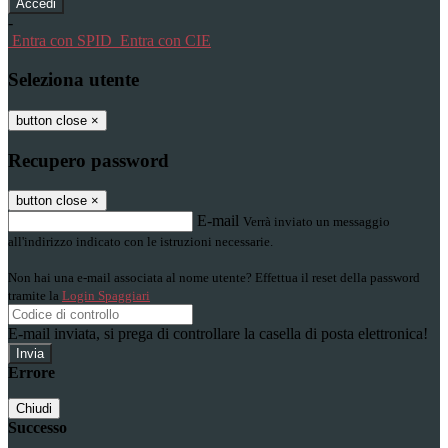
-
Entra con SPID
Entra con CIE
Seleziona utente
button close
×
Recupero password
button close
×
E-mail
Verrà inviato un messaggio
all'indirizzo indicato con le istruzioni necessarie.
Non hai una e-mail associata al nome utente? Effettua il reset della password
tramite la
Login Spaggiari
E-mail inviata, si prega di controllare la casella di posta elettronica!
Errore
Chiudi
Successo