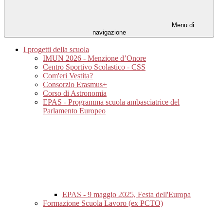
Menu di
navigazione
I progetti della scuola
IMUN 2026 - Menzione d’Onore
Centro Sportivo Scolastico - CSS
Com'eri Vestita?
Consorzio Erasmus+
Corso di Astronomia
EPAS - Programma scuola ambasciatrice del
Parlamento Europeo
EPAS - 9 maggio 2025, Festa dell'Europa
Formazione Scuola Lavoro (ex PCTO)