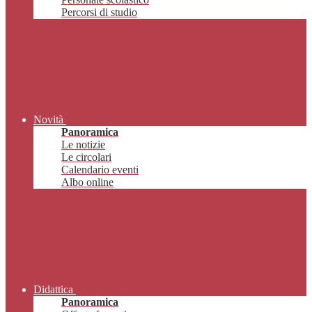
Percorsi di studio
Novità
Panoramica
Le notizie
Le circolari
Calendario eventi
Albo online
Didattica
Panoramica