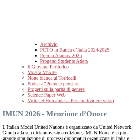
Archivio
PCTO in Banca d’Italia 2024/2025
Premio Asimov 2025
Progetto Studente Atleta
Il Giovane Periferico
Mostra M'Arte
Notte bianca al Torricelli
Podcast "Penne e pensieri"
Progetti sulla parità di genere
Science Paper Web
Virtus et Humanitas - Per condividere valori
IMUN 2026 - Menzione d’Onore
L’Italian Model United Nations è organizzato da United Network.
Giunta alla sua diciannovesima edizione, IMUN Roma è la più
grande simulazione di processi diplomatici organizzata in Italia e