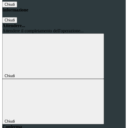
Chiudi
Informazione
Chiudi
Attendere...
Attendere il completamento dell'operazione...
Chiudi
Chiudi
Conferma