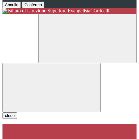
Annulla
Conferma
close