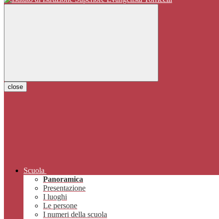
close
Scuola
Panoramica
Presentazione
I luoghi
Le persone
I numeri della scuola