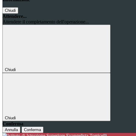
Chiudi
Attendere...
Attendere il completamento dell'operazione...
Chiudi
Chiudi
Conferma
Annulla
Conferma