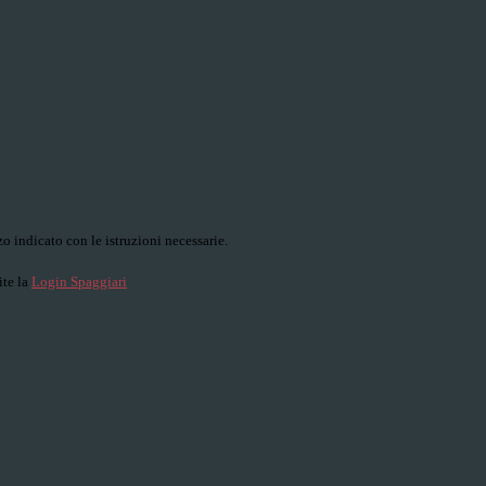
o indicato con le istruzioni necessarie.
ite la
Login Spaggiari