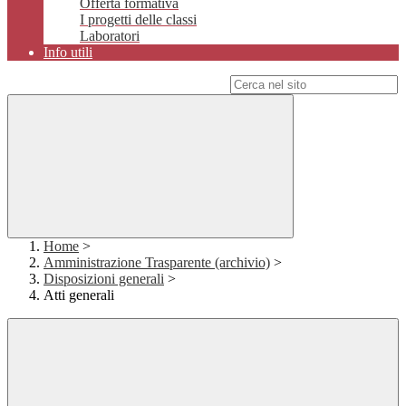
Offerta formativa
I progetti delle classi
Laboratori
Info utili
Campo di ricerca per le pagine del sito
Home
>
Amministrazione Trasparente (archivio)
>
Disposizioni generali
>
Atti generali