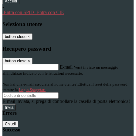
-
Entra con SPID
Entra con CIE
Seleziona utente
button close
×
Recupero password
button close
×
E-mail
Verrà inviato un messaggio
all'indirizzo indicato con le istruzioni necessarie.
Non hai una e-mail associata al nome utente? Effettua il reset della password
tramite la
Login Spaggiari
E-mail inviata, si prega di controllare la casella di posta elettronica!
Errore
Chiudi
Successo