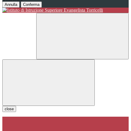
Annulla
Conferma
close