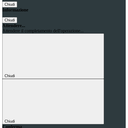
Chiudi
Informazione
Chiudi
Attendere...
Attendere il completamento dell'operazione...
Chiudi
Chiudi
Conferma