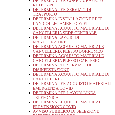
DETERMINA PER CONFIGURAZIONE
RETE LAN
DETERMINA PER SERVIZIO DI
TRASPORTO
DETERMINA INSTALLAZIONE RETE
LAN-COLLEGAMENTO WIFI
DETERMINA ACQUISTO MATERIALE DI
CANCELLERIA SEDE CENTRALE
DETERMINA LAVORI DI
MANUTENZIONE
DETERMINA ACQUISTO MATERIALE
CANCELLERIA PLESSO BORROMEO
DETERMINA ACQUISTO MATERIALE
CANCELLERIA PLESSO CARTESIO
DETERMINA PER SERVIZIO DI
DISINFESTAZIONE
DETERMINA ACQUISTO MATERIALE DI
CANCELLERIA
DETERMINA PER ACQUISTO MATERIALI
EMERGENZA COVID
DETERMINA PER LAVORI LINEA
TELEFONICA
DETERMINA ACQUISTO MATERIALE
PREVENZIONE COVID
AVVISO PUBBLICO DI SELEZIONE