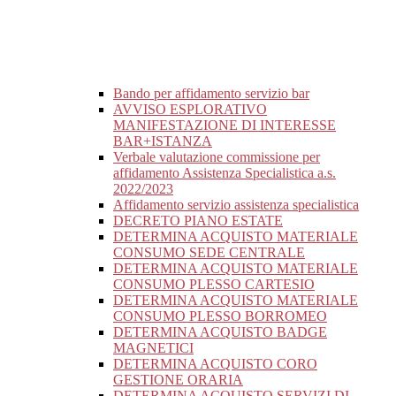
Bando per affidamento servizio bar
AVVISO ESPLORATIVO
MANIFESTAZIONE DI INTERESSE
BAR+ISTANZA
Verbale valutazione commissione per
affidamento Assistenza Specialistica a.s.
2022/2023
Affidamento servizio assistenza specialistica
DECRETO PIANO ESTATE
DETERMINA ACQUISTO MATERIALE
CONSUMO SEDE CENTRALE
DETERMINA ACQUISTO MATERIALE
CONSUMO PLESSO CARTESIO
DETERMINA ACQUISTO MATERIALE
CONSUMO PLESSO BORROMEO
DETERMINA ACQUISTO BADGE
MAGNETICI
DETERMINA ACQUISTO CORO
GESTIONE ORARIA
DETERMINA ACQUISTO SERVIZI DI