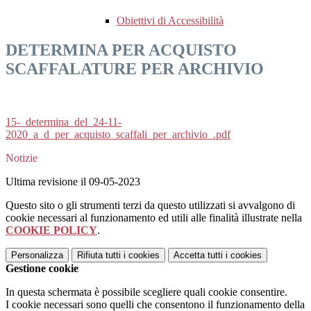
Obiettivi di Accessibilità
DETERMINA PER ACQUISTO
SCAFFALATURE PER ARCHIVIO
15-_determina_del_24-11-
2020_a_d_per_acquisto_scaffali_per_archivio_.pdf
Notizie
Ultima revisione il 09-05-2023
Questo sito o gli strumenti terzi da questo utilizzati si avvalgono di
cookie necessari al funzionamento ed utili alle finalità illustrate nella
COOKIE POLICY
.
Personalizza
Rifiuta tutti
i cookies
Accetta tutti
i cookies
Gestione cookie
In questa schermata è possibile scegliere quali cookie consentire.
I cookie necessari sono quelli che consentono il funzionamento della