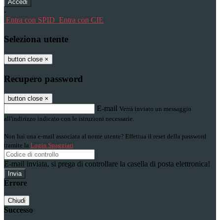
-
Entra con SPID
Entra con CIE
Seleziona utente
button close
×
Recupero password
button close
×
E-mail
Verrà inviato un messaggio
all'indirizzo indicato con le istruzioni necessarie.
Non hai una e-mail associata al nome utente? Effettua il reset della password
tramite la
Login Spaggiari
E-mail inviata, si prega di controllare la casella di posta elettronica!
Errore
Chiudi
Successo