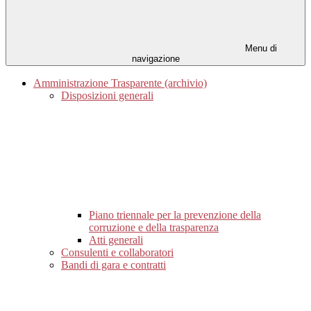
Menu di
navigazione
Amministrazione Trasparente (archivio)
Disposizioni generali
Piano triennale per la prevenzione della
corruzione e della trasparenza
Atti generali
Consulenti e collaboratori
Bandi di gara e contratti