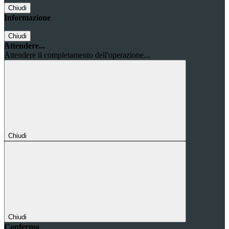
Chiudi
Informazione
Chiudi
Attendere...
Attendere il completamento dell'operazione...
Chiudi
Chiudi
Conferma