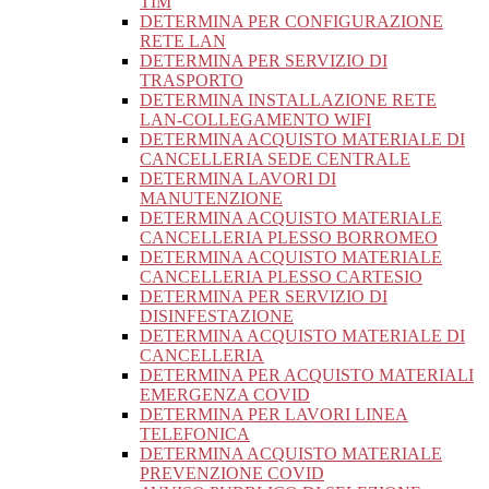
TIM
DETERMINA PER CONFIGURAZIONE
RETE LAN
DETERMINA PER SERVIZIO DI
TRASPORTO
DETERMINA INSTALLAZIONE RETE
LAN-COLLEGAMENTO WIFI
DETERMINA ACQUISTO MATERIALE DI
CANCELLERIA SEDE CENTRALE
DETERMINA LAVORI DI
MANUTENZIONE
DETERMINA ACQUISTO MATERIALE
CANCELLERIA PLESSO BORROMEO
DETERMINA ACQUISTO MATERIALE
CANCELLERIA PLESSO CARTESIO
DETERMINA PER SERVIZIO DI
DISINFESTAZIONE
DETERMINA ACQUISTO MATERIALE DI
CANCELLERIA
DETERMINA PER ACQUISTO MATERIALI
EMERGENZA COVID
DETERMINA PER LAVORI LINEA
TELEFONICA
DETERMINA ACQUISTO MATERIALE
PREVENZIONE COVID