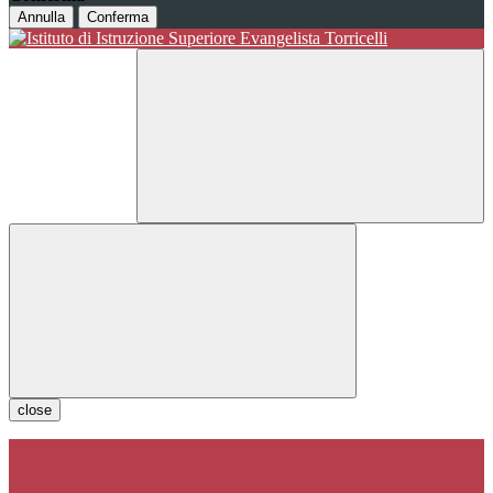
Annulla
Conferma
close