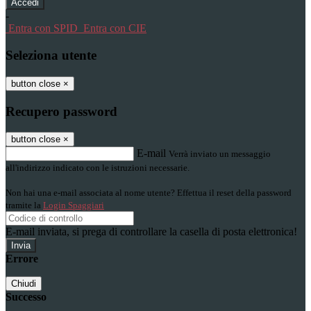
-
Entra con SPID
Entra con CIE
Seleziona utente
button close
×
Recupero password
button close
×
E-mail
Verrà inviato un messaggio
all'indirizzo indicato con le istruzioni necessarie.
Non hai una e-mail associata al nome utente? Effettua il reset della password
tramite la
Login Spaggiari
E-mail inviata, si prega di controllare la casella di posta elettronica!
Errore
Chiudi
Successo