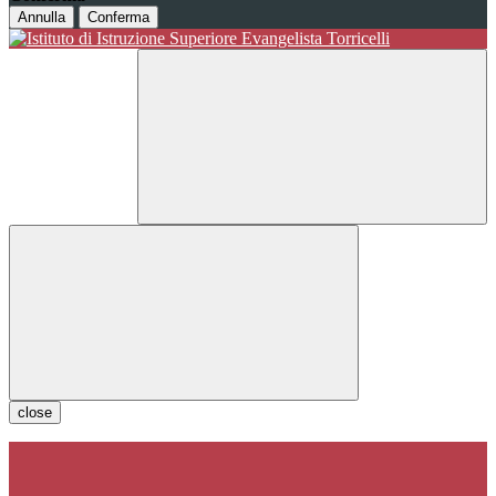
Annulla
Conferma
close