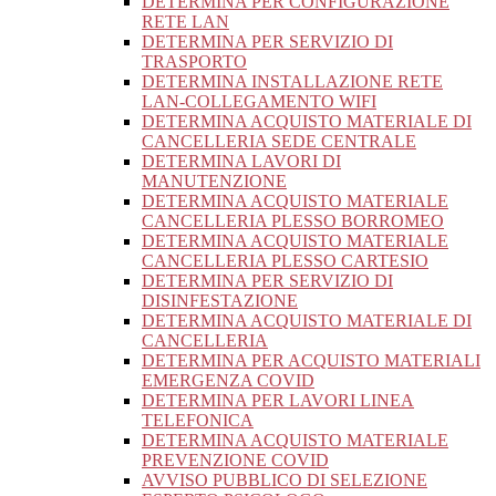
DETERMINA PER CONFIGURAZIONE
RETE LAN
DETERMINA PER SERVIZIO DI
TRASPORTO
DETERMINA INSTALLAZIONE RETE
LAN-COLLEGAMENTO WIFI
DETERMINA ACQUISTO MATERIALE DI
CANCELLERIA SEDE CENTRALE
DETERMINA LAVORI DI
MANUTENZIONE
DETERMINA ACQUISTO MATERIALE
CANCELLERIA PLESSO BORROMEO
DETERMINA ACQUISTO MATERIALE
CANCELLERIA PLESSO CARTESIO
DETERMINA PER SERVIZIO DI
DISINFESTAZIONE
DETERMINA ACQUISTO MATERIALE DI
CANCELLERIA
DETERMINA PER ACQUISTO MATERIALI
EMERGENZA COVID
DETERMINA PER LAVORI LINEA
TELEFONICA
DETERMINA ACQUISTO MATERIALE
PREVENZIONE COVID
AVVISO PUBBLICO DI SELEZIONE