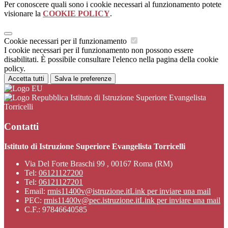
Per conoscere quali sono i cookie necessari al funzionamento potete
visionare la
COOKIE POLICY
.
Cookie necessari per il funzionamento
I cookie necessari per il funzionamento non possono essere
disabilitati. È possibile consultare l'elenco nella pagina della cookie
policy.
Accetta tutti
Salva le preferenze
Istituto di Istruzione Superiore Evangelista
Torricelli
Contatti
Istituto di Istruzione Superiore Evangelista Torricelli
Via Del Forte Braschi 99 , 00167 Roma (RM)
Tel:
06121127200
Tel:
06121127201
Email:
rmis11400v@istruzione.it
Link per inviare una mail
PEC:
rmis11400v@pec.istruzione.it
Link per inviare una mail
C.F.: 97846640585