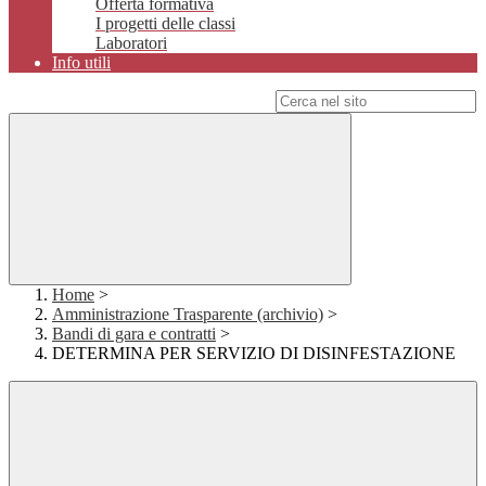
Offerta formativa
I progetti delle classi
Laboratori
Info utili
Campo di ricerca per le pagine del sito
Home
>
Amministrazione Trasparente (archivio)
>
Bandi di gara e contratti
>
DETERMINA PER SERVIZIO DI DISINFESTAZIONE