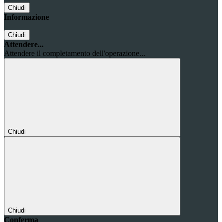
Chiudi
Informazione
Chiudi
Attendere...
Attendere il completamento dell'operazione...
Chiudi
Chiudi
Conferma