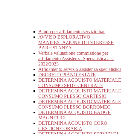
Bando per affidamento servizio bar
AVVISO ESPLORATIVO
MANIFESTAZIONE DI INTERESSE
BAR+ISTANZA
Verbale valutazione commissione per
affidamento Assistenza Specialistica a.s.
2022/2023
Affidamento servizio assistenza specialistica
DECRETO PIANO ESTATE
DETERMINA ACQUISTO MATERIALE
CONSUMO SEDE CENTRALE
DETERMINA ACQUISTO MATERIALE
CONSUMO PLESSO CARTESIO
DETERMINA ACQUISTO MATERIALE
CONSUMO PLESSO BORROMEO
DETERMINA ACQUISTO BADGE
MAGNETICI
DETERMINA ACQUISTO CORO
GESTIONE ORARIA
DETERMINA ACQUISTO SERVIZI DI