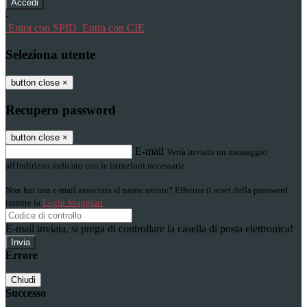
-
Entra con SPID
Entra con CIE
Seleziona utente
button close
×
Recupero password
button close
×
E-mail
Verrà inviato un messaggio
all'indirizzo indicato con le istruzioni necessarie.
Non hai una e-mail associata al nome utente? Effettua il reset della password
tramite la
Login Spaggiari
E-mail inviata, si prega di controllare la casella di posta elettronica!
Errore
Chiudi
Successo