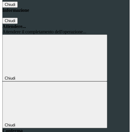
Chiudi
Informazione
Chiudi
Attendere...
Attendere il completamento dell'operazione...
Chiudi
Chiudi
Conferma