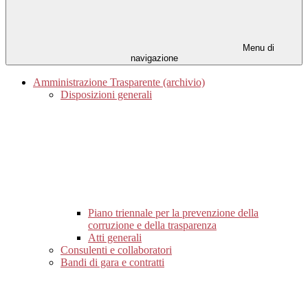
Menu di
navigazione
Amministrazione Trasparente (archivio)
Disposizioni generali
Piano triennale per la prevenzione della
corruzione e della trasparenza
Atti generali
Consulenti e collaboratori
Bandi di gara e contratti