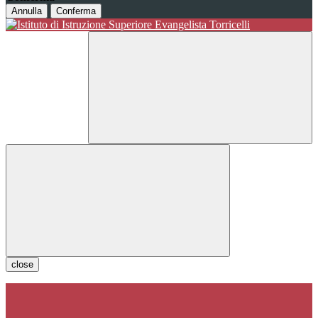
Annulla
Conferma
close