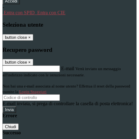
-
Entra con SPID
Entra con CIE
Seleziona utente
button close
×
Recupero password
button close
×
E-mail
Verrà inviato un messaggio
all'indirizzo indicato con le istruzioni necessarie.
Non hai una e-mail associata al nome utente? Effettua il reset della password
tramite la
Login Spaggiari
E-mail inviata, si prega di controllare la casella di posta elettronica!
Errore
Chiudi
Successo