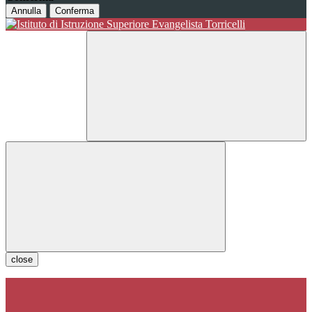
Annulla
Conferma
close