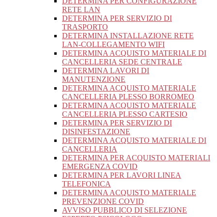
DETERMINA PER CONFIGURAZIONE
RETE LAN
DETERMINA PER SERVIZIO DI
TRASPORTO
DETERMINA INSTALLAZIONE RETE
LAN-COLLEGAMENTO WIFI
DETERMINA ACQUISTO MATERIALE DI
CANCELLERIA SEDE CENTRALE
DETERMINA LAVORI DI
MANUTENZIONE
DETERMINA ACQUISTO MATERIALE
CANCELLERIA PLESSO BORROMEO
DETERMINA ACQUISTO MATERIALE
CANCELLERIA PLESSO CARTESIO
DETERMINA PER SERVIZIO DI
DISINFESTAZIONE
DETERMINA ACQUISTO MATERIALE DI
CANCELLERIA
DETERMINA PER ACQUISTO MATERIALI
EMERGENZA COVID
DETERMINA PER LAVORI LINEA
TELEFONICA
DETERMINA ACQUISTO MATERIALE
PREVENZIONE COVID
AVVISO PUBBLICO DI SELEZIONE