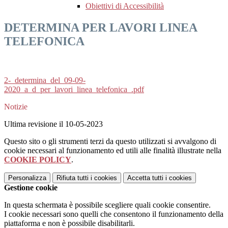
Obiettivi di Accessibilità
DETERMINA PER LAVORI LINEA
TELEFONICA
2-_determina_del_09-09-
2020_a_d_per_lavori_linea_telefonica_.pdf
Notizie
Ultima revisione il 10-05-2023
Questo sito o gli strumenti terzi da questo utilizzati si avvalgono di
cookie necessari al funzionamento ed utili alle finalità illustrate nella
COOKIE POLICY
.
Personalizza
Rifiuta tutti
i cookies
Accetta tutti
i cookies
Gestione cookie
In questa schermata è possibile scegliere quali cookie consentire.
I cookie necessari sono quelli che consentono il funzionamento della
piattaforma e non è possibile disabilitarli.