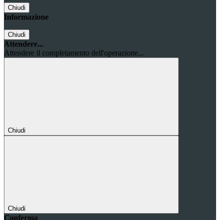
Chiudi
Informazione
Chiudi
Attendere...
Attendere il completamento dell'operazione...
Chiudi
Chiudi
Conferma