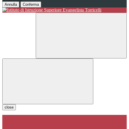
Annulla
Conferma
close