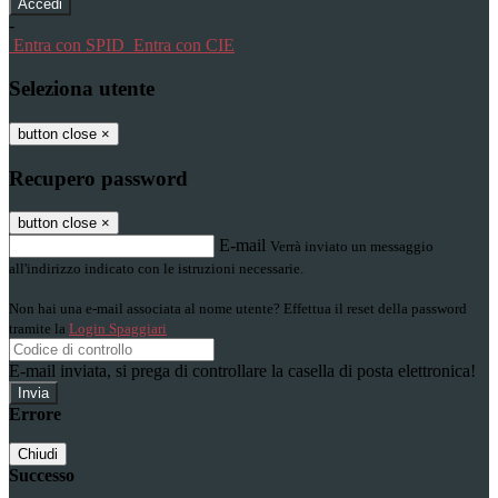
-
Entra con SPID
Entra con CIE
Seleziona utente
button close
×
Recupero password
button close
×
E-mail
Verrà inviato un messaggio
all'indirizzo indicato con le istruzioni necessarie.
Non hai una e-mail associata al nome utente? Effettua il reset della password
tramite la
Login Spaggiari
E-mail inviata, si prega di controllare la casella di posta elettronica!
Errore
Chiudi
Successo