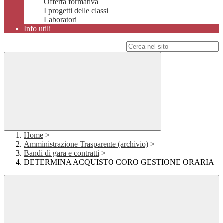
Offerta formativa
I progetti delle classi
Laboratori
Info utili
Campo di ricerca per le pagine del sito
Home
>
Amministrazione Trasparente (archivio)
>
Bandi di gara e contratti
>
DETERMINA ACQUISTO CORO GESTIONE ORARIA