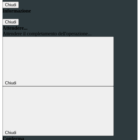
Chiudi
Informazione
Chiudi
Attendere...
Attendere il completamento dell'operazione...
Chiudi
Chiudi
Conferma