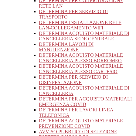
DETERMINA PER CONFIGURAZIONE
RETE LAN
DETERMINA PER SERVIZIO DI
TRASPORTO
DETERMINA INSTALLAZIONE RETE
LAN-COLLEGAMENTO WIFI
DETERMINA ACQUISTO MATERIALE DI
CANCELLERIA SEDE CENTRALE
DETERMINA LAVORI DI
MANUTENZIONE
DETERMINA ACQUISTO MATERIALE
CANCELLERIA PLESSO BORROMEO
DETERMINA ACQUISTO MATERIALE
CANCELLERIA PLESSO CARTESIO
DETERMINA PER SERVIZIO DI
DISINFESTAZIONE
DETERMINA ACQUISTO MATERIALE DI
CANCELLERIA
DETERMINA PER ACQUISTO MATERIALI
EMERGENZA COVID
DETERMINA PER LAVORI LINEA
TELEFONICA
DETERMINA ACQUISTO MATERIALE
PREVENZIONE COVID
AVVISO PUBBLICO DI SELEZIONE