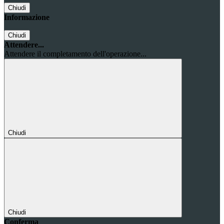
Chiudi
Informazione
Chiudi
Attendere...
Attendere il completamento dell'operazione...
Chiudi
Chiudi
Conferma