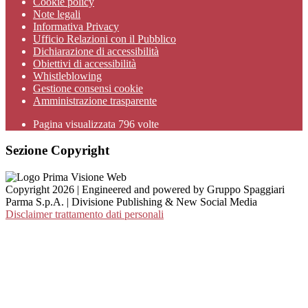
Cookie policy
Note legali
Informativa Privacy
Ufficio Relazioni con il Pubblico
Dichiarazione di accessibilità
Obiettivi di accessibilità
Whistleblowing
Gestione consensi cookie
Amministrazione trasparente
Pagina visualizzata
796
volte
Sezione Copyright
Copyright 2026 | Engineered and powered by Gruppo Spaggiari
Parma S.p.A. | Divisione Publishing & New Social Media
Disclaimer trattamento dati personali