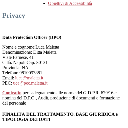
Obiettivi di Accessibilità
Privacy
Data Protection Officer (DPO)
Nome e cognome:Luca Maletta
Denominazione: Ditta Maletta
Viale Farnese, 41
Città: Napoli Cap. 80131
Provincia: NA
Telefono 0810093881
Email:
luca@maletta.it
PEC:
uca@pec.maletta.it
Contratto
per l'adeguamento alle norme del G.D.P.R. 679/16 e
nomina del D.P.O., Audit, produzione di documenti e formazione
del personale
FINALITÀ DEL TRATTAMENTO, BASE GIURIDICA e
TIPOLOGIA DEI DATI