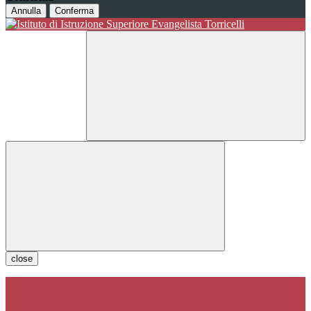
Annulla
Conferma
close