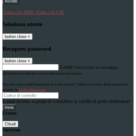
-
Entra con SPID
Entra con CIE
Seleziona utente
button close
×
Recupero password
button close
×
E-mail
Verrà inviato un messaggio
all'indirizzo indicato con le istruzioni necessarie.
Non hai una e-mail associata al nome utente? Effettua il reset della password
tramite la
Login Spaggiari
E-mail inviata, si prega di controllare la casella di posta elettronica!
Errore
Chiudi
Successo