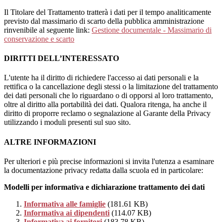
Il Titolare del Trattamento tratterà i dati per il tempo analiticamente
previsto dal massimario di scarto della pubblica amministrazione
rinvenibile al seguente link:
Gestione documentale - Massimario di
conservazione e scarto
DIRITTI DELL’INTERESSATO
L'utente ha il diritto di richiedere l'accesso ai dati personali e la
rettifica o la cancellazione degli stessi o la limitazione del trattamento
dei dati personali che lo riguardano o di opporsi al loro trattamento,
oltre al diritto alla portabilità dei dati. Qualora ritenga, ha anche il
diritto di proporre reclamo o segnalazione al Garante della Privacy
utilizzando i moduli presenti sul suo sito.
ALTRE INFORMAZIONI
Per ulteriori e più precise informazioni si invita l'utenza a esaminare
la documentazione privacy redatta dalla scuola ed in particolare:
Modelli per informativa e dichiarazione trattamento dei dati
Informativa alle famiglie
(181.61 KB)
Informativa ai dipendenti
(114.07 KB)
Informativa ai fornitori
(183.78 KB)