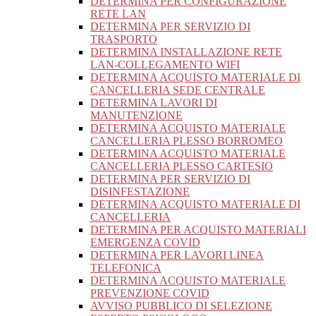
DETERMINA PER CONFIGURAZIONE
RETE LAN
DETERMINA PER SERVIZIO DI
TRASPORTO
DETERMINA INSTALLAZIONE RETE
LAN-COLLEGAMENTO WIFI
DETERMINA ACQUISTO MATERIALE DI
CANCELLERIA SEDE CENTRALE
DETERMINA LAVORI DI
MANUTENZIONE
DETERMINA ACQUISTO MATERIALE
CANCELLERIA PLESSO BORROMEO
DETERMINA ACQUISTO MATERIALE
CANCELLERIA PLESSO CARTESIO
DETERMINA PER SERVIZIO DI
DISINFESTAZIONE
DETERMINA ACQUISTO MATERIALE DI
CANCELLERIA
DETERMINA PER ACQUISTO MATERIALI
EMERGENZA COVID
DETERMINA PER LAVORI LINEA
TELEFONICA
DETERMINA ACQUISTO MATERIALE
PREVENZIONE COVID
AVVISO PUBBLICO DI SELEZIONE