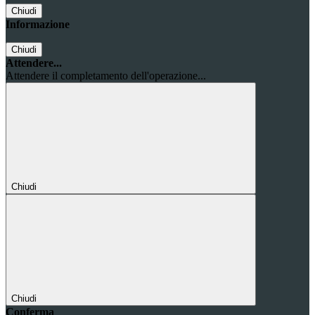
Chiudi
Informazione
Chiudi
Attendere...
Attendere il completamento dell'operazione...
Chiudi
Chiudi
Conferma