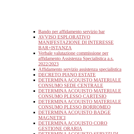
Bando per affidamento servizio bar
AVVISO ESPLORATIVO
MANIFESTAZIONE DI INTERESSE
BAR+ISTANZA
Verbale valutazione commissione per
affidamento Assistenza Specialistica a.s.
2022/2023
Affidamento servizio assistenza specialistica
DECRETO PIANO ESTATE
DETERMINA ACQUISTO MATERIALE
CONSUMO SEDE CENTRALE
DETERMINA ACQUISTO MATERIALE
CONSUMO PLESSO CARTESIO
DETERMINA ACQUISTO MATERIALE
CONSUMO PLESSO BORROMEO
DETERMINA ACQUISTO BADGE
MAGNETICI
DETERMINA ACQUISTO CORO
GESTIONE ORARIA
DETERMINA ACQUISTO SERVIZI DI