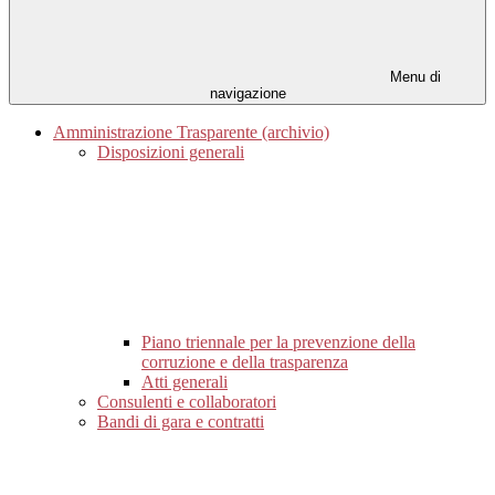
Menu di
navigazione
Amministrazione Trasparente (archivio)
Disposizioni generali
Piano triennale per la prevenzione della
corruzione e della trasparenza
Atti generali
Consulenti e collaboratori
Bandi di gara e contratti