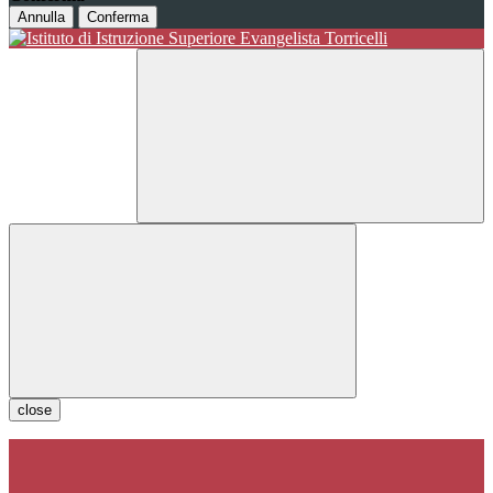
Annulla
Conferma
close