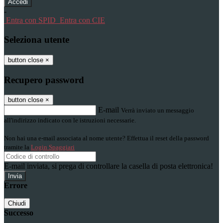
-
Entra con SPID
Entra con CIE
Seleziona utente
button close
×
Recupero password
button close
×
E-mail
Verrà inviato un messaggio
all'indirizzo indicato con le istruzioni necessarie.
Non hai una e-mail associata al nome utente? Effettua il reset della password
tramite la
Login Spaggiari
E-mail inviata, si prega di controllare la casella di posta elettronica!
Errore
Chiudi
Successo