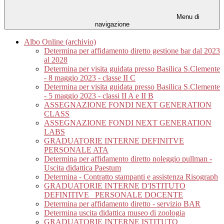
Menu di
navigazione
Albo Online (archivio)
Determina per affidamento diretto gestione bar dal 2023
al 2028
Determina per visita guidata presso Basilica S.Clemente
- 8 maggio 2023 - classe II C
Determina per visita guidata presso Basilica S.Clemente
- 5 maggio 2023 - classi II A e II B
ASSEGNAZIONE FONDI NEXT GENERATION
CLASS
ASSEGNAZIONE FONDI NEXT GENERATION
LABS
GRADUATORIE INTERNE DEFINITVE
PERSONALE ATA
Determina per affidamento diretto noleggio pullman -
Uscita didattica Paestum
Determina - Contratto stampanti e assistenza Risograph
GRADUATORIE INTERNE D'ISTITUTO
DEFINITIVE_ PERSONALE DOCENTE
Determina per affidamento diretto - servizio BAR
Determina uscita didattica museo di zoologia
GRADUATORIE INTERNE ISTITUTO