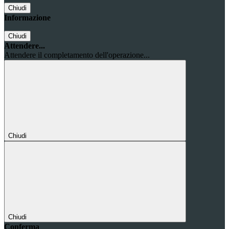
Chiudi
Informazione
Chiudi
Attendere...
Attendere il completamento dell'operazione...
Chiudi
Chiudi
Conferma