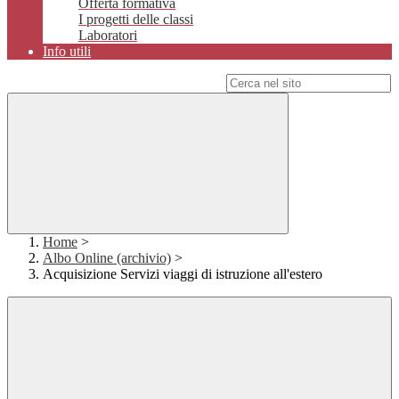
Offerta formativa
I progetti delle classi
Laboratori
Info utili
Campo di ricerca per le pagine del sito
Home
>
Albo Online (archivio)
>
Acquisizione Servizi viaggi di istruzione all'estero