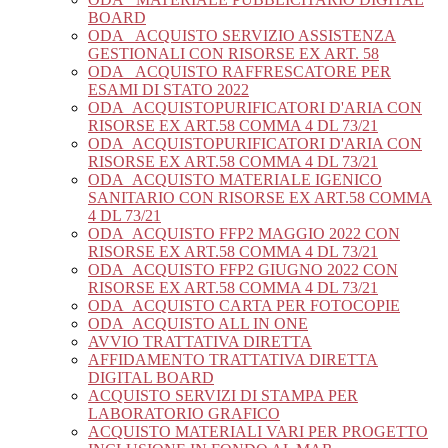
BOARD
ODA_ ACQUISTO SERVIZIO ASSISTENZA
GESTIONALI CON RISORSE EX ART. 58
ODA_ ACQUISTO RAFFRESCATORE PER
ESAMI DI STATO 2022
ODA_ACQUISTOPURIFICATORI D'ARIA CON
RISORSE EX ART.58 COMMA 4 DL 73/21
ODA_ACQUISTOPURIFICATORI D'ARIA CON
RISORSE EX ART.58 COMMA 4 DL 73/21
ODA_ACQUISTO MATERIALE IGENICO
SANITARIO CON RISORSE EX ART.58 COMMA
4 DL 73/21
ODA_ACQUISTO FFP2 MAGGIO 2022 CON
RISORSE EX ART.58 COMMA 4 DL 73/21
ODA_ACQUISTO FFP2 GIUGNO 2022 CON
RISORSE EX ART.58 COMMA 4 DL 73/21
ODA_ACQUISTO CARTA PER FOTOCOPIE
ODA_ACQUISTO ALL IN ONE
AVVIO TRATTATIVA DIRETTA
AFFIDAMENTO TRATTATIVA DIRETTA
DIGITAL BOARD
ACQUISTO SERVIZI DI STAMPA PER
LABORATORIO GRAFICO
ACQUISTO MATERIALI VARI PER PROGETTO