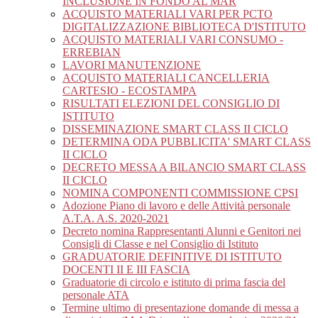
INCLUSIONE IN FONDO AL MAR
ACQUISTO MATERIALI VARI PER PCTO
DIGITALIZZAZIONE BIBLIOTECA D'ISTITUTO
ACQUISTO MATERIALI VARI CONSUMO -
ERREBIAN
LAVORI MANUTENZIONE
ACQUISTO MATERIALI CANCELLERIA
CARTESIO - ECOSTAMPA
RISULTATI ELEZIONI DEL CONSIGLIO DI
ISTITUTO
DISSEMINAZIONE SMART CLASS II CICLO
DETERMINA ODA PUBBLICITA' SMART CLASS
II CICLO
DECRETO MESSA A BILANCIO SMART CLASS
II CICLO
NOMINA COMPONENTI COMMISSIONE CPSI
Adozione Piano di lavoro e delle Attività personale
A.T.A. A.S. 2020-2021
Decreto nomina Rappresentanti Alunni e Genitori nei
Consigli di Classe e nel Consiglio di Istituto
GRADUATORIE DEFINITIVE DI ISTITUTO
DOCENTI II E III FASCIA
Graduatorie di circolo e istituto di prima fascia del
personale ATA
Termine ultimo di presentazione domande di messa a