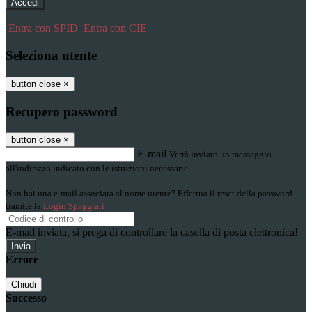
-
Entra con SPID
Entra con CIE
Seleziona utente
button close
×
Recupero password
button close
×
E-mail
Verrà inviato un messaggio
all'indirizzo indicato con le istruzioni necessarie.
Non hai una e-mail associata al nome utente? Effettua il reset della password
tramite la
Login Spaggiari
E-mail inviata, si prega di controllare la casella di posta elettronica!
Errore
Chiudi
Successo