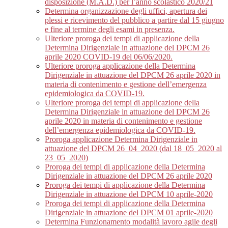
disposizione (M.A.D.) per l’anno scolastico 2020/21
Determina organizzazione degli uffici, apertura dei
plessi e ricevimento del pubblico a partire dal 15 giugno
e fine al termine degli esami in presenza.
Ulteriore proroga dei tempi di applicazione della
Determina Dirigenziale in attuazione del DPCM 26
aprile 2020 COVID-19 del 06/06/2020.
Ulteriore proroga applicazione della Determina
Dirigenziale in attuazione del DPCM 26 aprile 2020 in
materia di contenimento e gestione dell’emergenza
epidemiologica da COVID-19.
Ulteriore proroga dei tempi di applicazione della
Determina Dirigenziale in attuazione del DPCM 26
aprile 2020 in materia di contenimento e gestione
dell’emergenza epidemiologica da COVID-19.
Proroga applicazione Determina Dirigenziale in
attuazione del DPCM 26_04_2020 (dal 18_05_2020 al
23_05_2020)
Proroga dei tempi di applicazione della Determina
Dirigenziale in attuazione del DPCM 26 aprile 2020
Proroga dei tempi di applicazione della Determina
Dirigenziale in attuazione del DPCM 10 aprile-2020
Proroga dei tempi di applicazione della Determina
Dirigenziale in attuazione del DPCM 01 aprile-2020
Determina Funzionamento modalità lavoro agile degli