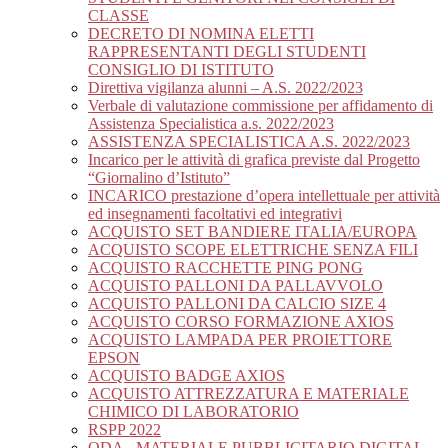
CLASSE
DECRETO DI NOMINA ELETTI
RAPPRESENTANTI DEGLI STUDENTI
CONSIGLIO DI ISTITUTO
Direttiva vigilanza alunni – A.S. 2022/2023
Verbale di valutazione commissione per affidamento di
Assistenza Specialistica a.s. 2022/2023
ASSISTENZA SPECIALISTICA A.S. 2022/2023
Incarico per le attività di grafica previste dal Progetto
“Giornalino d’Istituto”
INCARICO prestazione d’opera intellettuale per attività
ed insegnamenti facoltativi ed integrativi
ACQUISTO SET BANDIERE ITALIA/EUROPA
ACQUISTO SCOPE ELETTRICHE SENZA FILI
ACQUISTO RACCHETTE PING PONG
ACQUISTO PALLONI DA PALLAVVOLO
ACQUISTO PALLONI DA CALCIO SIZE 4
ACQUISTO CORSO FORMAZIONE AXIOS
ACQUISTO LAMPADA PER PROIETTORE
EPSON
ACQUISTO BADGE AXIOS
ACQUISTO ATTREZZATURA E MATERIALE
CHIMICO DI LABORATORIO
RSPP 2022
ODA_ MATERIALE PUBBLICITARIO DIGITAL