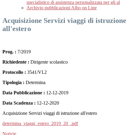
specialistico di assistenza personalizzata per gli al
Archivio pubblicazioni Albo on Line
Acquisizione Servizi viaggi di istruzione
all'estero
Prog. :
7/2019
Richiedente :
Dirigente scolastico
Protocollo :
3541/VI.2
Tipologia :
Determina
Data Pubblicazione :
12-12-2019
Data Scadenza :
12-12-2020
Acquisizione Servizi viaggi di istruzione all'estero
determina_viaggi_estero_2019_20_.pdf
Notizie