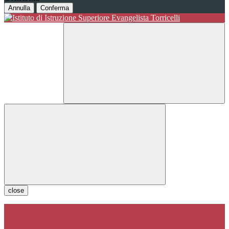
Annulla
Conferma
close