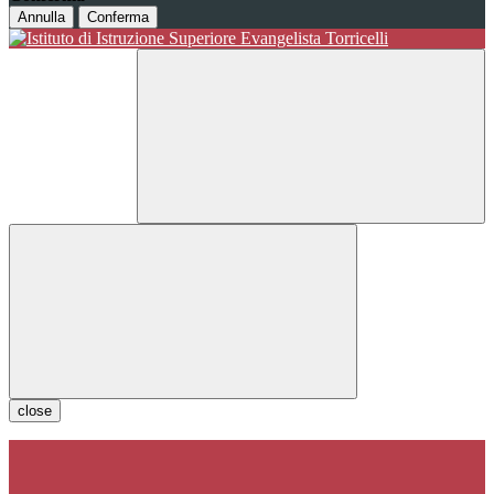
Annulla
Conferma
close