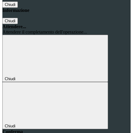
Chiudi
Informazione
Chiudi
Attendere...
Attendere il completamento dell'operazione...
Chiudi
Chiudi
Conferma