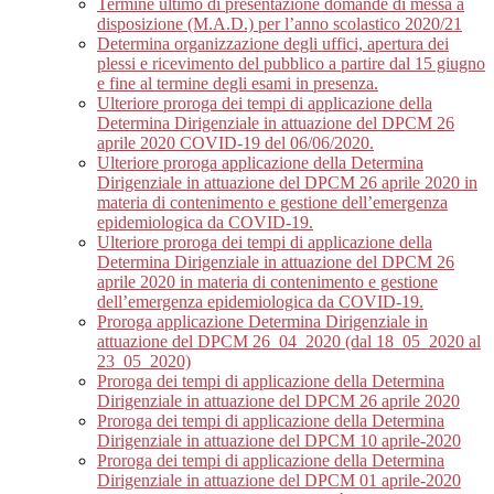
Termine ultimo di presentazione domande di messa a
disposizione (M.A.D.) per l’anno scolastico 2020/21
Determina organizzazione degli uffici, apertura dei
plessi e ricevimento del pubblico a partire dal 15 giugno
e fine al termine degli esami in presenza.
Ulteriore proroga dei tempi di applicazione della
Determina Dirigenziale in attuazione del DPCM 26
aprile 2020 COVID-19 del 06/06/2020.
Ulteriore proroga applicazione della Determina
Dirigenziale in attuazione del DPCM 26 aprile 2020 in
materia di contenimento e gestione dell’emergenza
epidemiologica da COVID-19.
Ulteriore proroga dei tempi di applicazione della
Determina Dirigenziale in attuazione del DPCM 26
aprile 2020 in materia di contenimento e gestione
dell’emergenza epidemiologica da COVID-19.
Proroga applicazione Determina Dirigenziale in
attuazione del DPCM 26_04_2020 (dal 18_05_2020 al
23_05_2020)
Proroga dei tempi di applicazione della Determina
Dirigenziale in attuazione del DPCM 26 aprile 2020
Proroga dei tempi di applicazione della Determina
Dirigenziale in attuazione del DPCM 10 aprile-2020
Proroga dei tempi di applicazione della Determina
Dirigenziale in attuazione del DPCM 01 aprile-2020