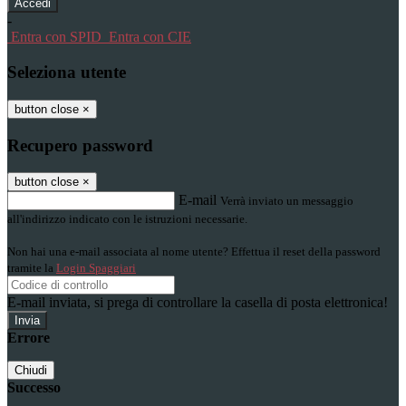
-
Entra con SPID
Entra con CIE
Seleziona utente
button close
×
Recupero password
button close
×
E-mail
Verrà inviato un messaggio
all'indirizzo indicato con le istruzioni necessarie.
Non hai una e-mail associata al nome utente? Effettua il reset della password
tramite la
Login Spaggiari
E-mail inviata, si prega di controllare la casella di posta elettronica!
Errore
Chiudi
Successo