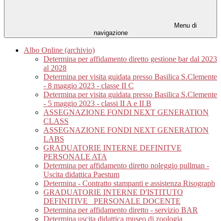
Menu di
navigazione
Albo Online (archivio)
Determina per affidamento diretto gestione bar dal 2023
al 2028
Determina per visita guidata presso Basilica S.Clemente
- 8 maggio 2023 - classe II C
Determina per visita guidata presso Basilica S.Clemente
- 5 maggio 2023 - classi II A e II B
ASSEGNAZIONE FONDI NEXT GENERATION
CLASS
ASSEGNAZIONE FONDI NEXT GENERATION
LABS
GRADUATORIE INTERNE DEFINITVE
PERSONALE ATA
Determina per affidamento diretto noleggio pullman -
Uscita didattica Paestum
Determina - Contratto stampanti e assistenza Risograph
GRADUATORIE INTERNE D'ISTITUTO
DEFINITIVE_ PERSONALE DOCENTE
Determina per affidamento diretto - servizio BAR
Determina uscita didattica museo di zoologia