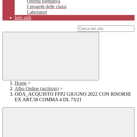
Offerta formativa
I progetti delle classi
Laboratori
Info utili
Campo di ricerca per le pagine del sito
Home
>
Albo Online (archivio)
>
ODA_ACQUISTO FFP2 GIUGNO 2022 CON RISORSE
EX ART.58 COMMA 4 DL 73/21