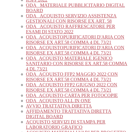
ODA_ MATERIALE PUBBLICITARIO DIGITAL
BOARD
ODA_ ACQUISTO SERVIZIO ASSISTENZA
GESTIONALI CON RISORSE EX ART. 58
ODA_ ACQUISTO RAFFRESCATORE PER
ESAMI DI STATO 2022
ODA_ACQUISTOPURIFICATORI D'ARIA CON
RISORSE EX ART.58 COMMA 4 DL 73/21
ODA_ACQUISTOPURIFICATORI D'ARIA CON
RISORSE EX ART.58 COMMA 4 DL 73/21
ODA_ACQUISTO MATERIALE IGENICO
SANITARIO CON RISORSE EX ART.58 COMMA
4 DL 73/21
ODA_ACQUISTO FFP2 MAGGIO 2022 CON
RISORSE EX ART.58 COMMA 4 DL 73/21
ODA_ACQUISTO FFP2 GIUGNO 2022 CON
RISORSE EX ART.58 COMMA 4 DL 73/21
ODA_ACQUISTO CARTA PER FOTOCOPIE
ODA_ACQUISTO ALL IN ONE
AVVIO TRATTATIVA DIRETTA
AFFIDAMENTO TRATTATIVA DIRETTA
DIGITAL BOARD
ACQUISTO SERVIZI DI STAMPA PER
LABORATORIO GRAFICO