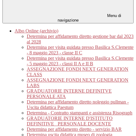
Menu di
navigazione
Albo Online (archivio)
Determina per affidamento diretto gestione bar dal 2023
al 2028
Determina per visita guidata presso Basilica S.Clemente
- 8 maggio 2023 - classe II C
Determina per visita guidata presso Basilica S.Clemente
- 5 maggio 2023 - classi II A e II B
ASSEGNAZIONE FONDI NEXT GENERATION
CLASS
ASSEGNAZIONE FONDI NEXT GENERATION
LABS
GRADUATORIE INTERNE DEFINITVE
PERSONALE ATA
Determina per affidamento diretto noleggio pullman -
Uscita didattica Paestum
Determina - Contratto stampanti e assistenza Risograph
GRADUATORIE INTERNE D'ISTITUTO
DEFINITIVE_ PERSONALE DOCENTE
Determina per affidamento diretto - servizio BAR
Determina uscita didattica museo di zoologia