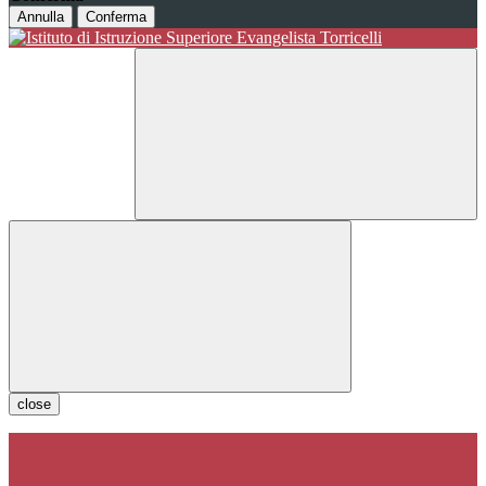
Annulla
Conferma
close