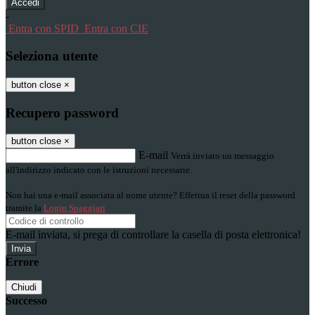
-
Entra con SPID
Entra con CIE
Seleziona utente
button close
×
Recupero password
button close
×
E-mail
Verrà inviato un messaggio
all'indirizzo indicato con le istruzioni necessarie.
Non hai una e-mail associata al nome utente? Effettua il reset della password
tramite la
Login Spaggiari
E-mail inviata, si prega di controllare la casella di posta elettronica!
Errore
Chiudi
Successo