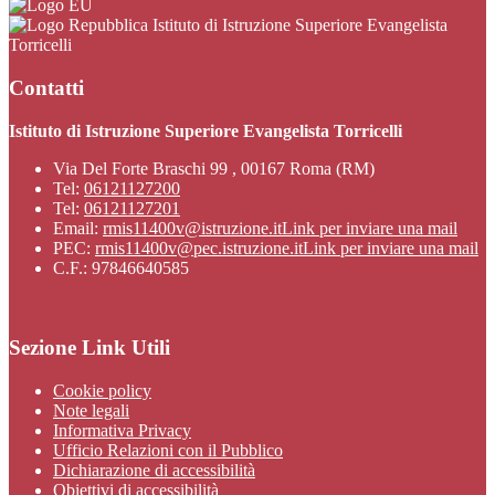
Istituto di Istruzione Superiore Evangelista
Torricelli
Contatti
Istituto di Istruzione Superiore Evangelista Torricelli
Via Del Forte Braschi 99 , 00167 Roma (RM)
Tel:
06121127200
Tel:
06121127201
Email:
rmis11400v@istruzione.it
Link per inviare una mail
PEC:
rmis11400v@pec.istruzione.it
Link per inviare una mail
C.F.: 97846640585
Sezione Link Utili
Cookie policy
Note legali
Informativa Privacy
Ufficio Relazioni con il Pubblico
Dichiarazione di accessibilità
Obiettivi di accessibilità