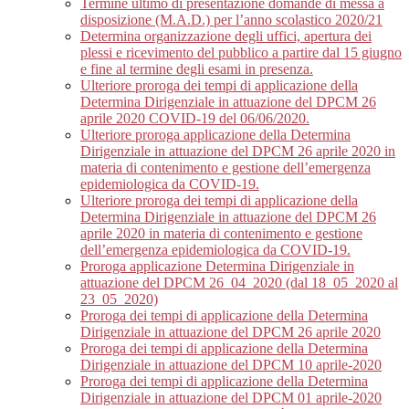
Termine ultimo di presentazione domande di messa a
disposizione (M.A.D.) per l’anno scolastico 2020/21
Determina organizzazione degli uffici, apertura dei
plessi e ricevimento del pubblico a partire dal 15 giugno
e fine al termine degli esami in presenza.
Ulteriore proroga dei tempi di applicazione della
Determina Dirigenziale in attuazione del DPCM 26
aprile 2020 COVID-19 del 06/06/2020.
Ulteriore proroga applicazione della Determina
Dirigenziale in attuazione del DPCM 26 aprile 2020 in
materia di contenimento e gestione dell’emergenza
epidemiologica da COVID-19.
Ulteriore proroga dei tempi di applicazione della
Determina Dirigenziale in attuazione del DPCM 26
aprile 2020 in materia di contenimento e gestione
dell’emergenza epidemiologica da COVID-19.
Proroga applicazione Determina Dirigenziale in
attuazione del DPCM 26_04_2020 (dal 18_05_2020 al
23_05_2020)
Proroga dei tempi di applicazione della Determina
Dirigenziale in attuazione del DPCM 26 aprile 2020
Proroga dei tempi di applicazione della Determina
Dirigenziale in attuazione del DPCM 10 aprile-2020
Proroga dei tempi di applicazione della Determina
Dirigenziale in attuazione del DPCM 01 aprile-2020