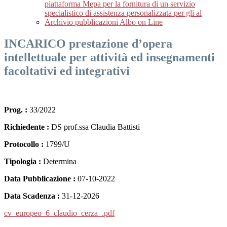
piattaforma Mepa per la fornitura di un servizio
specialistico di assistenza personalizzata per gli al
Archivio pubblicazioni Albo on Line
INCARICO prestazione d’opera
intellettuale per attività ed insegnamenti
facoltativi ed integrativi
Prog. :
33/2022
Richiedente :
DS prof.ssa Claudia Battisti
Protocollo :
1799/U
Tipologia :
Determina
Data Pubblicazione :
07-10-2022
Data Scadenza :
31-12-2026
cv_europeo_6_claudio_cerza_.pdf