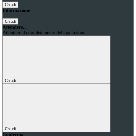
Chiudi
Informazione
Chiudi
Attendere...
Attendere il completamento dell'operazione...
Chiudi
Chiudi
Conferma