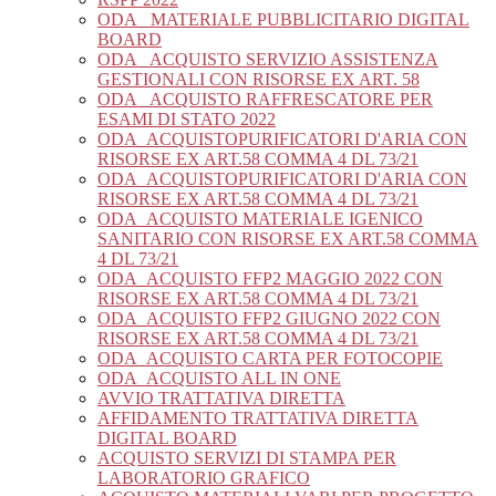
ODA_ MATERIALE PUBBLICITARIO DIGITAL
BOARD
ODA_ ACQUISTO SERVIZIO ASSISTENZA
GESTIONALI CON RISORSE EX ART. 58
ODA_ ACQUISTO RAFFRESCATORE PER
ESAMI DI STATO 2022
ODA_ACQUISTOPURIFICATORI D'ARIA CON
RISORSE EX ART.58 COMMA 4 DL 73/21
ODA_ACQUISTOPURIFICATORI D'ARIA CON
RISORSE EX ART.58 COMMA 4 DL 73/21
ODA_ACQUISTO MATERIALE IGENICO
SANITARIO CON RISORSE EX ART.58 COMMA
4 DL 73/21
ODA_ACQUISTO FFP2 MAGGIO 2022 CON
RISORSE EX ART.58 COMMA 4 DL 73/21
ODA_ACQUISTO FFP2 GIUGNO 2022 CON
RISORSE EX ART.58 COMMA 4 DL 73/21
ODA_ACQUISTO CARTA PER FOTOCOPIE
ODA_ACQUISTO ALL IN ONE
AVVIO TRATTATIVA DIRETTA
AFFIDAMENTO TRATTATIVA DIRETTA
DIGITAL BOARD
ACQUISTO SERVIZI DI STAMPA PER
LABORATORIO GRAFICO