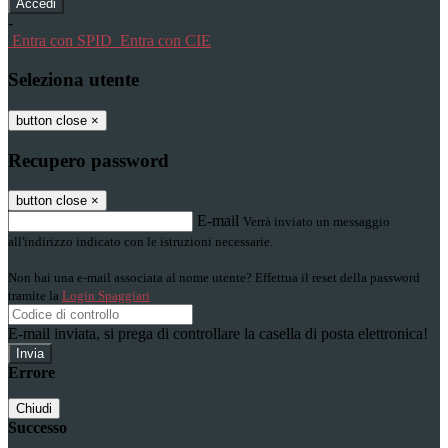
-
Entra con SPID
Entra con CIE
Seleziona utente
button close
×
Recupero password
button close
×
E-mail
Verrà inviato un messaggio
all'indirizzo indicato con le istruzioni necessarie.
Non hai una e-mail associata al nome utente? Effettua il reset della password
tramite la
Login Spaggiari
E-mail inviata, si prega di controllare la casella di posta elettronica!
Errore
Chiudi
Successo