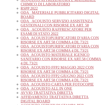
CHIMICO DI LABORATORIO
RSPP 2022
ODA_ MATERIALE PUBBLICITARIO DIGITAL
BOARD
ODA_ ACQUISTO SERVIZIO ASSISTENZA
GESTIONALI CON RISORSE EX ART. 58
ODA_ ACQUISTO RAFFRESCATORE PER
ESAMI DI STATO 2022
ODA_ACQUISTOPURIFICATORI D'ARIA CON
RISORSE EX ART.58 COMMA 4 DL 73/21
ODA_ACQUISTOPURIFICATORI D'ARIA CON
RISORSE EX ART.58 COMMA 4 DL 73/21
ODA_ACQUISTO MATERIALE IGENICO
SANITARIO CON RISORSE EX ART.58 COMMA
4 DL 73/21
ODA_ACQUISTO FFP2 MAGGIO 2022 CON
RISORSE EX ART.58 COMMA 4 DL 73/21
ODA_ACQUISTO FFP2 GIUGNO 2022 CON
RISORSE EX ART.58 COMMA 4 DL 73/21
ODA_ACQUISTO CARTA PER FOTOCOPIE
ODA_ACQUISTO ALL IN ONE
AVVIO TRATTATIVA DIRETTA
AFFIDAMENTO TRATTATIVA DIRETTA
DIGITAL BOARD