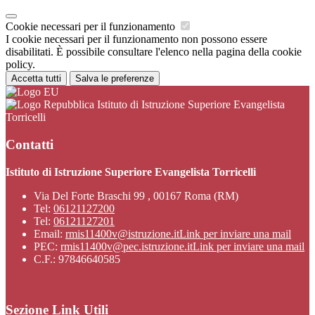
Cookie necessari per il funzionamento
I cookie necessari per il funzionamento non possono essere
disabilitati. È possibile consultare l'elenco nella pagina della cookie
policy.
Accetta tutti
Salva le preferenze
Istituto di Istruzione Superiore Evangelista
Torricelli
Contatti
Istituto di Istruzione Superiore Evangelista Torricelli
Via Del Forte Braschi 99 , 00167 Roma (RM)
Tel:
06121127200
Tel:
06121127201
Email:
rmis11400v@istruzione.it
Link per inviare una mail
PEC:
rmis11400v@pec.istruzione.it
Link per inviare una mail
C.F.: 97846640585
Sezione Link Utili