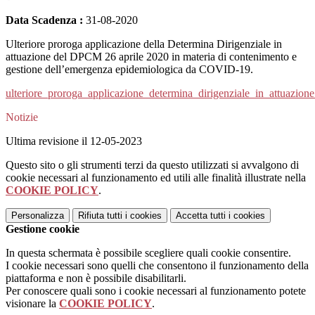
Data Scadenza :
31-08-2020
Ulteriore proroga applicazione della Determina Dirigenziale in
attuazione del DPCM 26 aprile 2020 in materia di contenimento e
gestione dell’emergenza epidemiologica da COVID-19.
ulteriore_proroga_applicazione_determina_dirigenziale_in_attuaz
Notizie
Ultima revisione il 12-05-2023
Questo sito o gli strumenti terzi da questo utilizzati si avvalgono di
cookie necessari al funzionamento ed utili alle finalità illustrate nella
COOKIE POLICY
.
Personalizza
Rifiuta tutti
i cookies
Accetta tutti
i cookies
Gestione cookie
In questa schermata è possibile scegliere quali cookie consentire.
I cookie necessari sono quelli che consentono il funzionamento della
piattaforma e non è possibile disabilitarli.
Per conoscere quali sono i cookie necessari al funzionamento potete
visionare la
COOKIE POLICY
.