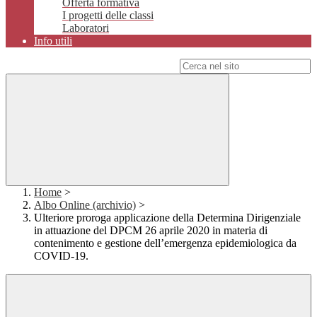
Offerta formativa
I progetti delle classi
Laboratori
Info utili
Campo di ricerca per le pagine del sito
Home
>
Albo Online (archivio)
>
Ulteriore proroga applicazione della Determina Dirigenziale
in attuazione del DPCM 26 aprile 2020 in materia di
contenimento e gestione dell’emergenza epidemiologica da
COVID-19.