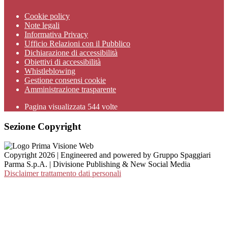
Cookie policy
Note legali
Informativa Privacy
Ufficio Relazioni con il Pubblico
Dichiarazione di accessibilità
Obiettivi di accessibilità
Whistleblowing
Gestione consensi cookie
Amministrazione trasparente
Pagina visualizzata
544
volte
Sezione Copyright
Copyright 2026 | Engineered and powered by Gruppo Spaggiari
Parma S.p.A. | Divisione Publishing & New Social Media
Disclaimer trattamento dati personali