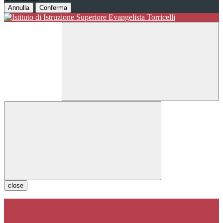
Annulla
Conferma
close