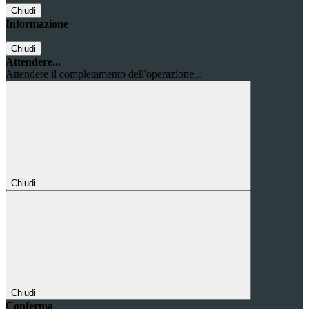
Chiudi
Informazione
Chiudi
Attendere...
Attendere il completamento dell'operazione...
Chiudi
Chiudi
Conferma