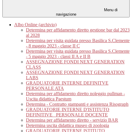
Menu di
navigazione
Albo Online (archivio)
Determina per affidamento diretto gestione bar dal 2023
al 2028
Determina per visita guidata presso Basilica S.Clemente
- 8 maggio 2023 - classe II C
Determina per visita guidata presso Basilica S.Clemente
- 5 maggio 2023 - classi II A e II B
ASSEGNAZIONE FONDI NEXT GENERATION
CLASS
ASSEGNAZIONE FONDI NEXT GENERATION
LABS
GRADUATORIE INTERNE DEFINITVE
PERSONALE ATA
Determina per affidamento diretto noleggio pullman -
Uscita didattica Paestum
Determina - Contratto stampanti e assistenza Risograph
GRADUATORIE INTERNE D'ISTITUTO
DEFINITIVE_ PERSONALE DOCENTE
Determina per affidamento diretto - servizio BAR
Determina uscita didattica museo di zoologia
GRADUATORIE INTERNE ISTITUTO