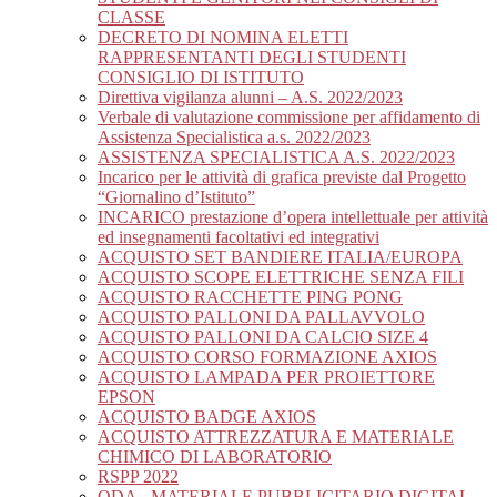
CLASSE
DECRETO DI NOMINA ELETTI
RAPPRESENTANTI DEGLI STUDENTI
CONSIGLIO DI ISTITUTO
Direttiva vigilanza alunni – A.S. 2022/2023
Verbale di valutazione commissione per affidamento di
Assistenza Specialistica a.s. 2022/2023
ASSISTENZA SPECIALISTICA A.S. 2022/2023
Incarico per le attività di grafica previste dal Progetto
“Giornalino d’Istituto”
INCARICO prestazione d’opera intellettuale per attività
ed insegnamenti facoltativi ed integrativi
ACQUISTO SET BANDIERE ITALIA/EUROPA
ACQUISTO SCOPE ELETTRICHE SENZA FILI
ACQUISTO RACCHETTE PING PONG
ACQUISTO PALLONI DA PALLAVVOLO
ACQUISTO PALLONI DA CALCIO SIZE 4
ACQUISTO CORSO FORMAZIONE AXIOS
ACQUISTO LAMPADA PER PROIETTORE
EPSON
ACQUISTO BADGE AXIOS
ACQUISTO ATTREZZATURA E MATERIALE
CHIMICO DI LABORATORIO
RSPP 2022
ODA_ MATERIALE PUBBLICITARIO DIGITAL