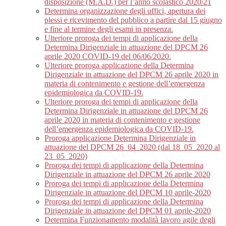
disposizione (M.A.D.) per l’anno scolastico 2020/21
Determina organizzazione degli uffici, apertura dei
plessi e ricevimento del pubblico a partire dal 15 giugno
e fine al termine degli esami in presenza.
Ulteriore proroga dei tempi di applicazione della
Determina Dirigenziale in attuazione del DPCM 26
aprile 2020 COVID-19 del 06/06/2020.
Ulteriore proroga applicazione della Determina
Dirigenziale in attuazione del DPCM 26 aprile 2020 in
materia di contenimento e gestione dell’emergenza
epidemiologica da COVID-19.
Ulteriore proroga dei tempi di applicazione della
Determina Dirigenziale in attuazione del DPCM 26
aprile 2020 in materia di contenimento e gestione
dell’emergenza epidemiologica da COVID-19.
Proroga applicazione Determina Dirigenziale in
attuazione del DPCM 26_04_2020 (dal 18_05_2020 al
23_05_2020)
Proroga dei tempi di applicazione della Determina
Dirigenziale in attuazione del DPCM 26 aprile 2020
Proroga dei tempi di applicazione della Determina
Dirigenziale in attuazione del DPCM 10 aprile-2020
Proroga dei tempi di applicazione della Determina
Dirigenziale in attuazione del DPCM 01 aprile-2020
Determina Funzionamento modalità lavoro agile degli