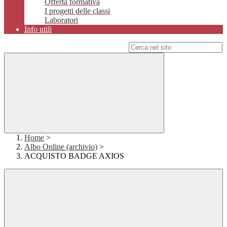
Offerta formativa
I progetti delle classi
Laboratori
Info utili
Campo di ricerca per le pagine del sito
Home
>
Albo Online (archivio)
>
ACQUISTO BADGE AXIOS