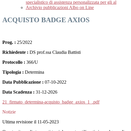
specialistico di assistenza personalizzata per gli al
Archivio pubblicazioni Albo on Line
ACQUISTO BADGE AXIOS
Prog. :
25/2022
Richiedente :
DS prof.ssa Claudia Battisti
Protocollo :
366/U
Tipologia :
Determina
Data Pubblicazione :
07-10-2022
Data Scadenza :
31-12-2026
21_firmato_determina-acquisto_badge_axios_1_.pdf
Notizie
Ultima revisione il 11-05-2023