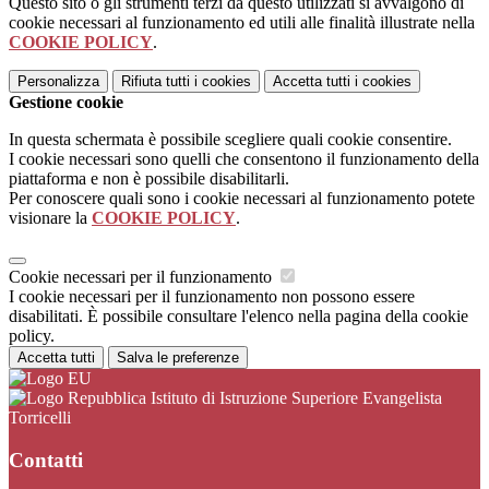
Questo sito o gli strumenti terzi da questo utilizzati si avvalgono di
cookie necessari al funzionamento ed utili alle finalità illustrate nella
COOKIE POLICY
.
Personalizza
Rifiuta tutti
i cookies
Accetta tutti
i cookies
Gestione cookie
In questa schermata è possibile scegliere quali cookie consentire.
I cookie necessari sono quelli che consentono il funzionamento della
piattaforma e non è possibile disabilitarli.
Per conoscere quali sono i cookie necessari al funzionamento potete
visionare la
COOKIE POLICY
.
Cookie necessari per il funzionamento
I cookie necessari per il funzionamento non possono essere
disabilitati. È possibile consultare l'elenco nella pagina della cookie
policy.
Accetta tutti
Salva le preferenze
Istituto di Istruzione Superiore Evangelista
Torricelli
Contatti