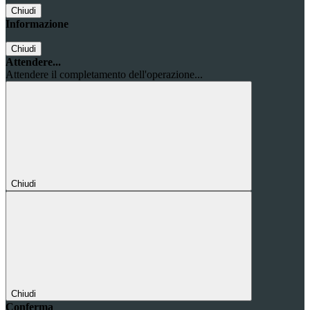
Chiudi
Informazione
Chiudi
Attendere...
Attendere il completamento dell'operazione...
Chiudi
Chiudi
Conferma