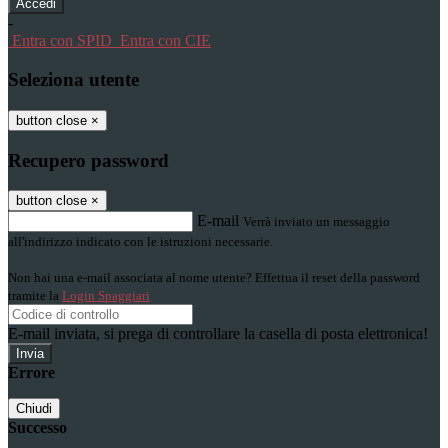
-
Entra con SPID
Entra con CIE
Seleziona utente
button close
×
Recupero password
button close
×
E-mail
Verrà inviato un messaggio
all'indirizzo indicato con le istruzioni necessarie.
Non hai una e-mail associata al nome utente? Effettua il reset della password
tramite la
Login Spaggiari
E-mail inviata, si prega di controllare la casella di posta elettronica!
Errore
Chiudi
Successo