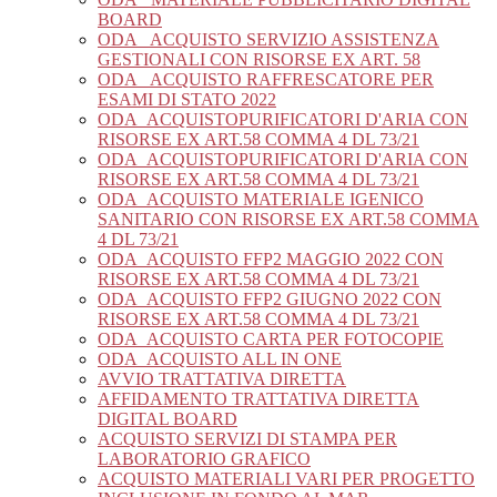
BOARD
ODA_ ACQUISTO SERVIZIO ASSISTENZA
GESTIONALI CON RISORSE EX ART. 58
ODA_ ACQUISTO RAFFRESCATORE PER
ESAMI DI STATO 2022
ODA_ACQUISTOPURIFICATORI D'ARIA CON
RISORSE EX ART.58 COMMA 4 DL 73/21
ODA_ACQUISTOPURIFICATORI D'ARIA CON
RISORSE EX ART.58 COMMA 4 DL 73/21
ODA_ACQUISTO MATERIALE IGENICO
SANITARIO CON RISORSE EX ART.58 COMMA
4 DL 73/21
ODA_ACQUISTO FFP2 MAGGIO 2022 CON
RISORSE EX ART.58 COMMA 4 DL 73/21
ODA_ACQUISTO FFP2 GIUGNO 2022 CON
RISORSE EX ART.58 COMMA 4 DL 73/21
ODA_ACQUISTO CARTA PER FOTOCOPIE
ODA_ACQUISTO ALL IN ONE
AVVIO TRATTATIVA DIRETTA
AFFIDAMENTO TRATTATIVA DIRETTA
DIGITAL BOARD
ACQUISTO SERVIZI DI STAMPA PER
LABORATORIO GRAFICO
ACQUISTO MATERIALI VARI PER PROGETTO