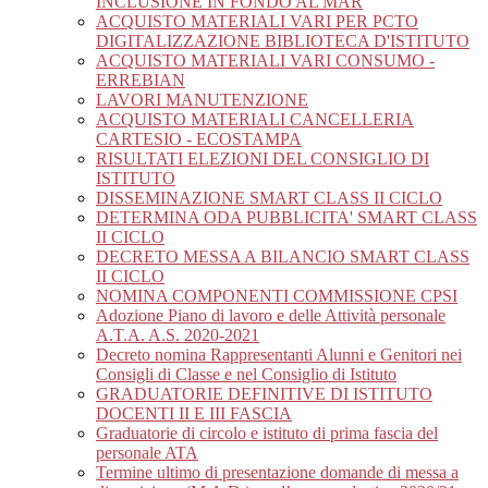
INCLUSIONE IN FONDO AL MAR
ACQUISTO MATERIALI VARI PER PCTO
DIGITALIZZAZIONE BIBLIOTECA D'ISTITUTO
ACQUISTO MATERIALI VARI CONSUMO -
ERREBIAN
LAVORI MANUTENZIONE
ACQUISTO MATERIALI CANCELLERIA
CARTESIO - ECOSTAMPA
RISULTATI ELEZIONI DEL CONSIGLIO DI
ISTITUTO
DISSEMINAZIONE SMART CLASS II CICLO
DETERMINA ODA PUBBLICITA' SMART CLASS
II CICLO
DECRETO MESSA A BILANCIO SMART CLASS
II CICLO
NOMINA COMPONENTI COMMISSIONE CPSI
Adozione Piano di lavoro e delle Attività personale
A.T.A. A.S. 2020-2021
Decreto nomina Rappresentanti Alunni e Genitori nei
Consigli di Classe e nel Consiglio di Istituto
GRADUATORIE DEFINITIVE DI ISTITUTO
DOCENTI II E III FASCIA
Graduatorie di circolo e istituto di prima fascia del
personale ATA
Termine ultimo di presentazione domande di messa a