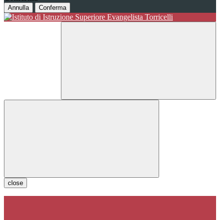
Annulla
Conferma
close