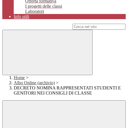
Offerta formativa
I progetti delle classi
Laboratori
Info utili
Campo di ricerca per le pagine del sito
Home
>
Albo Online (archivio)
>
DECRETO NOMINA RAPPRESENTATI STUDENTI E
GENITORI NEI CONSIGLI DI CLASSE