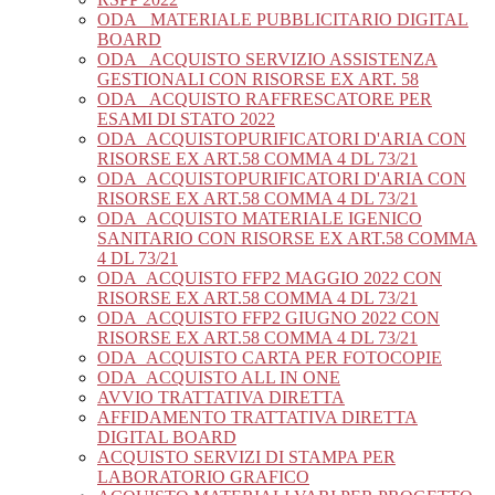
ODA_ MATERIALE PUBBLICITARIO DIGITAL
BOARD
ODA_ ACQUISTO SERVIZIO ASSISTENZA
GESTIONALI CON RISORSE EX ART. 58
ODA_ ACQUISTO RAFFRESCATORE PER
ESAMI DI STATO 2022
ODA_ACQUISTOPURIFICATORI D'ARIA CON
RISORSE EX ART.58 COMMA 4 DL 73/21
ODA_ACQUISTOPURIFICATORI D'ARIA CON
RISORSE EX ART.58 COMMA 4 DL 73/21
ODA_ACQUISTO MATERIALE IGENICO
SANITARIO CON RISORSE EX ART.58 COMMA
4 DL 73/21
ODA_ACQUISTO FFP2 MAGGIO 2022 CON
RISORSE EX ART.58 COMMA 4 DL 73/21
ODA_ACQUISTO FFP2 GIUGNO 2022 CON
RISORSE EX ART.58 COMMA 4 DL 73/21
ODA_ACQUISTO CARTA PER FOTOCOPIE
ODA_ACQUISTO ALL IN ONE
AVVIO TRATTATIVA DIRETTA
AFFIDAMENTO TRATTATIVA DIRETTA
DIGITAL BOARD
ACQUISTO SERVIZI DI STAMPA PER
LABORATORIO GRAFICO