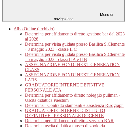
Menu di
navigazione
Albo Online (archivio)
Determina per affidamento diretto gestione bar dal 2023
al 2028
Determina per visita guidata presso Basilica S.Clemente
- 8 maggio 2023 - classe II C
Determina per visita guidata presso Basilica S.Clemente
- 5 maggio 2023 - classi II A e II B
ASSEGNAZIONE FONDI NEXT GENERATION
CLASS
ASSEGNAZIONE FONDI NEXT GENERATION
LABS
GRADUATORIE INTERNE DEFINITVE
PERSONALE ATA
Determina per affidamento diretto noleggio pullman -
Uscita didattica Paestum
Determina - Contratto stampanti e assistenza Risograph
GRADUATORIE INTERNE D'ISTITUTO
DEFINITIVE_ PERSONALE DOCENTE
Determina per affidamento diretto - servizio BAR
Determina uscita didattica museo di zoologia