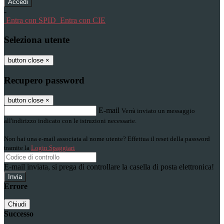
-
Entra con SPID
Entra con CIE
Seleziona utente
button close
×
Recupero password
button close
×
E-mail
Verrà inviato un messaggio
all'indirizzo indicato con le istruzioni necessarie.
Non hai una e-mail associata al nome utente? Effettua il reset della password
tramite la
Login Spaggiari
E-mail inviata, si prega di controllare la casella di posta elettronica!
Errore
Chiudi
Successo