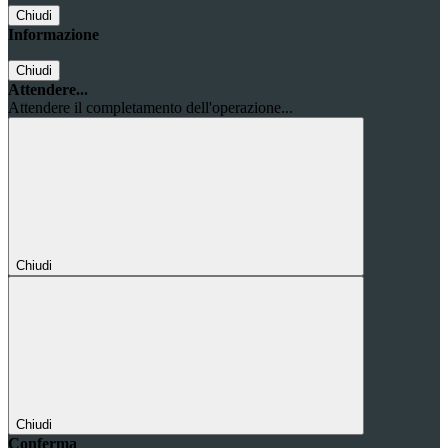
Chiudi
Informazione
Chiudi
Attendere...
Attendere il completamento dell'operazione...
Chiudi
Chiudi
Conferma