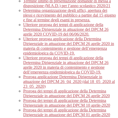
Termine ultimo di presentazione domande di messa a
disposizione (M.A.D.) per l’anno scolastico 2020/21
Determina organizzazione degli uffici, apertura dei
plessi e ricevimento del pubblico a partire dal 15 giugno
e fine al termine degli esami in presenza.
Ulteriore proroga dei tempi di applicazione della
Determina Dirigenziale in attuazione del DPCM 26
aprile 2020 COVID-19 del 06/06/2020.
Ulteriore proroga applicazione della Determina
Dirigenziale in attuazione del DPCM 26 aprile 2020 in
materia di contenimento e gestione dell’emergenza
epidemiologica da COVID-19.
Ulteriore proroga dei tempi di applicazione della
Determina Dirigenziale in attuazione del DPCM 26
aprile 2020 in materia di contenimento e gestione
dell’emergenza epidemiologica da COVID-19.
Proroga applicazione Determina Dirigenziale in
attuazione del DPCM 26_04_2020 (dal 18_05_2020 al
23_05_2020)
Proroga dei tempi di applicazione della Determina
Dirigenziale in attuazione del DPCM 26 aprile 2020
Proroga dei tempi di applicazione della Determina
Dirigenziale in attuazione del DPCM 10 aprile-2020
Proroga dei tempi di applicazione della Determina
Dirigenziale in attuazione del DPCM 01 aprile-2020