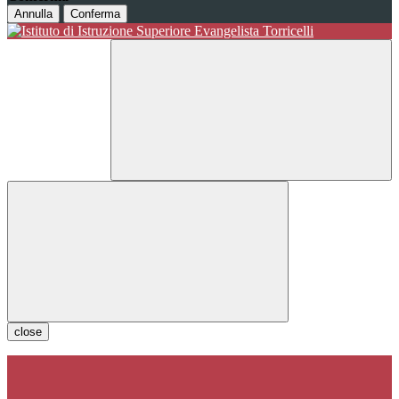
Annulla
Conferma
close