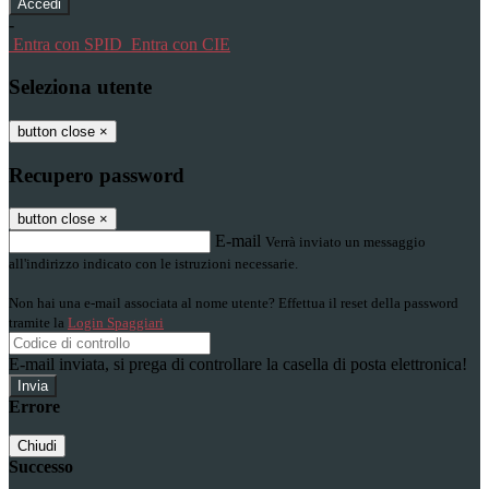
-
Entra con SPID
Entra con CIE
Seleziona utente
button close
×
Recupero password
button close
×
E-mail
Verrà inviato un messaggio
all'indirizzo indicato con le istruzioni necessarie.
Non hai una e-mail associata al nome utente? Effettua il reset della password
tramite la
Login Spaggiari
E-mail inviata, si prega di controllare la casella di posta elettronica!
Errore
Chiudi
Successo