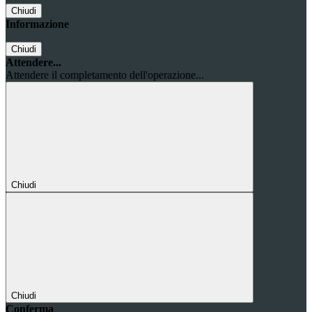
Chiudi
Informazione
Chiudi
Attendere...
Attendere il completamento dell'operazione...
Chiudi
Chiudi
Conferma