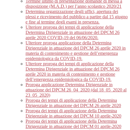
Termine ultimo di presentazione domande di messa a
disposizione (M.A.D.) per l’anno scolastico 2020/21
Determina organizzazione degli uffici, apertura dei
plessi e ricevimento del pubblico a partire dal 15 giugno
e fine al termine degli esami in presenza.
Ulteriore proroga dei tempi di applicazione della
Determina Dirigenziale in attuazione del DPCM 26
aprile 2020 COVID-19 del 06/06/2020.
Ulteriore proroga applicazione della Determina
Dirigenziale in attuazione del DPCM 26 aprile 2020 in
materia di contenimento e gestione dell’emergenza
epidemiologica da COVID-19.
Ulteriore proroga dei tempi di applicazione della
Determina Dirigenziale in attuazione del DPCM 26
aprile 2020 in materia di contenimento e gestione
dell’emergenza epidemiologica da COVID-19.
Proroga applicazione Determina Dirigenziale in
attuazione del DPCM 26_04_2020 (dal 18_05_2020 al
23_05_2020)
Proroga dei tempi di applicazione della Determina
Dirigenziale in attuazione del DPCM 26 aprile 2020
Proroga dei tempi di applicazione della Determina
Dirigenziale in attuazione del DPCM 10 aprile-2020
Proroga dei tempi di applicazione della Determina
Dirigenziale in attuazione del DPCM 01 aprile-2020