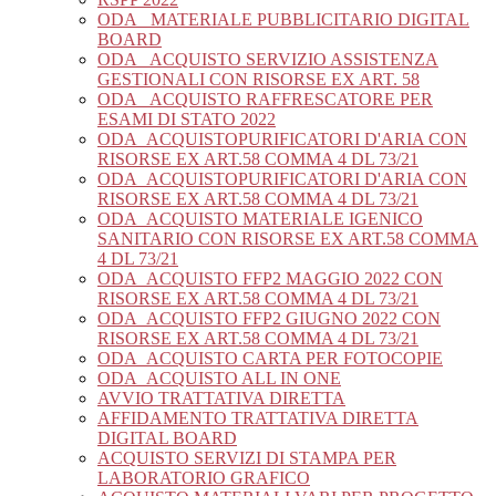
ODA_ MATERIALE PUBBLICITARIO DIGITAL
BOARD
ODA_ ACQUISTO SERVIZIO ASSISTENZA
GESTIONALI CON RISORSE EX ART. 58
ODA_ ACQUISTO RAFFRESCATORE PER
ESAMI DI STATO 2022
ODA_ACQUISTOPURIFICATORI D'ARIA CON
RISORSE EX ART.58 COMMA 4 DL 73/21
ODA_ACQUISTOPURIFICATORI D'ARIA CON
RISORSE EX ART.58 COMMA 4 DL 73/21
ODA_ACQUISTO MATERIALE IGENICO
SANITARIO CON RISORSE EX ART.58 COMMA
4 DL 73/21
ODA_ACQUISTO FFP2 MAGGIO 2022 CON
RISORSE EX ART.58 COMMA 4 DL 73/21
ODA_ACQUISTO FFP2 GIUGNO 2022 CON
RISORSE EX ART.58 COMMA 4 DL 73/21
ODA_ACQUISTO CARTA PER FOTOCOPIE
ODA_ACQUISTO ALL IN ONE
AVVIO TRATTATIVA DIRETTA
AFFIDAMENTO TRATTATIVA DIRETTA
DIGITAL BOARD
ACQUISTO SERVIZI DI STAMPA PER
LABORATORIO GRAFICO