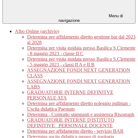
Menu di
navigazione
Albo Online (archivio)
Determina per affidamento diretto gestione bar dal 2023
al 2028
Determina per visita guidata presso Basilica S.Clemente
- 8 maggio 2023 - classe II C
Determina per visita guidata presso Basilica S.Clemente
- 5 maggio 2023 - classi II A e II B
ASSEGNAZIONE FONDI NEXT GENERATION
CLASS
ASSEGNAZIONE FONDI NEXT GENERATION
LABS
GRADUATORIE INTERNE DEFINITVE
PERSONALE ATA
Determina per affidamento diretto noleggio pullman -
Uscita didattica Paestum
Determina - Contratto stampanti e assistenza Risograph
GRADUATORIE INTERNE D'ISTITUTO
DEFINITIVE_ PERSONALE DOCENTE
Determina per affidamento diretto - servizio BAR
Determina uscita didattica museo di zoologia