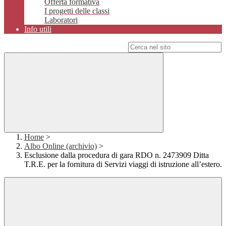
Offerta formativa
I progetti delle classi
Laboratori
Info utili
Campo di ricerca per le pagine del sito
Home
>
Albo Online (archivio)
>
Esclusione dalla procedura di gara RDO n. 2473909 Ditta
T.R.E. per la fornitura di Servizi viaggi di istruzione all’estero.