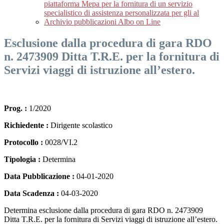
piattaforma Mepa per la fornitura di un servizio
specialistico di assistenza personalizzata per gli al
Archivio pubblicazioni Albo on Line
Esclusione dalla procedura di gara RDO
n. 2473909 Ditta T.R.E. per la fornitura di
Servizi viaggi di istruzione all’estero.
Prog. :
1/2020
Richiedente :
Dirigente scolastico
Protocollo :
0028/VI.2
Tipologia :
Determina
Data Pubblicazione :
04-01-2020
Data Scadenza :
04-03-2020
Determina esclusione dalla procedura di gara RDO n. 2473909
Ditta T.R.E. per la fornitura di Servizi viaggi di istruzione all’estero.