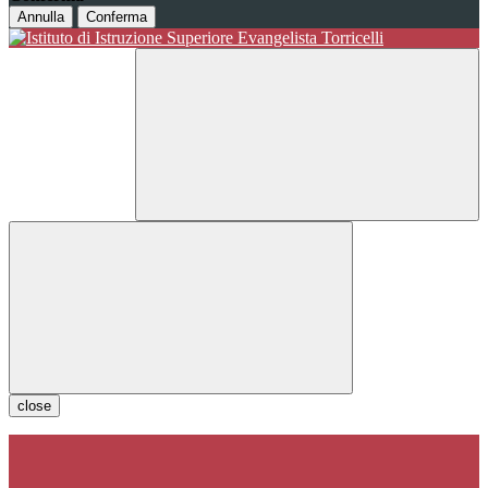
Annulla
Conferma
close