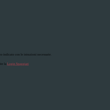
o indicato con le istruzioni necessarie.
ite la
Login Spaggiari