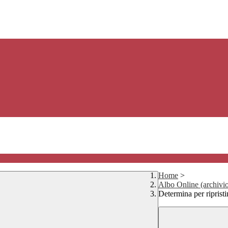
Home
>
Albo Online (archivi
Determina per ripris