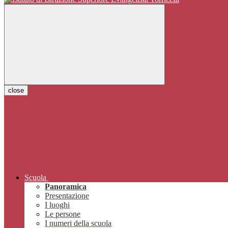
close
Scuola
Panoramica
Presentazione
I luoghi
Le persone
I numeri della scuola