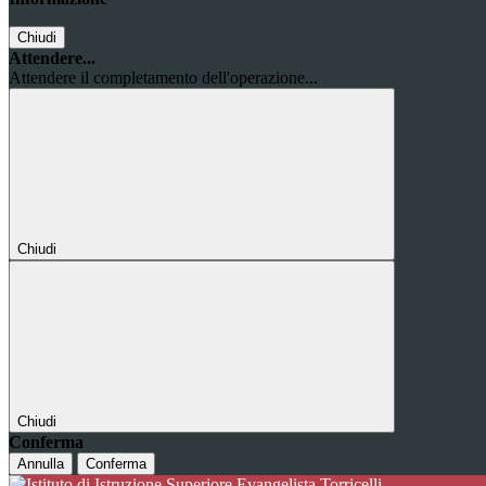
Chiudi
Attendere...
Attendere il completamento dell'operazione...
Chiudi
Chiudi
Conferma
Annulla
Conferma