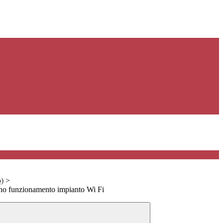
o)
>
tino funzionamento impianto Wi Fi