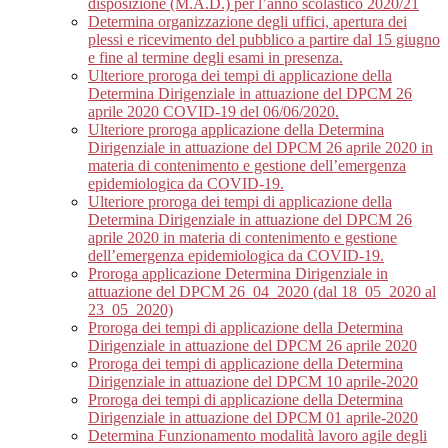
disposizione (M.A.D.) per l’anno scolastico 2020/21
Determina organizzazione degli uffici, apertura dei
plessi e ricevimento del pubblico a partire dal 15 giugno
e fine al termine degli esami in presenza.
Ulteriore proroga dei tempi di applicazione della
Determina Dirigenziale in attuazione del DPCM 26
aprile 2020 COVID-19 del 06/06/2020.
Ulteriore proroga applicazione della Determina
Dirigenziale in attuazione del DPCM 26 aprile 2020 in
materia di contenimento e gestione dell’emergenza
epidemiologica da COVID-19.
Ulteriore proroga dei tempi di applicazione della
Determina Dirigenziale in attuazione del DPCM 26
aprile 2020 in materia di contenimento e gestione
dell’emergenza epidemiologica da COVID-19.
Proroga applicazione Determina Dirigenziale in
attuazione del DPCM 26_04_2020 (dal 18_05_2020 al
23_05_2020)
Proroga dei tempi di applicazione della Determina
Dirigenziale in attuazione del DPCM 26 aprile 2020
Proroga dei tempi di applicazione della Determina
Dirigenziale in attuazione del DPCM 10 aprile-2020
Proroga dei tempi di applicazione della Determina
Dirigenziale in attuazione del DPCM 01 aprile-2020
Determina Funzionamento modalità lavoro agile degli