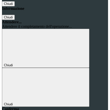
Chiudi
Informazione
Chiudi
Attendere...
Attendere il completamento dell'operazione...
Chiudi
Chiudi
Conferma