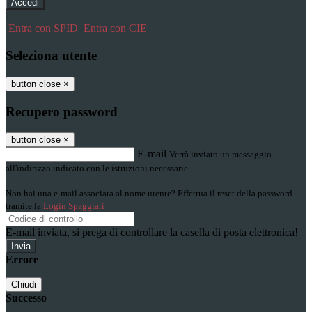
-
Entra con SPID
Entra con CIE
Seleziona utente
button close
×
Recupero password
button close
×
E-mail
Verrà inviato un messaggio
all'indirizzo indicato con le istruzioni necessarie.
Non hai una e-mail associata al nome utente? Effettua il reset della password
tramite la
Login Spaggiari
E-mail inviata, si prega di controllare la casella di posta elettronica!
Errore
Chiudi
Successo