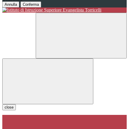
Annulla
Conferma
close