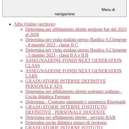
Menu di
navigazione
Albo Online (archivio)
Determina per affidamento diretto gestione bar dal 2023
al 2028
Determina per visita guidata presso Basilica S.Clemente
- 8 maggio 2023 - classe II C
Determina per visita guidata presso Basilica S.Clemente
- 5 maggio 2023 - classi II A e II B
ASSEGNAZIONE FONDI NEXT GENERATION
CLASS
ASSEGNAZIONE FONDI NEXT GENERATION
LABS
GRADUATORIE INTERNE DEFINITVE
PERSONALE ATA
Determina per affidamento diretto noleggio pullman -
Uscita didattica Paestum
Determina - Contratto stampanti e assistenza Risograph
GRADUATORIE INTERNE D'ISTITUTO
DEFINITIVE_ PERSONALE DOCENTE
Determina per affidamento diretto - servizio BAR
Determina uscita didattica museo di zoologia
GRADUATORIE INTERNE ISTITUTO