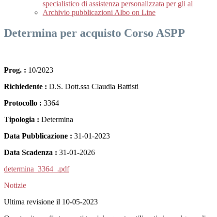
specialistico di assistenza personalizzata per gli al
Archivio pubblicazioni Albo on Line
Determina per acquisto Corso ASPP
Prog. :
10/2023
Richiedente :
D.S. Dott.ssa Claudia Battisti
Protocollo :
3364
Tipologia :
Determina
Data Pubblicazione :
31-01-2023
Data Scadenza :
31-01-2026
determina_3364_.pdf
Notizie
Ultima revisione il 10-05-2023