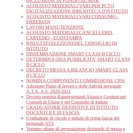
INCLUSIONE IN FONDO AL MAR
ACQUISTO MATERIALI VARI PER PCTO
DIGITALIZZAZIONE BIBLIOTECA D'ISTITUTO
ACQUISTO MATERIALI VARI CONSUMO -
ERREBIAN
LAVORI MANUTENZIONE
ACQUISTO MATERIALI CANCELLERIA
CARTESIO - ECOSTAMPA
RISULTATI ELEZIONI DEL CONSIGLIO DI
ISTITUTO
DISSEMINAZIONE SMART CLASS II CICLO
DETERMINA ODA PUBBLICITA' SMART CLASS
II CICLO
DECRETO MESSA A BILANCIO SMART CLASS
II CICLO
NOMINA COMPONENTI COMMISSIONE CPSI
Adozione Piano di lavoro e delle Attività personale
A.T.A. A.S. 2020-2021
Decreto nomina Rappresentanti Alunni e Genitori nei
Consigli di Classe e nel Consiglio di Istituto
GRADUATORIE DEFINITIVE DI ISTITUTO
DOCENTI II E III FASCIA
Graduatorie di circolo e istituto di prima fascia del
personale ATA
Termine ultimo di presentazione domande di messa a