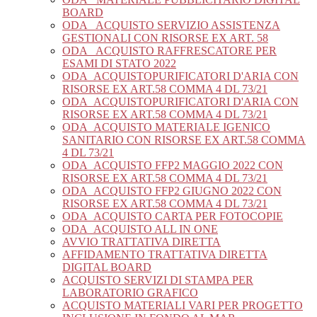
BOARD
ODA_ ACQUISTO SERVIZIO ASSISTENZA
GESTIONALI CON RISORSE EX ART. 58
ODA_ ACQUISTO RAFFRESCATORE PER
ESAMI DI STATO 2022
ODA_ACQUISTOPURIFICATORI D'ARIA CON
RISORSE EX ART.58 COMMA 4 DL 73/21
ODA_ACQUISTOPURIFICATORI D'ARIA CON
RISORSE EX ART.58 COMMA 4 DL 73/21
ODA_ACQUISTO MATERIALE IGENICO
SANITARIO CON RISORSE EX ART.58 COMMA
4 DL 73/21
ODA_ACQUISTO FFP2 MAGGIO 2022 CON
RISORSE EX ART.58 COMMA 4 DL 73/21
ODA_ACQUISTO FFP2 GIUGNO 2022 CON
RISORSE EX ART.58 COMMA 4 DL 73/21
ODA_ACQUISTO CARTA PER FOTOCOPIE
ODA_ACQUISTO ALL IN ONE
AVVIO TRATTATIVA DIRETTA
AFFIDAMENTO TRATTATIVA DIRETTA
DIGITAL BOARD
ACQUISTO SERVIZI DI STAMPA PER
LABORATORIO GRAFICO
ACQUISTO MATERIALI VARI PER PROGETTO