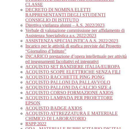
CLASSE
DECRETO DI NOMINA ELETTI
RAPPRESENTANTI DEGLI STUDENTI
CONSIGLIO DI ISTITUTO
Direttiva vigilanza alunni – A.S. 2022/2023
Verbale di valutazione commissione per affidamento di
Assistenza Specialistica a.s. 2022/2023
ASSISTENZA SPECIALISTICA A.S. 2022/2023
Incarico per le attività di grafica previste dal Progetto
“Giornalino d’Istituto”
INCARICO prestazione d’opera intellettuale per attività
ed insegnamenti facoltativi ed integrativi
ACQUISTO SET BANDIERE ITALIA/EUROPA
ACQUISTO SCOPE ELETTRICHE SENZA FILI
ACQUISTO RACCHETTE PING PONG
ACQUISTO PALLONI DA PALLAVVOLO
ACQUISTO PALLONI DA CALCIO SIZE 4
ACQUISTO CORSO FORMAZIONE AXIOS
ACQUISTO LAMPADA PER PROIETTORE
EPSON
ACQUISTO BADGE AXIOS
ACQUISTO ATTREZZATURA E MATERIALE
CHIMICO DI LABORATORIO
RSPP 2022
ODA_ MATERIALE PUBBLICITARIO DIGITAL