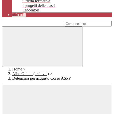
Offerta formativa
I progetti delle classi
Laboratori
Info utili
Campo di ricerca per le pagine del sito
Home
>
Albo Online (archivio)
>
Determina per acquisto Corso ASPP