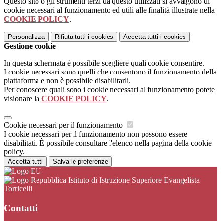
Questo sito o gli strumenti terzi da questo utilizzati si avvalgono di
cookie necessari al funzionamento ed utili alle finalità illustrate nella
COOKIE POLICY
.
Personalizza
Rifiuta tutti
i cookies
Accetta tutti
i cookies
Gestione cookie
In questa schermata è possibile scegliere quali cookie consentire.
I cookie necessari sono quelli che consentono il funzionamento della
piattaforma e non è possibile disabilitarli.
Per conoscere quali sono i cookie necessari al funzionamento potete
visionare la
COOKIE POLICY
.
Cookie necessari per il funzionamento
I cookie necessari per il funzionamento non possono essere
disabilitati. È possibile consultare l'elenco nella pagina della cookie
policy.
Accetta tutti
Salva le preferenze
Istituto di Istruzione Superiore Evangelista
Torricelli
Contatti