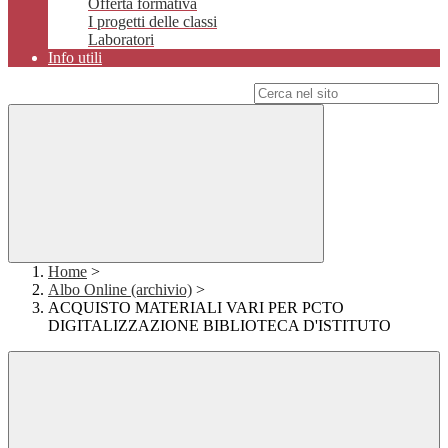
Offerta formativa
I progetti delle classi
Laboratori
Info utili
Campo di ricerca per le pagine del sito
Home
>
Albo Online (archivio)
>
ACQUISTO MATERIALI VARI PER PCTO
DIGITALIZZAZIONE BIBLIOTECA D'ISTITUTO