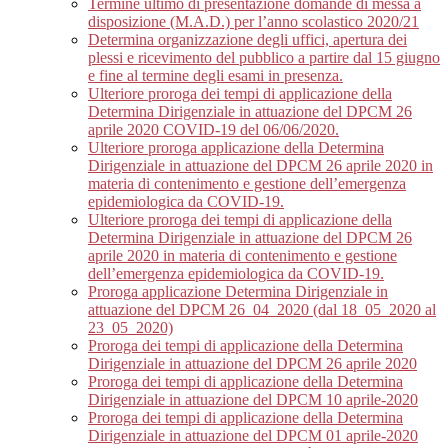
Termine ultimo di presentazione domande di messa a
disposizione (M.A.D.) per l’anno scolastico 2020/21
Determina organizzazione degli uffici, apertura dei
plessi e ricevimento del pubblico a partire dal 15 giugno
e fine al termine degli esami in presenza.
Ulteriore proroga dei tempi di applicazione della
Determina Dirigenziale in attuazione del DPCM 26
aprile 2020 COVID-19 del 06/06/2020.
Ulteriore proroga applicazione della Determina
Dirigenziale in attuazione del DPCM 26 aprile 2020 in
materia di contenimento e gestione dell’emergenza
epidemiologica da COVID-19.
Ulteriore proroga dei tempi di applicazione della
Determina Dirigenziale in attuazione del DPCM 26
aprile 2020 in materia di contenimento e gestione
dell’emergenza epidemiologica da COVID-19.
Proroga applicazione Determina Dirigenziale in
attuazione del DPCM 26_04_2020 (dal 18_05_2020 al
23_05_2020)
Proroga dei tempi di applicazione della Determina
Dirigenziale in attuazione del DPCM 26 aprile 2020
Proroga dei tempi di applicazione della Determina
Dirigenziale in attuazione del DPCM 10 aprile-2020
Proroga dei tempi di applicazione della Determina
Dirigenziale in attuazione del DPCM 01 aprile-2020