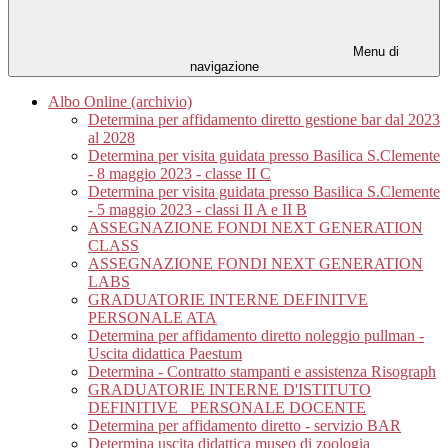
Menu di
navigazione
Albo Online (archivio)
Determina per affidamento diretto gestione bar dal 2023
al 2028
Determina per visita guidata presso Basilica S.Clemente
- 8 maggio 2023 - classe II C
Determina per visita guidata presso Basilica S.Clemente
- 5 maggio 2023 - classi II A e II B
ASSEGNAZIONE FONDI NEXT GENERATION
CLASS
ASSEGNAZIONE FONDI NEXT GENERATION
LABS
GRADUATORIE INTERNE DEFINITVE
PERSONALE ATA
Determina per affidamento diretto noleggio pullman -
Uscita didattica Paestum
Determina - Contratto stampanti e assistenza Risograph
GRADUATORIE INTERNE D'ISTITUTO
DEFINITIVE_ PERSONALE DOCENTE
Determina per affidamento diretto - servizio BAR
Determina uscita didattica museo di zoologia