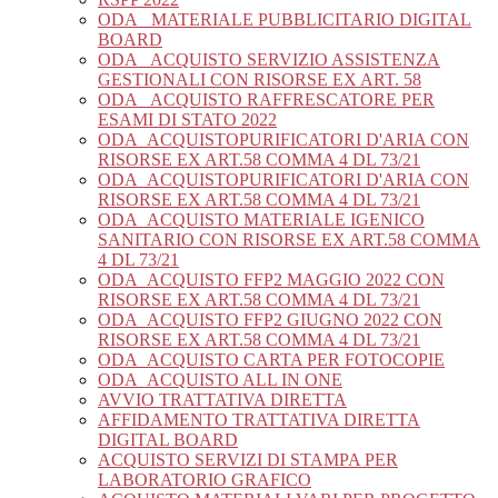
ODA_ MATERIALE PUBBLICITARIO DIGITAL
BOARD
ODA_ ACQUISTO SERVIZIO ASSISTENZA
GESTIONALI CON RISORSE EX ART. 58
ODA_ ACQUISTO RAFFRESCATORE PER
ESAMI DI STATO 2022
ODA_ACQUISTOPURIFICATORI D'ARIA CON
RISORSE EX ART.58 COMMA 4 DL 73/21
ODA_ACQUISTOPURIFICATORI D'ARIA CON
RISORSE EX ART.58 COMMA 4 DL 73/21
ODA_ACQUISTO MATERIALE IGENICO
SANITARIO CON RISORSE EX ART.58 COMMA
4 DL 73/21
ODA_ACQUISTO FFP2 MAGGIO 2022 CON
RISORSE EX ART.58 COMMA 4 DL 73/21
ODA_ACQUISTO FFP2 GIUGNO 2022 CON
RISORSE EX ART.58 COMMA 4 DL 73/21
ODA_ACQUISTO CARTA PER FOTOCOPIE
ODA_ACQUISTO ALL IN ONE
AVVIO TRATTATIVA DIRETTA
AFFIDAMENTO TRATTATIVA DIRETTA
DIGITAL BOARD
ACQUISTO SERVIZI DI STAMPA PER
LABORATORIO GRAFICO