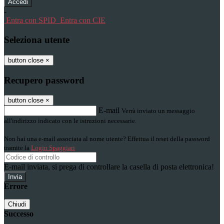
-
Entra con SPID
Entra con CIE
Seleziona utente
button close
×
Recupero password
button close
×
E-mail
Verrà inviato un messaggio
all'indirizzo indicato con le istruzioni necessarie.
Non hai una e-mail associata al nome utente? Effettua il reset della password
tramite la
Login Spaggiari
E-mail inviata, si prega di controllare la casella di posta elettronica!
Errore
Chiudi
Successo