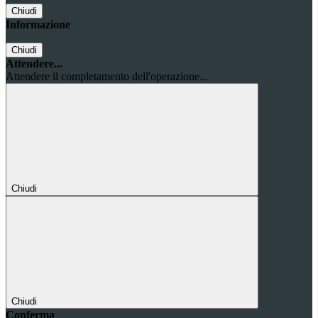
Chiudi
Informazione
Chiudi
Attendere...
Attendere il completamento dell'operazione...
Chiudi
Chiudi
Conferma