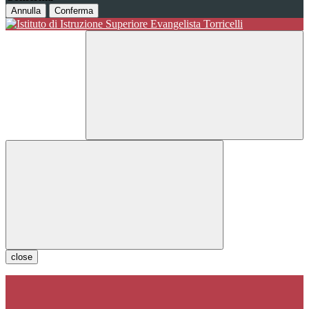
Annulla
Conferma
close