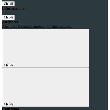
Chiudi
Informazione
Chiudi
Attendere...
Attendere il completamento dell'operazione...
Chiudi
Chiudi
Conferma