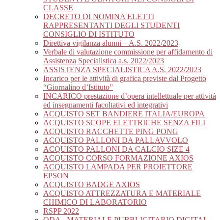
CLASSE
DECRETO DI NOMINA ELETTI
RAPPRESENTANTI DEGLI STUDENTI
CONSIGLIO DI ISTITUTO
Direttiva vigilanza alunni – A.S. 2022/2023
Verbale di valutazione commissione per affidamento di
Assistenza Specialistica a.s. 2022/2023
ASSISTENZA SPECIALISTICA A.S. 2022/2023
Incarico per le attività di grafica previste dal Progetto
“Giornalino d’Istituto”
INCARICO prestazione d’opera intellettuale per attività
ed insegnamenti facoltativi ed integrativi
ACQUISTO SET BANDIERE ITALIA/EUROPA
ACQUISTO SCOPE ELETTRICHE SENZA FILI
ACQUISTO RACCHETTE PING PONG
ACQUISTO PALLONI DA PALLAVVOLO
ACQUISTO PALLONI DA CALCIO SIZE 4
ACQUISTO CORSO FORMAZIONE AXIOS
ACQUISTO LAMPADA PER PROIETTORE
EPSON
ACQUISTO BADGE AXIOS
ACQUISTO ATTREZZATURA E MATERIALE
CHIMICO DI LABORATORIO
RSPP 2022
ODA_ MATERIALE PUBBLICITARIO DIGITAL