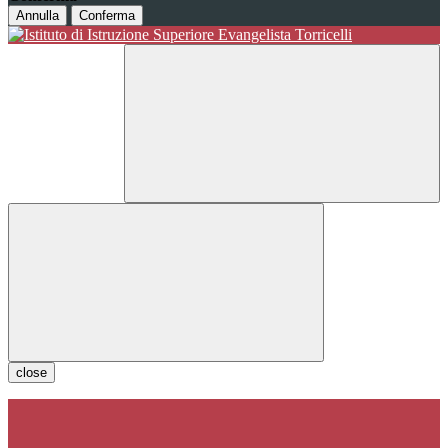
Annulla
Conferma
close