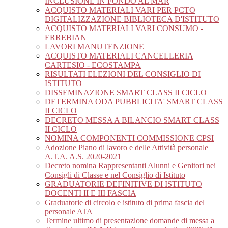
INCLUSIONE IN FONDO AL MAR
ACQUISTO MATERIALI VARI PER PCTO
DIGITALIZZAZIONE BIBLIOTECA D'ISTITUTO
ACQUISTO MATERIALI VARI CONSUMO -
ERREBIAN
LAVORI MANUTENZIONE
ACQUISTO MATERIALI CANCELLERIA
CARTESIO - ECOSTAMPA
RISULTATI ELEZIONI DEL CONSIGLIO DI
ISTITUTO
DISSEMINAZIONE SMART CLASS II CICLO
DETERMINA ODA PUBBLICITA' SMART CLASS
II CICLO
DECRETO MESSA A BILANCIO SMART CLASS
II CICLO
NOMINA COMPONENTI COMMISSIONE CPSI
Adozione Piano di lavoro e delle Attività personale
A.T.A. A.S. 2020-2021
Decreto nomina Rappresentanti Alunni e Genitori nei
Consigli di Classe e nel Consiglio di Istituto
GRADUATORIE DEFINITIVE DI ISTITUTO
DOCENTI II E III FASCIA
Graduatorie di circolo e istituto di prima fascia del
personale ATA
Termine ultimo di presentazione domande di messa a