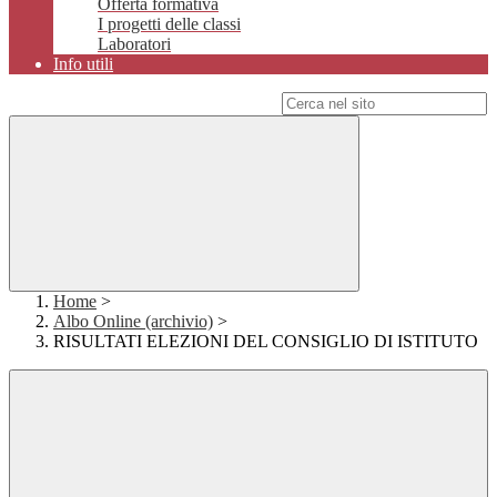
Offerta formativa
I progetti delle classi
Laboratori
Info utili
Campo di ricerca per le pagine del sito
Home
>
Albo Online (archivio)
>
RISULTATI ELEZIONI DEL CONSIGLIO DI ISTITUTO