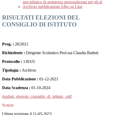
specialistico di assistenza personalizzata per gli al
Archivio pubblicazioni Albo on Line
RISULTATI ELEZIONI DEL
CONSIGLIO DI ISTITUTO
Prog. :
28/2021
Richiedente :
Dirigente Scolastico Prof.ssa Claudia Battisti
Protocollo :
1303/U
Tipologia :
Archivio
Data Pubblicazione :
01-12-2021
Data Scadenza :
01-10-2024
risultati_elezioni_consiglio_di_istituto_.pdf
Notizie
Ultima revisione il 11-05-2023