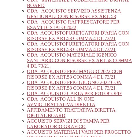
BOARD
ODA_ ACQUISTO SERVIZIO ASSISTENZA
GESTIONALI CON RISORSE EX ART. 58
ODA_ ACQUISTO RAFFRESCATORE PER
ESAMI DI STATO 2022
ODA_ACQUISTOPURIFICATORI D'ARIA CON
RISORSE EX ART.58 COMMA 4 DL 73/21
ODA_ACQUISTOPURIFICATORI D'ARIA CON
RISORSE EX ART.58 COMMA 4 DL 73/21
ODA_ACQUISTO MATERIALE IGENICO
SANITARIO CON RISORSE EX ART.58 COMMA
4 DL 73/21
ODA_ACQUISTO FFP2 MAGGIO 2022 CON
RISORSE EX ART.58 COMMA 4 DL 73/21
ODA_ACQUISTO FFP2 GIUGNO 2022 CON
RISORSE EX ART.58 COMMA 4 DL 73/21
ODA_ACQUISTO CARTA PER FOTOCOPIE
ODA_ACQUISTO ALL IN ONE
AVVIO TRATTATIVA DIRETTA
AFFIDAMENTO TRATTATIVA DIRETTA
DIGITAL BOARD
ACQUISTO SERVIZI DI STAMPA PER
LABORATORIO GRAFICO
ACQUISTO MATERIALI VARI PER PROGETTO