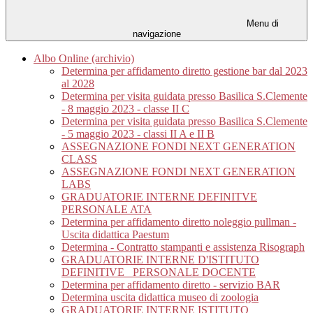
Menu di
navigazione
Albo Online (archivio)
Determina per affidamento diretto gestione bar dal 2023
al 2028
Determina per visita guidata presso Basilica S.Clemente
- 8 maggio 2023 - classe II C
Determina per visita guidata presso Basilica S.Clemente
- 5 maggio 2023 - classi II A e II B
ASSEGNAZIONE FONDI NEXT GENERATION
CLASS
ASSEGNAZIONE FONDI NEXT GENERATION
LABS
GRADUATORIE INTERNE DEFINITVE
PERSONALE ATA
Determina per affidamento diretto noleggio pullman -
Uscita didattica Paestum
Determina - Contratto stampanti e assistenza Risograph
GRADUATORIE INTERNE D'ISTITUTO
DEFINITIVE_ PERSONALE DOCENTE
Determina per affidamento diretto - servizio BAR
Determina uscita didattica museo di zoologia
GRADUATORIE INTERNE ISTITUTO