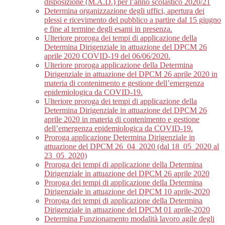
disposizione (M.A.D.) per l’anno scolastico 2020/21
Determina organizzazione degli uffici, apertura dei
plessi e ricevimento del pubblico a partire dal 15 giugno
e fine al termine degli esami in presenza.
Ulteriore proroga dei tempi di applicazione della
Determina Dirigenziale in attuazione del DPCM 26
aprile 2020 COVID-19 del 06/06/2020.
Ulteriore proroga applicazione della Determina
Dirigenziale in attuazione del DPCM 26 aprile 2020 in
materia di contenimento e gestione dell’emergenza
epidemiologica da COVID-19.
Ulteriore proroga dei tempi di applicazione della
Determina Dirigenziale in attuazione del DPCM 26
aprile 2020 in materia di contenimento e gestione
dell’emergenza epidemiologica da COVID-19.
Proroga applicazione Determina Dirigenziale in
attuazione del DPCM 26_04_2020 (dal 18_05_2020 al
23_05_2020)
Proroga dei tempi di applicazione della Determina
Dirigenziale in attuazione del DPCM 26 aprile 2020
Proroga dei tempi di applicazione della Determina
Dirigenziale in attuazione del DPCM 10 aprile-2020
Proroga dei tempi di applicazione della Determina
Dirigenziale in attuazione del DPCM 01 aprile-2020
Determina Funzionamento modalità lavoro agile degli