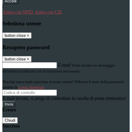
-
Entra con SPID
Entra con CIE
Seleziona utente
button close
×
Recupero password
button close
×
E-mail
Verrà inviato un messaggio
all'indirizzo indicato con le istruzioni necessarie.
Non hai una e-mail associata al nome utente? Effettua il reset della password
tramite la
Login Spaggiari
E-mail inviata, si prega di controllare la casella di posta elettronica!
Errore
Chiudi
Successo