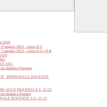
al 2028
- 8 maggio 2023 - classe II C
 5 maggio 2023 - classi II A e II B
LASS
ABS
LE ATA
ita didattica Paestum
IVE_ PERSONALE DOCENTE
 ATA E DOCENTI A.S. 22-23
cita didattica Pompei
ALE DOCENTE A.S. 22-23