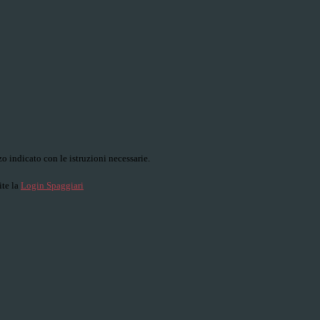
o indicato con le istruzioni necessarie.
ite la
Login Spaggiari