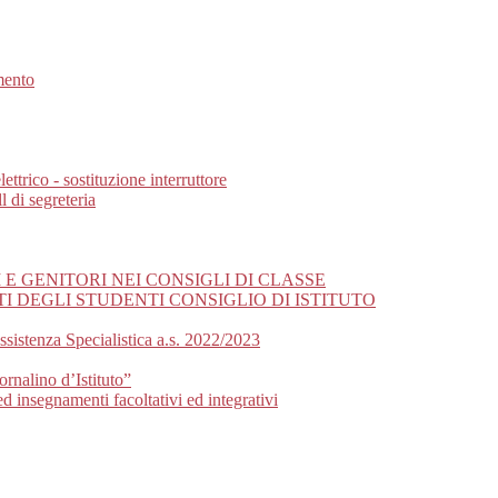
mento
ttrico - sostituzione interruttore
 di segreteria
 GENITORI NEI CONSIGLI DI CLASSE
 DEGLI STUDENTI CONSIGLIO DI ISTITUTO
sistenza Specialistica a.s. 2022/2023
ornalino d’Istituto”
d insegnamenti facoltativi ed integrativi