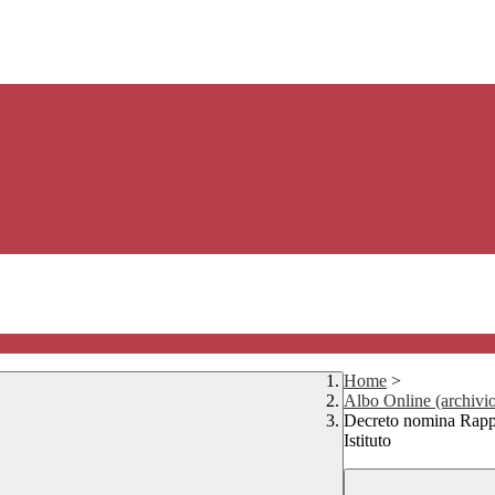
Home
>
Albo Online (archivi
Decreto nomina Rappre
Istituto