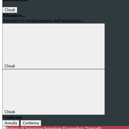
Chiudi
Attendere...
Attendere il completamento dell'operazione...
Chiudi
Chiudi
Conferma
Annulla
Conferma