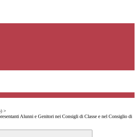
o)
>
sentanti Alunni e Genitori nei Consigli di Classe e nel Consiglio di