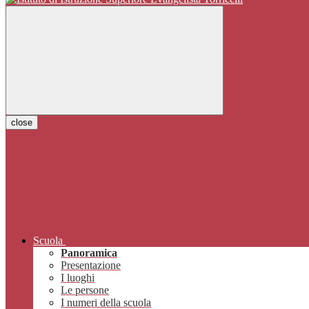
close
Scuola
Panoramica
Presentazione
I luoghi
Le persone
I numeri della scuola