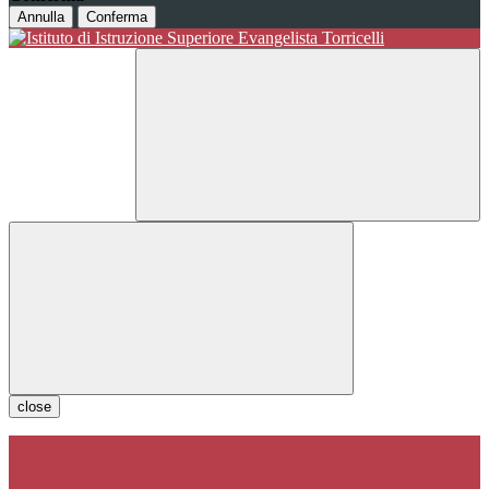
Annulla
Conferma
close