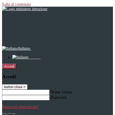
Salta al contenuto
Italiano
Italiano
Accedi
Accedi
button close
×
Nome Utente
Password
Password dimenticata?