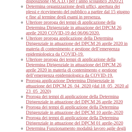
disposizione (M.A.D.) per l’anno scolastico 2020/21
Determina organizzazione degli uffici, apertura dei
plessi e ricevimento del pubblico a partire dal 15 giugno
e fine al termine degli esami in presenza.
Ulteriore proroga dei tempi di applicazione della
Determina Dirigenziale in attuazione del DPCM 26
aprile 2020 COVID-19 del 06/06/2020.
Ulteriore proroga applicazione della Determina
Dirigenziale in attuazione del DPCM 26 aprile 2020 in
materia di contenimento e gestione dell’emergenza
epidemiologica da COVID-19.
Ulteriore proroga dei tempi di applicazione della
Determina Dirigenziale in attuazione del DPCM 26
aprile 2020 in materia di contenimento e gestione
dell’emergenza epidemiologica da COVID-19.
Proroga applicazione Determina Dirigenziale in
attuazione del DPCM 26_04_2020 (dal 18_05_2020 al
23_05_2020)
Proroga dei tempi di applicazione della Determina
Dirigenziale in attuazione del DPCM 26 aprile 2020
Proroga dei tempi di applicazione della Determina
Dirigenziale in attuazione del DPCM 10 aprile-2020
Proroga dei tempi di applicazione della Determina
Dirigenziale in attuazione del DPCM 01 aprile-2020
Determina Funzionamento modalità lavoro agile degli