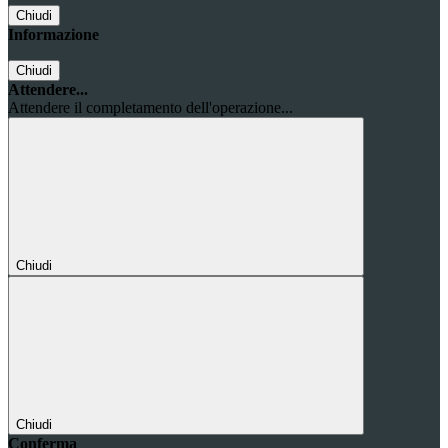
Chiudi
Informazione
Chiudi
Attendere...
Attendere il completamento dell'operazione...
Chiudi
Chiudi
Conferma