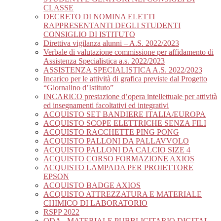
CLASSE
DECRETO DI NOMINA ELETTI
RAPPRESENTANTI DEGLI STUDENTI
CONSIGLIO DI ISTITUTO
Direttiva vigilanza alunni – A.S. 2022/2023
Verbale di valutazione commissione per affidamento di
Assistenza Specialistica a.s. 2022/2023
ASSISTENZA SPECIALISTICA A.S. 2022/2023
Incarico per le attività di grafica previste dal Progetto
“Giornalino d’Istituto”
INCARICO prestazione d’opera intellettuale per attività
ed insegnamenti facoltativi ed integrativi
ACQUISTO SET BANDIERE ITALIA/EUROPA
ACQUISTO SCOPE ELETTRICHE SENZA FILI
ACQUISTO RACCHETTE PING PONG
ACQUISTO PALLONI DA PALLAVVOLO
ACQUISTO PALLONI DA CALCIO SIZE 4
ACQUISTO CORSO FORMAZIONE AXIOS
ACQUISTO LAMPADA PER PROIETTORE
EPSON
ACQUISTO BADGE AXIOS
ACQUISTO ATTREZZATURA E MATERIALE
CHIMICO DI LABORATORIO
RSPP 2022
ODA_ MATERIALE PUBBLICITARIO DIGITAL