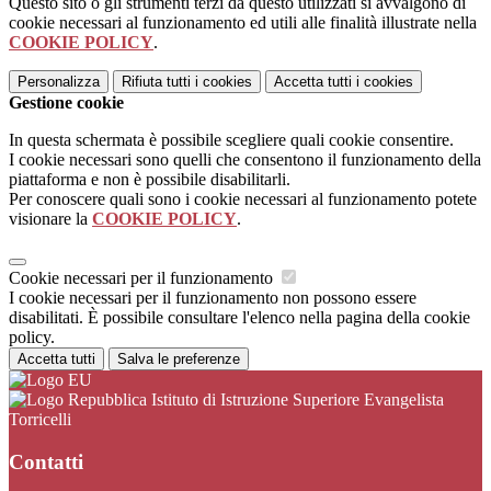
Questo sito o gli strumenti terzi da questo utilizzati si avvalgono di
cookie necessari al funzionamento ed utili alle finalità illustrate nella
COOKIE POLICY
.
Personalizza
Rifiuta tutti
i cookies
Accetta tutti
i cookies
Gestione cookie
In questa schermata è possibile scegliere quali cookie consentire.
I cookie necessari sono quelli che consentono il funzionamento della
piattaforma e non è possibile disabilitarli.
Per conoscere quali sono i cookie necessari al funzionamento potete
visionare la
COOKIE POLICY
.
Cookie necessari per il funzionamento
I cookie necessari per il funzionamento non possono essere
disabilitati. È possibile consultare l'elenco nella pagina della cookie
policy.
Accetta tutti
Salva le preferenze
Istituto di Istruzione Superiore Evangelista
Torricelli
Contatti