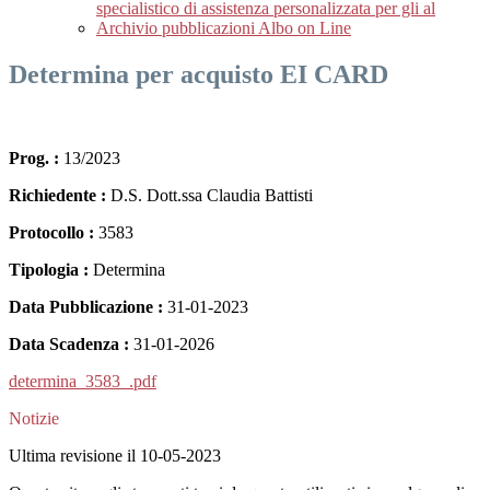
specialistico di assistenza personalizzata per gli al
Archivio pubblicazioni Albo on Line
Determina per acquisto EI CARD
Prog. :
13/2023
Richiedente :
D.S. Dott.ssa Claudia Battisti
Protocollo :
3583
Tipologia :
Determina
Data Pubblicazione :
31-01-2023
Data Scadenza :
31-01-2026
determina_3583_.pdf
Notizie
Ultima revisione il 10-05-2023