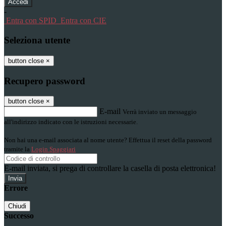
-
Entra con SPID
Entra con CIE
Seleziona utente
button close
×
Recupero password
button close
×
E-mail
Verrà inviato un messaggio
all'indirizzo indicato con le istruzioni necessarie.
Non hai una e-mail associata al nome utente? Effettua il reset della password
tramite la
Login Spaggiari
E-mail inviata, si prega di controllare la casella di posta elettronica!
Errore
Chiudi
Successo