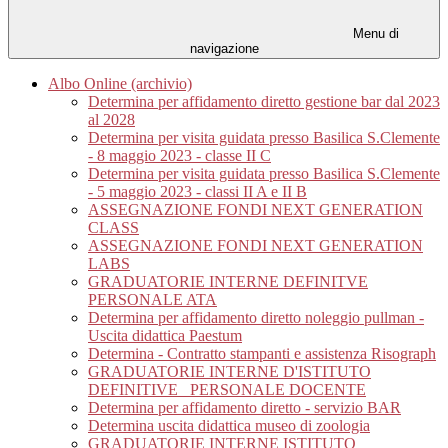
Menu di
navigazione
Albo Online (archivio)
Determina per affidamento diretto gestione bar dal 2023
al 2028
Determina per visita guidata presso Basilica S.Clemente
- 8 maggio 2023 - classe II C
Determina per visita guidata presso Basilica S.Clemente
- 5 maggio 2023 - classi II A e II B
ASSEGNAZIONE FONDI NEXT GENERATION
CLASS
ASSEGNAZIONE FONDI NEXT GENERATION
LABS
GRADUATORIE INTERNE DEFINITVE
PERSONALE ATA
Determina per affidamento diretto noleggio pullman -
Uscita didattica Paestum
Determina - Contratto stampanti e assistenza Risograph
GRADUATORIE INTERNE D'ISTITUTO
DEFINITIVE_ PERSONALE DOCENTE
Determina per affidamento diretto - servizio BAR
Determina uscita didattica museo di zoologia
GRADUATORIE INTERNE ISTITUTO