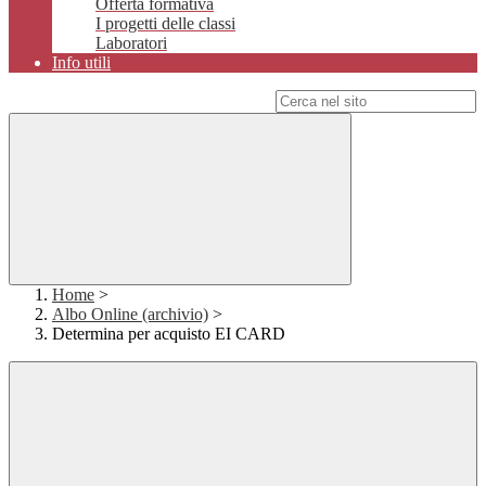
Offerta formativa
I progetti delle classi
Laboratori
Info utili
Campo di ricerca per le pagine del sito
Home
>
Albo Online (archivio)
>
Determina per acquisto EI CARD