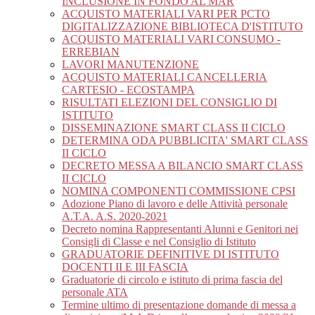
INCLUSIONE IN FONDO AL MAR
ACQUISTO MATERIALI VARI PER PCTO
DIGITALIZZAZIONE BIBLIOTECA D'ISTITUTO
ACQUISTO MATERIALI VARI CONSUMO -
ERREBIAN
LAVORI MANUTENZIONE
ACQUISTO MATERIALI CANCELLERIA
CARTESIO - ECOSTAMPA
RISULTATI ELEZIONI DEL CONSIGLIO DI
ISTITUTO
DISSEMINAZIONE SMART CLASS II CICLO
DETERMINA ODA PUBBLICITA' SMART CLASS
II CICLO
DECRETO MESSA A BILANCIO SMART CLASS
II CICLO
NOMINA COMPONENTI COMMISSIONE CPSI
Adozione Piano di lavoro e delle Attività personale
A.T.A. A.S. 2020-2021
Decreto nomina Rappresentanti Alunni e Genitori nei
Consigli di Classe e nel Consiglio di Istituto
GRADUATORIE DEFINITIVE DI ISTITUTO
DOCENTI II E III FASCIA
Graduatorie di circolo e istituto di prima fascia del
personale ATA
Termine ultimo di presentazione domande di messa a