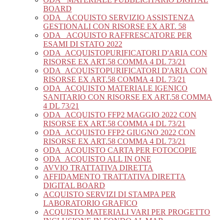
BOARD
ODA_ ACQUISTO SERVIZIO ASSISTENZA
GESTIONALI CON RISORSE EX ART. 58
ODA_ ACQUISTO RAFFRESCATORE PER
ESAMI DI STATO 2022
ODA_ACQUISTOPURIFICATORI D'ARIA CON
RISORSE EX ART.58 COMMA 4 DL 73/21
ODA_ACQUISTOPURIFICATORI D'ARIA CON
RISORSE EX ART.58 COMMA 4 DL 73/21
ODA_ACQUISTO MATERIALE IGENICO
SANITARIO CON RISORSE EX ART.58 COMMA
4 DL 73/21
ODA_ACQUISTO FFP2 MAGGIO 2022 CON
RISORSE EX ART.58 COMMA 4 DL 73/21
ODA_ACQUISTO FFP2 GIUGNO 2022 CON
RISORSE EX ART.58 COMMA 4 DL 73/21
ODA_ACQUISTO CARTA PER FOTOCOPIE
ODA_ACQUISTO ALL IN ONE
AVVIO TRATTATIVA DIRETTA
AFFIDAMENTO TRATTATIVA DIRETTA
DIGITAL BOARD
ACQUISTO SERVIZI DI STAMPA PER
LABORATORIO GRAFICO
ACQUISTO MATERIALI VARI PER PROGETTO